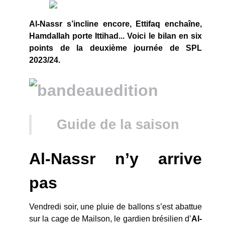
Al-Nassr s’incline encore, Ettifaq enchaîne,
Hamdallah porte Ittihad... Voici le bilan en six
points de la deuxième journée de SPL
2023/24.
Guide de la saison
Al-Nassr n’y arrive
pas
Vendredi soir, une pluie de ballons s’est abattue
sur la cage de Mailson, le gardien brésilien d’
Al-