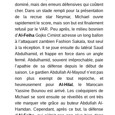
dominé, mais des erreurs défensives qui coûtent
cher. Dans un stade rempli pour la présentation
de la recrue star Neymar, Michael ouvre
rapidement le score, mais son but est finalement
refusé par le VAR. Peu après, le milieu bosnien
d’
Al-Feiha
Gojko Cimirot adresse un long ballon
à l’attaquant zambien Fashion Sakala, tout seul
à la réception. Il se joue ensuite du latéral Saud
Abdulhamid, et frappe en force dans un angle
fermé. Abdulhamid, souvent irréprochable, paie
l’apathie de sa défense depuis le début de
saison. Le gardien Abdullah Al-Mayouf n’est pas
non plus exempt de tout reproche, et
heureusement pour
Al-Hilal
, le Marocain
Yassine Bounou est arrivé. Les coéquipiers de
Michael se sont ensuite se réveillés et ont très
vite marquer vite grâce au buteur Abdullah Al-
Hamdan. Cependant, après ce but, la défense