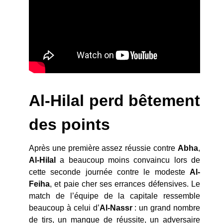
Al-Hilal perd bêtement
des points
Après une première assez réussie contre
Abha
,
Al-Hilal
a beaucoup moins convaincu lors de
cette seconde journée contre le modeste
Al-
Feiha
, et paie cher ses errances défensives. Le
match de l’équipe de la capitale ressemble
beaucoup à celui d’
Al-Nassr
: un grand nombre
de tirs, un manque de réussite, un adversaire