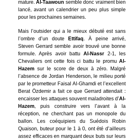
mature.
Al-Taawoun
semble donc vraiment bien
lancé, avant un calendrier un peu plus simple
pour les prochaines semaines.
Mais l’outsider qui a le mieux débuté est sans
l’ombre d’un doute
Ettifaq
. À peine arrivé,
Steven Gerrard semble avoir trouvé une bonne
formule. Après avoir battu
Al-Nassr
2-1, les
Chevaliers ont cette fois ci battu le promu
Al-
Hazem
sur le score de deux à zéro. Malgré
l’absence de Jordan Henderson, le milieu porté
par le prometteur Faisal Al-Ghamdi et l’excellent
Berat Özdemir a fait ce que Gerrard attendait :
encaisser les attaques souvent maladroites d’
Al-
Hazem
, puis construire vers l’avant à la
réception, ne cherchant pas un monopole du
ballon. Les coéquipiers du Suédois Robin
Quaison, buteur pour le 1 à 0, ont été d’ailleurs
assez efficaces en marquant deux buts sur leurs