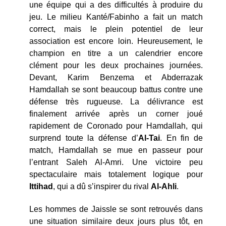
une équipe qui a des difficultés à produire du
jeu. Le milieu Kanté/Fabinho a fait un match
correct, mais le plein potentiel de leur
association est encore loin. Heureusement, le
champion en titre a un calendrier encore
clément pour les deux prochaines journées.
Devant, Karim Benzema et Abderrazak
Hamdallah se sont beaucoup battus contre une
défense très rugueuse. La délivrance est
finalement arrivée après un corner joué
rapidement de Coronado pour Hamdallah, qui
surprend toute la défense d’
Al-Tai
. En fin de
match, Hamdallah se mue en passeur pour
l’entrant Saleh Al-Amri. Une victoire peu
spectaculaire mais totalement logique pour
Ittihad
, qui a dû s’inspirer du rival
Al-Ahli
.
Les hommes de Jaissle se sont retrouvés dans
une situation similaire deux jours plus tôt, en