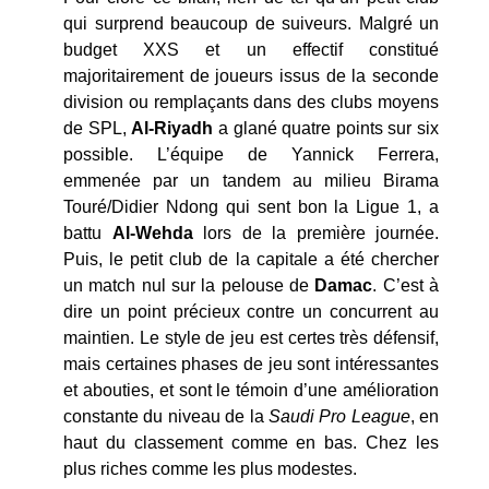
qui surprend beaucoup de suiveurs. Malgré un
budget XXS et un effectif constitué
majoritairement de joueurs issus de la seconde
division ou remplaçants dans des clubs moyens
de SPL,
Al-Riyadh
a glané quatre points sur six
possible. L’équipe de Yannick Ferrera,
emmenée par un tandem au milieu Birama
Touré/Didier Ndong qui sent bon la Ligue 1, a
battu
Al-Wehda
lors de la première journée.
Puis, le petit club de la capitale a été chercher
un match nul sur la pelouse de
Damac
. C’est à
dire un point précieux contre un concurrent au
maintien. Le style de jeu est certes très défensif,
mais certaines phases de jeu sont intéressantes
et abouties, et sont le témoin d’une amélioration
constante du niveau de la
Saudi Pro League
, en
haut du classement comme en bas. Chez les
plus riches comme les plus modestes.