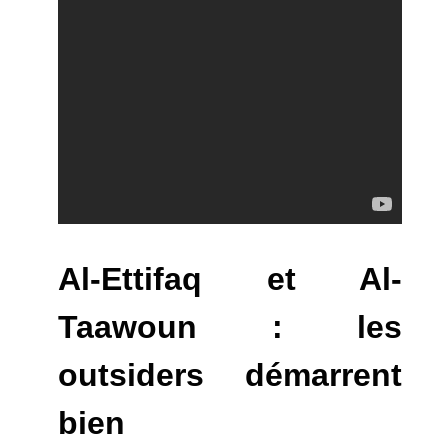
Al-Ettifaq et Al-
Taawoun : les
outsiders démarrent
bien