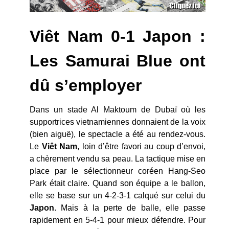
Viêt Nam 0-1 Japon :
Les Samurai Blue ont
dû s’employer
Dans un stade Al Maktoum de Dubaï où les
supportrices vietnamiennes donnaient de la voix
(bien aiguë), le spectacle a été au rendez-vous.
Le
Viêt Nam
, loin d’être favori au coup d’envoi,
a chèrement vendu sa peau. La tactique mise en
place par le sélectionneur coréen Hang-Seo
Park était claire. Quand son équipe a le ballon,
elle se base sur un 4-2-3-1 calqué sur celui du
Japon
. Mais à la perte de balle, elle passe
rapidement en 5-4-1 pour mieux défendre. Pour