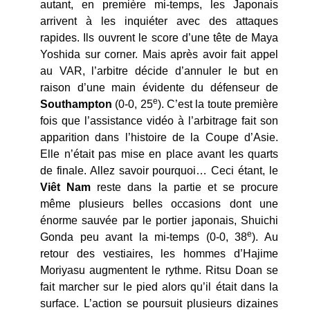
autant, en première mi-temps, les Japonais
arrivent à les inquiéter avec des attaques
rapides. Ils ouvrent le score d’une tête de Maya
Yoshida sur corner. Mais après avoir fait appel
au VAR, l’arbitre décide d’annuler le but en
raison d’une main évidente du défenseur de
e
Southampton
(0-0, 25
). C’est la toute première
fois que l’assistance vidéo à l’arbitrage fait son
apparition dans l’histoire de la Coupe d’Asie.
Elle n’était pas mise en place avant les quarts
de finale. Allez savoir pourquoi… Ceci étant, le
Viêt Nam
reste dans la partie et se procure
même plusieurs belles occasions dont une
énorme sauvée par le portier japonais, Shuichi
e
Gonda peu avant la mi-temps (0-0, 38
). Au
retour des vestiaires, les hommes d’Hajime
Moriyasu augmentent le rythme. Ritsu Doan se
fait marcher sur le pied alors qu’il était dans la
surface. L’action se poursuit plusieurs dizaines