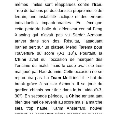
mêmes limites sont réapparues contre l’
Iran
.
Trop de ballons perdus dans sa propre moitié de
terrain, une instabilité tactique et des erreurs
individuelles impardonnables. En témoigne
cette perte de balle du défenseur central Feng
Xiaoting qui n’avait pas vu Sardar Azmoun
arriver dans son dos. Résultat, l’attaquant
iranien sert sur un plateau Mehdi Tarema pour
e
l’ouverture du score (0-1, 18
). Pourtant, la
Chine
avait eu l’occasion de marquer dès
l’entame du match mais le coup avait été très
mal joué par Hao Junmin. Cette occasion ne se
reproduira pas. La
Team Melli
inscrit le but du
break grâce à sa star Azmoun. Il se joue du
gardien chinois pour finir dans le but vide (0-3,
e
30
). En seconde période, la
Chine
tentera tant
bien que mal de revenir au score mais la marche
sera trop haute. Karim Ansarifard, nouvel