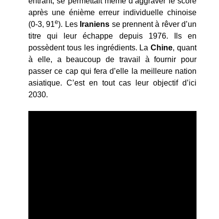
entrant, se permettait même d’aggraver le score
après une énième erreur individuelle chinoise
e
(0-3, 91
). Les
Iraniens
se prennent à rêver d’un
titre qui leur échappe depuis 1976. Ils en
possèdent tous les ingrédients. La
Chine
, quant
à elle, a beaucoup de travail à fournir pour
passer ce cap qui fera d’elle la meilleure nation
asiatique. C’est en tout cas leur objectif d’ici
2030.