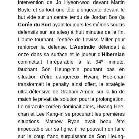
intervention de Jo Hyeon-woo devant Martin
Boyle et surtout une tête plongeante devant le
but vide sur un centre tendu de Jordan Bos (la
Corée du Sud
ayant toujours les mêmes soucis
défensifs sur les ailes) à huit minutes de la fin.
L’autre tournant, l’entrée de Lewiss Miller pour
renforcer la défense. L’
Australie
défendait à
onze dans sa surface et le joueur d’
Hibernian
e
commettait l’irréparable à la 94
minute,
fauchant Son Heung-min pourtant pas en
situation d’être dangereux. Hwang Hee-chan
transformait le penalty ainsi offert, la stratégie
ultra-défensive de Graham Arnold sur la fin de
match le privait de solution pour la prolongation.
Le miracule coréen dominait alors, Hwang Hee-
chan et Lee Kang-in se procurant les premières
situations. Mathew Ryan avait beau être
impeccable sur sa ligne, il ne pouvait rien faire
sur le coup franc surpuissant de Son Heung-