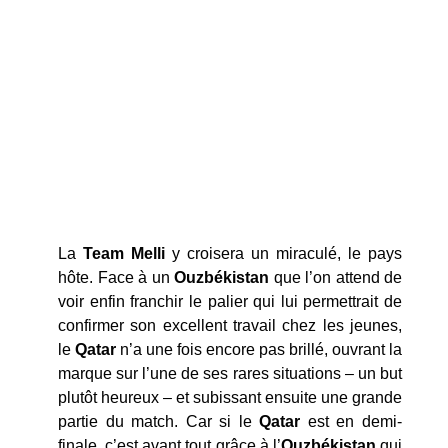
La
Team Melli
y croisera un miraculé, le pays
hôte. Face à un
Ouzbékistan
que l’on attend de
voir enfin franchir le palier qui lui permettrait de
confirmer son excellent travail chez les jeunes,
le
Qatar
n’a une fois encore pas brillé, ouvrant la
marque sur l’une de ses rares situations – un but
plutôt heureux – et subissant ensuite une grande
partie du match. Car si le
Qatar
est en demi-
finale, c’est avant tout grâce à l’
Ouzbékistan
qui