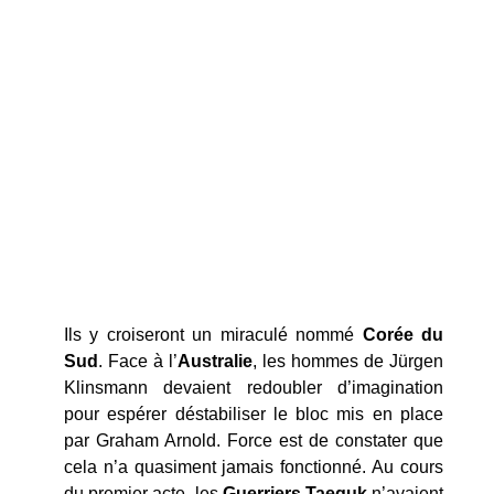
Ils y croiseront un miraculé nommé
Corée du
Sud
. Face à l’
Australie
, les hommes de Jürgen
Klinsmann devaient redoubler d’imagination
pour espérer déstabiliser le bloc mis en place
par Graham Arnold. Force est de constater que
cela n’a quasiment jamais fonctionné. Au cours
du premier acte, les
Guerriers Taeguk
n’avaient