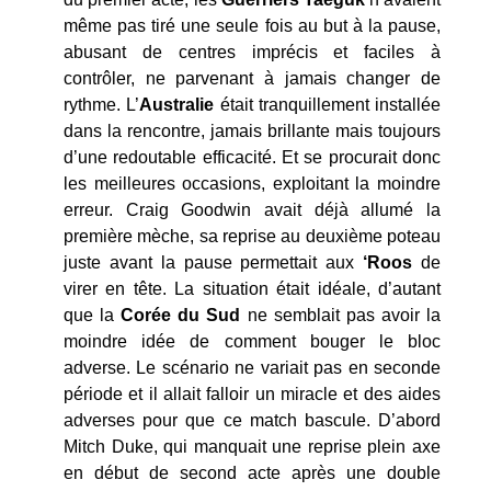
même pas tiré une seule fois au but à la pause,
abusant de centres imprécis et faciles à
contrôler, ne parvenant à jamais changer de
rythme. L’
Australie
était tranquillement installée
dans la rencontre, jamais brillante mais toujours
d’une redoutable efficacité. Et se procurait donc
les meilleures occasions, exploitant la moindre
erreur. Craig Goodwin avait déjà allumé la
première mèche, sa reprise au deuxième poteau
juste avant la pause permettait aux
‘Roos
de
virer en tête. La situation était idéale, d’autant
que la
Corée du Sud
ne semblait pas avoir la
moindre idée de comment bouger le bloc
adverse. Le scénario ne variait pas en seconde
période et il allait falloir un miracle et des aides
adverses pour que ce match bascule. D’abord
Mitch Duke, qui manquait une reprise plein axe
en début de second acte après une double