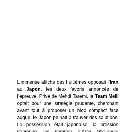
L’immense affiche des huitièmes opposait l’
Iran
au
Japon
, les deux favoris annoncés de
l’épreuve. Privé de Mehdi Taremi, la
Team Melli
optait pour une stratégie prudente, cherchant
avant tout à proposer un bloc compact face
auquel le Japon peinait à trouver des solutions.
La possession était japonaise, la pression
iranienne, les hommes d’Amir Ghalenoei