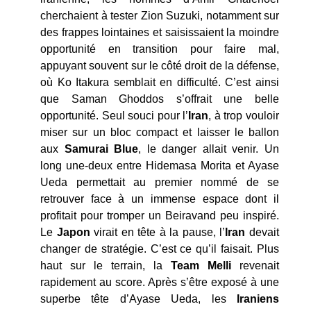
cherchaient à tester Zion Suzuki, notamment sur
des frappes lointaines et saisissaient la moindre
opportunité en transition pour faire mal,
appuyant souvent sur le côté droit de la défense,
où Ko Itakura semblait en difficulté. C’est ainsi
que Saman Ghoddos s’offrait une belle
opportunité. Seul souci pour l’
Iran
, à trop vouloir
miser sur un bloc compact et laisser le ballon
aux
Samurai Blue
, le danger allait venir. Un
long une-deux entre Hidemasa Morita et Ayase
Ueda permettait au premier nommé de se
retrouver face à un immense espace dont il
profitait pour tromper un Beiravand peu inspiré.
Le
Japon
virait en tête à la pause, l’
Iran
devait
changer de stratégie. C’est ce qu’il faisait. Plus
haut sur le terrain, la
Team Melli
revenait
rapidement au score. Après s’être exposé à une
superbe tête d’Ayase Ueda, les
Iraniens