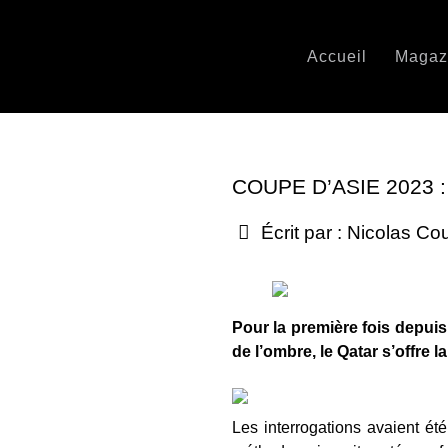
Accueil
Magaz
COUPE D’ASIE 2023
Écrit par :
Nicolas Co
Pour la première fois depui
de l’ombre, le Qatar s’offre l
Les interrogations avaient é