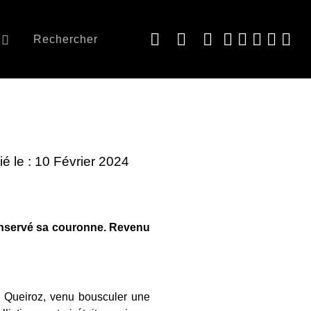
Rechercher
ié le : 10 Février 2024
conservé sa couronne. Revenu
s Queiroz, venu bousculer une