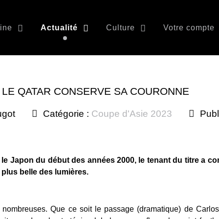
ine
Actualité
Culture
Votre compte
 : LE QATAR CONSERVE SA COURONNE
ugot
Catégorie :
Coupe d'Asie 2023
Publ
s le Japon du début des années 2000, le tenant du titre a 
a plus belle des lumières.
té nombreuses. Que ce soit le passage (dramatique) de Carlo