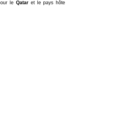
pour le
Qatar
et le pays hôte