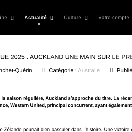
ine
Actualité
Culture
Votre compte
GUE 2025 : AUCKLAND UNE MAIN SUR LE PR
nchet-Quérin
Catégorie :
Australie
Publié
 la saison régulière, Auckland s’approche du titre. La réce
e, Western United, principal concurrent, ayant également 
-Zélande pourrait bien basculer dans l’histoire. Une victoire 