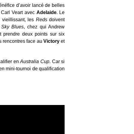
énéfice d’avoir lancé de belles
 Carl Veart avec
Adelaide
. Le
vieillissant, les
Reds
doivent
Sky Blues
, chez qui Andrew
t prendre deux points sur six
 rencontres face au
Victory
et
alifier en
Australia Cup
. Car si
n mini-tournoi de qualification