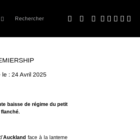
Rechercher
EMIERSHIP
 le : 24 Avril 2025
nte baisse de régime du petit
flanché.
d’
Auckland
face à la lanterne