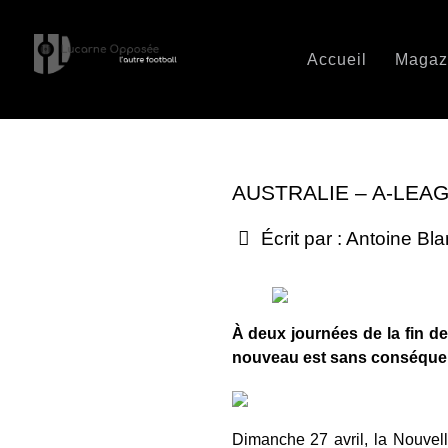
Accueil
Magaz
AUSTRALIE – A-LEA
Écrit par :
Antoine Bla
À deux journées de la fin de
nouveau est sans conséquenc
Dimanche 27 avril, la Nouvelle