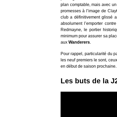
plan comptable, mais avec un d
promesses à l’image de Clayt
club a définitivement glissé 
absolument l’emporter contr
Redmayne, le portier histori
minimum pour assurer sa place
aux
Wanderers
.
Pour rappel, particularité du p
les neuf premiers le sont, ceu
en début de saison prochaine.
Les buts de la J