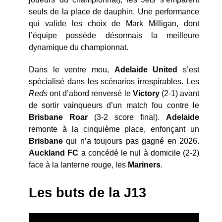
seuls de la place de dauphin. Une performance
qui valide les choix de Mark Milligan, dont
l’équipe possède désormais la meilleure
dynamique du championnat.
Dans le ventre mou,
Adelaide United
s’est
spécialisé dans les scénarios irrespirables. Les
Reds
ont d’abord renversé le
Victory
(2-1) avant
de sortir vainqueurs d’un match fou contre le
Brisbane Roar
(3-2 score final).
Adelaide
remonte à la cinquième place, enfonçant un
Brisbane
qui n’a toujours pas gagné en 2026.
Auckland FC
a concédé le nul à domicile (2-2)
face à la lanterne rouge, les
Mariners
.
Les buts de la J13