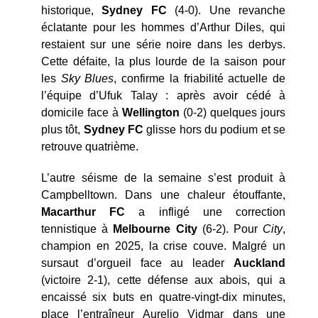
historique,
Sydney FC
(4-0). Une revanche
éclatante pour les hommes d’Arthur Diles, qui
restaient sur une série noire dans les derbys.
Cette défaite, la plus lourde de la saison pour
les
Sky Blues
, confirme la friabilité actuelle de
l’équipe d’Ufuk Talay : après avoir cédé à
domicile face à
Wellington
(0-2) quelques jours
plus tôt,
Sydney FC
glisse hors du podium et se
retrouve quatrième.
L’autre séisme de la semaine s’est produit à
Campbelltown. Dans une chaleur étouffante,
Macarthur
FC
a infligé une correction
tennistique à
Melbourne City
(6-2). Pour
City
,
champion en 2025, la crise couve. Malgré un
sursaut d’orgueil face au leader
Auckland
(victoire 2-1), cette défense aux abois, qui a
encaissé six buts en quatre-vingt-dix minutes,
place l’entraîneur Aurelio Vidmar dans une