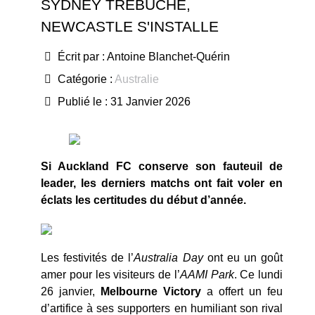
SYDNEY TRÉBUCHE,
NEWCASTLE S'INSTALLE
Écrit par :
Antoine Blanchet-Quérin
Catégorie :
Australie
Publié le : 31 Janvier 2026
Si Auckland FC conserve son fauteuil de
leader, les derniers matchs ont fait voler en
éclats les certitudes du début d’année.
Les festivités de l’
Australia Day
ont eu un goût
amer pour les visiteurs de l’
AAMI Park
. Ce lundi
26 janvier,
Melbourne Victory
a offert un feu
d’artifice à ses supporters en humiliant son rival