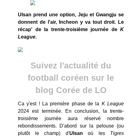
Ulsan prend une option, Jeju et Gwangju se
donnent de l'air, Incheon y va tout droit. Le
récap' de la trente-troisième journée de
K
League
.
Suivez l'actualité du
football coréen sur le
blog Corée de LO
Ca y'est ! La première phase de la
K League
2024 est terminée. En conclusion, la trente-
troisième journée aura réservé nombre
rebondissements. D'abord sur la pelouse (ou
plutôt le champ) d'
Ulsan
où les
Tigres