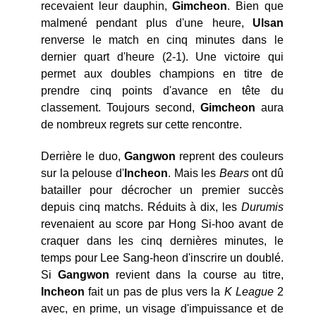
recevaient leur dauphin,
Gimcheon
. Bien que
malmené pendant plus d'une heure,
Ulsan
renverse le match en cinq minutes dans le
dernier quart d'heure (2-1). Une victoire qui
permet aux doubles champions en titre de
prendre cinq points d'avance en tête du
classement. Toujours second,
Gimcheon
aura
de nombreux regrets sur cette rencontre.
Derrière le duo,
Gangwon
reprent des couleurs
sur la pelouse d'
Incheon
. Mais les
Bears
ont dû
batailler pour décrocher un premier succès
depuis cinq matchs. Réduits à dix, les
Durumis
revenaient au score par Hong Si-hoo avant de
craquer dans les cinq dernières minutes, le
temps pour Lee Sang-heon d'inscrire un doublé.
Si
Gangwon
revient dans la course au titre,
Incheon
fait un pas de plus vers la
K League
2
avec, en prime, un visage d'impuissance et de