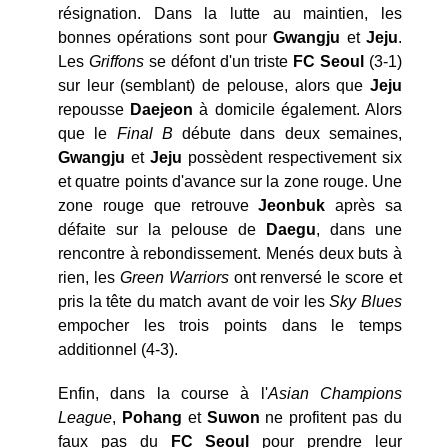
résignation. Dans la lutte au maintien, les
bonnes opérations sont pour
Gwangju
et
Jeju
.
Les
Griffons
se défont d'un triste
FC Seoul
(3-1)
sur leur (semblant) de pelouse, alors que
Jeju
repousse
Daejeon
à domicile également. Alors
que le
Final B
débute dans deux semaines,
Gwangju
et
Jeju
possèdent respectivement six
et quatre points d'avance sur la zone rouge. Une
zone rouge que retrouve
Jeonbuk
après sa
défaite sur la pelouse de
Daegu
, dans une
rencontre à rebondissement. Menés deux buts à
rien, les
Green
Warriors
ont renversé le score et
pris la tête du match avant de voir les
Sky Blues
empocher les trois points dans le temps
additionnel (4-3).
Enfin, dans la course à l'
Asian Champions
League
,
Pohang
et
Suwon
ne profitent pas du
faux pas du
FC Seoul
pour prendre leur