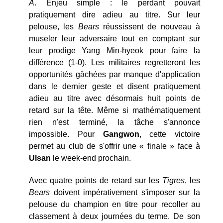
A
. Enjeu simple : le perdant pouvait
pratiquement dire adieu au titre. Sur leur
pelouse, les
Bears
réussissent de nouveau à
museler leur adversaire tout en comptant sur
leur prodige Yang Min-hyeok pour faire la
différence (1-0). Les militaires regretteront les
opportunités gâchées par manque d'application
dans le dernier geste et disent pratiquement
adieu au titre avec désormais huit points de
retard sur la tête. Même si mathématiquement
rien n'est terminé, la tâche s'annonce
impossible. Pour
Gangwon
, cette victoire
permet au club de s'offrir une « finale » face à
Ulsan
le week-end prochain.
Avec quatre points de retard sur les
Tigres
, les
Bears
doivent impérativement s'imposer sur la
pelouse du champion en titre pour recoller au
classement à deux journées du terme. De son