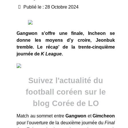
Publié le : 28 Octobre 2024
Gangwon s'offre une finale, Incheon se
donne les moyens d'y croire, Jeonbuk
tremble. Le récap' de la trente-cinquième
journée de
K League
.
Suivez l'actualité du
football coréen sur le
blog Corée de LO
Match au sommet entre
Gangwon
et
Gimcheon
pour l'ouverture de la deuxième journée du
Final