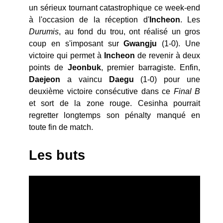
un sérieux tournant catastrophique ce week-end
à l'occasion de la réception d'
Incheon
. Les
Durumis
, au fond du trou, ont réalisé un gros
coup en s'imposant sur
Gwangju
(1-0). Une
victoire qui permet à
Incheon
de revenir à deux
points de
Jeonbuk
, premier barragiste. Enfin,
Daejeon
a vaincu
Daegu
(1-0) pour une
deuxième victoire consécutive dans ce
Final B
et sort de la zone rouge. Cesinha pourrait
regretter longtemps son pénalty manqué en
toute fin de match.
Les buts