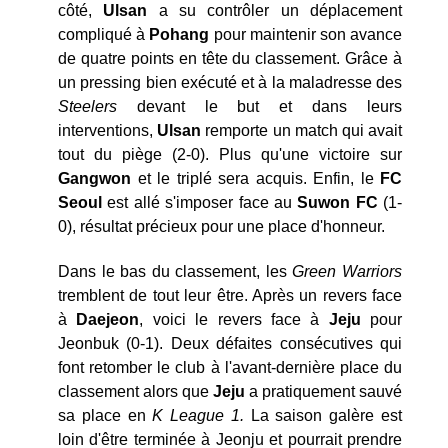
côté,
Ulsan
a su contrôler un déplacement
compliqué à
Pohang
pour maintenir son avance
de quatre points en tête du classement. Grâce à
un pressing bien exécuté et à la maladresse des
Steelers
devant le but et dans leurs
interventions,
Ulsan
remporte un match qui avait
tout du piège (2-0). Plus qu'une victoire sur
Gangwon
et le triplé sera acquis. Enfin, le
FC
Seoul
est allé s'imposer face au
Suwon FC
(1-
0), résultat précieux pour une place d'honneur.
Dans le bas du classement, les
Green Warriors
tremblent de tout leur être. Après un revers face
à
Daejeon
, voici le revers face à
Jeju
pour
Jeonbuk (0-1). Deux défaites consécutives qui
font retomber le club à l'avant-dernière place du
classement alors que
Jeju
a pratiquement sauvé
sa place en
K League 1.
La saison galère est
loin d'être terminée à Jeonju et pourrait prendre