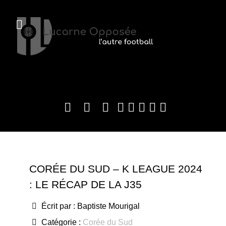
CORÉE DU SUD – K LEAGUE 2024
: LE RÉCAP DE LA J35
Écrit par :
Baptiste Mourigal
Catégorie :
Corée du Sud