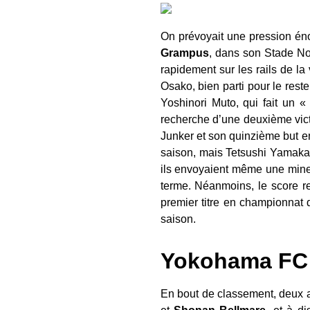
On prévoyait une pression én
Grampus
, dans son Stade Noe
rapidement sur les rails de la
Osako, bien parti pour le rest
Yoshinori Muto, qui fait un «
recherche d’une deuxième vict
Junker et son quinzième but e
saison, mais Tetsushi Yamakaw
ils envoyaient même une mine 
terme. Néanmoins, le score r
premier titre en championnat 
saison.
Yokohama FC 
En bout de classement, deux au