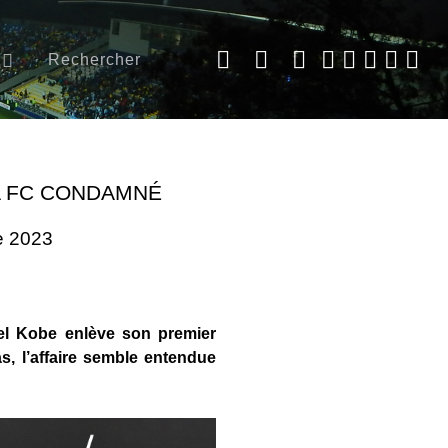
Rechercher
A FC CONDAMNÉ
e 2023
el Kobe enlève son premier
, l’affaire semble entendue