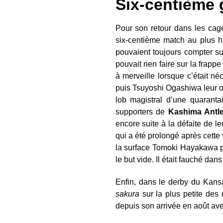
Six-centième
Pour son retour dans les ca
six-centième match au plus 
pouvaient toujours compter sur 
pouvait rien faire sur la frappe
à merveille lorsque c’était n
puis Tsuyoshi Ogashiwa leur o
lob magistral d’une quaranta
supporters de
Kashima Antl
encore suite à la défaite de 
qui a été prolongé après cette
la surface Tomoki Hayakawa po
le but vide. Il était fauché d
Enfin, dans le derby du Kans
sakura
sur la plus petite des 
depuis son arrivée en août av