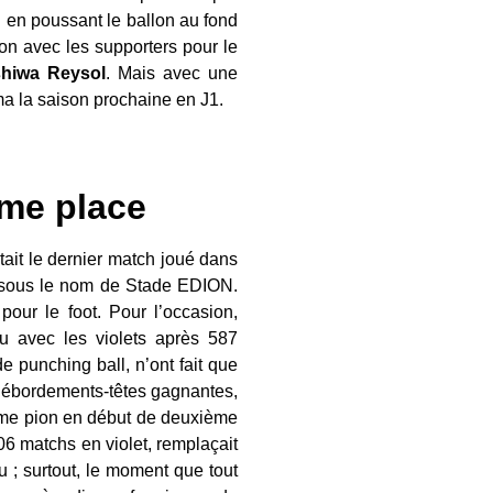
 en poussant le ballon au fond
ion avec les supporters pour le
hiwa Reysol
. Mais avec une
ma la saison prochaine en J1.
ème place
êtait le dernier match joué dans
i sous le nom de Stade EDION.
pour le foot. Pour l’occasion,
nu avec les violets après 587
e punching ball, n’ont fait que
 débordements-têtes gagnantes,
ième pion en début de deuxième
306 matchs en violet, remplaçait
 ; surtout, le moment que tout