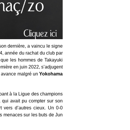
ison dernière, a vaincu le signe
14, année du rachat du club par
ue que les hommes de Takayuki
remière en juin 2022, s’adjugent
eur avance malgré un
Yokohama
cipant à la Ligue des champions
a
qui avait pu compter sur son
 vers d’autres cieux. Un 0-0
les menaces sur les buts de Jun