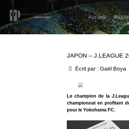
Accueil
Magaz
JAPON – J.LEAGUE 
Écrit par :
Gaël Boya
Le champion de la
J.Leag
championnat en profitant d
pour le Yokohama FC.