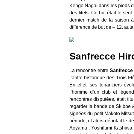
Kengo Nagai dans les pieds du
des filets. Ce but était le se
dernier match de la saison à
différence de but de – 12, aut
Sanfrecce Hir
La rencontre entre
Sanfrecce
l’antre historique des Trois
En effet, ses tenanciers évol
l’homme d’un club et légende
rencontres disputées, était tit
regarder la bande de Skibbe
signées du petit Makoto Mitsu
période, et alors débutait le d
Aoyama ; Yoshifumi Kashiwa, t