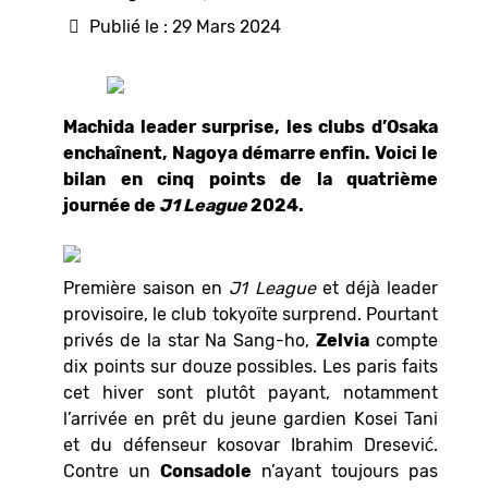
Publié le : 29 Mars 2024
Machida leader surprise, les clubs d’Osaka
enchaînent, Nagoya démarre enfin. Voici le
bilan en cinq points de la quatrième
journée de
J1 League
2024.
Première saison en
J1 League
et déjà leader
provisoire, le club tokyoïte surprend. Pourtant
privés de la star Na Sang-ho,
Zelvia
compte
dix points sur douze possibles. Les paris faits
cet hiver sont plutôt payant, notamment
l’arrivée en prêt du jeune gardien Kosei Tani
et du défenseur kosovar Ibrahim Dresević.
Contre un
Consadole
n’ayant toujours pas