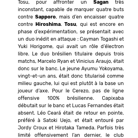
Tosu, pour affronter un
Sagan
très
inconstant, capable de marquer quatre buts
contre
Sapporo
, mais d’en encaisser quatre
contre
Hiroshima
.
Tosu
, qui est encore en
phase d’expérimentation, se présentait avec
un duo inédit en attaque : Cayman Togashi et
Yuki Horigome, qui avait un rôle d’électron
libre. Le duo brésilien titulaire depuis trois
matchs, Marcelo Ryan et Vinicius Araujo, était
donc sur le banc. Le jeune Ayumu Yokoyama,
vingt-et-un ans, était donc titularisé comme
milieu gauche, lui qui est plutôt à la base un
joueur d’axe. Pour le Cerezo, pas de ligne
offensive 100% brésilienne. Capixaba
débutait sur le banc et Lucas Fernandes était
absent. Léo Ceará était de retour en pointe,
préféré à Satoki Uejo, et était entouré par
Jordy Croux et Hirotaka Tameda. Parfois très
limité offensivement l’an dernier, le club