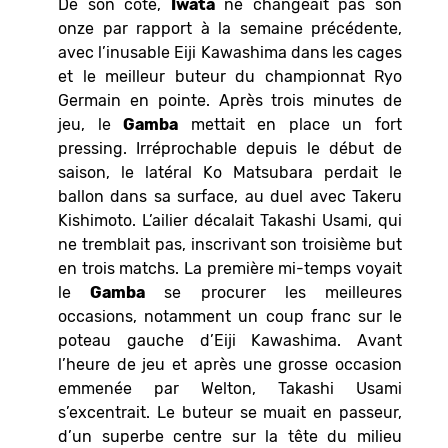
De son côté,
Iwata
ne changeait pas son
onze par rapport à la semaine précédente,
avec l’inusable Eiji Kawashima dans les cages
et le meilleur buteur du championnat Ryo
Germain en pointe. Après trois minutes de
jeu, le
Gamba
mettait en place un fort
pressing. Irréprochable depuis le début de
saison, le latéral Ko Matsubara perdait le
ballon dans sa surface, au duel avec Takeru
Kishimoto. L’ailier décalait Takashi Usami, qui
ne tremblait pas, inscrivant son troisième but
en trois matchs. La première mi-temps voyait
le
Gamba
se procurer les meilleures
occasions, notamment un coup franc sur le
poteau gauche d’Eiji Kawashima. Avant
l’heure de jeu et après une grosse occasion
emmenée par Welton, Takashi Usami
s’excentrait. Le buteur se muait en passeur,
d’un superbe centre sur la tête du milieu