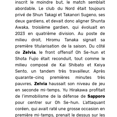
inscrit le moindre but, le match semblait
abordable. Le club du Nord était toujours
privé de Shun Takagi et Takanori Sugeno, ses
deux gardiens, et devait donc aligner Shunta
Awaka, troisième gardien, qui évoluait en
2023 en quatrième division. Au poste de
milieu droit, Hiromu Tanaka signait sa
première titularisation de la saison. Du côté
de
Zelvia
, le front offensif Oh Se-hun et
Shota Fujio était reconduit, tout comme le
milieu composé de Kai Shibato et Keiya
Sento, un tandem très travailleur. Après
quarante-cinq premières minutes très
pauvres,
Zelvia
haussait son niveau de jeu
en seconde mi-temps. Yu Hirakawa profitait
de l’immobilisme de la défense de
Sapporo
pour centrer sur Oh Se-hun. L’attaquant
coréen, qui avait raté une grosse occasion en
première mi-temps, prenait le dessus sur les