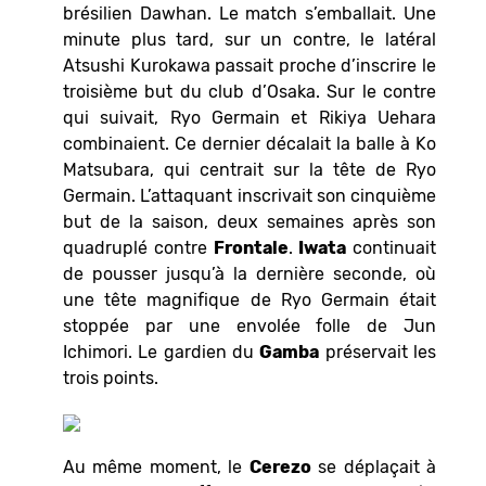
brésilien Dawhan. Le match s’emballait. Une
minute plus tard, sur un contre, le latéral
Atsushi Kurokawa passait proche d’inscrire le
troisième but du club d’Osaka. Sur le contre
qui suivait, Ryo Germain et Rikiya Uehara
combinaient. Ce dernier décalait la balle à Ko
Matsubara, qui centrait sur la tête de Ryo
Germain. L’attaquant inscrivait son cinquième
but de la saison, deux semaines après son
quadruplé contre
Frontale
.
Iwata
continuait
de pousser jusqu’à la dernière seconde, où
une tête magnifique de Ryo Germain était
stoppée par une envolée folle de Jun
Ichimori. Le gardien du
Gamba
préservait les
trois points.
Au même moment, le
Cerezo
se déplaçait à