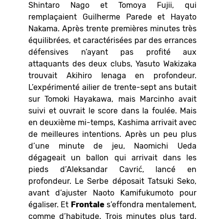
Shintaro Nago et Tomoya Fujii, qui
remplaçaient Guilherme Parede et Hayato
Nakama. Après trente premières minutes très
équilibrées, et caractérisées par des errances
défensives n’ayant pas profité aux
attaquants des deux clubs, Yasuto Wakizaka
trouvait Akihiro Ienaga en profondeur.
L’expérimenté ailier de trente-sept ans butait
sur Tomoki Hayakawa, mais Marcinho avait
suivi et ouvrait le score dans la foulée. Mais
en deuxième mi-temps, Kashima arrivait avec
de meilleures intentions. Après un peu plus
d’une minute de jeu, Naomichi Ueda
dégageait un ballon qui arrivait dans les
pieds d’Aleksandar Cavrić, lancé en
profondeur. Le Serbe déposait Tatsuki Seko,
avant d’ajuster Naoto Kamifukumoto pour
égaliser. Et
Frontale
s’effondra mentalement,
comme d’habitude. Trois minutes plus tard,