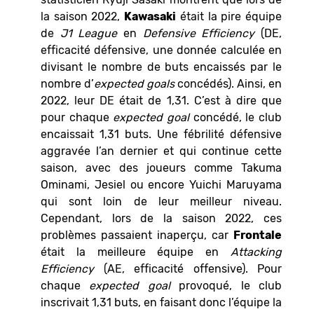
la saison 2022,
Kawasaki
était la pire équipe
de
J1 League
en
Defensive Efficiency
(DE,
efficacité défensive, une donnée calculée en
divisant le nombre de buts encaissés par le
nombre d’
expected goals
concédés). Ainsi, en
2022, leur DE était de 1,31. C’est à dire que
pour chaque
expected goal
concédé, le club
encaissait 1,31 buts. Une fébrilité défensive
aggravée l’an dernier et qui continue cette
saison, avec des joueurs comme Takuma
Ominami, Jesiel ou encore Yuichi Maruyama
qui sont loin de leur meilleur niveau.
Cependant, lors de la saison 2022, ces
problèmes passaient inaperçu, car
Frontale
était la meilleure équipe en
Attacking
Efficiency
(AE, efficacité offensive). Pour
chaque
expected goal
provoqué, le club
inscrivait 1,31 buts, en faisant donc l’équipe la