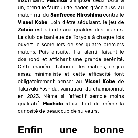
insuffisant.
Machida
s’impose deux buts à
un, prend le fauteuil de leader, grâce aussi au
match nul du
Sanfrecce Hiroshima
contre le
Vissel
Kobe
. Loin d’être séduisant, le jeu de
Zelvia
est adapté aux qualités des joueurs.
Le club de banlieue de Tokyo a à chaque fois
ouvert le score lors de ses quatre premiers
matchs. Puis ensuite, il a ralenti, faisant le
dos rond et affichant une grande sérénité.
Cette manière d’aborder les matchs, ce jeu
assez minimaliste et cette efficacité font
obligatoirement penser au
Vissel Kobe
de
Takayuki Yoshida, vainqueur du championnat
en 2023. Même si l’effectif semble moins
qualitatif,
Machida
attise tout de même la
curiosité de beaucoup de suiveurs.
Enfin une bonne