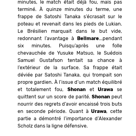
minutes, le match était déjà fou, mais pas
terminé. À quinze minutes du terme, une
frappe de Satoshi Tanaka s’écrasait sur le
poteau et revenait dans les pieds de Lukian.
Le Brésilien marquait dans le but vide,
redonnant l’avantage à
Bellmare
...pendant
six minutes. Puisqu’après une folle
chevauchée de Yusuke Matsuo, le Suédois
Samuel Gustafson tentait sa chance à
l’extérieur de la surface. Sa frappe était
déviée par Satoshi Tanaka, qui trompait son
propre gardien. À l’issue d’un match équilibré
et totalement fou,
Shonan
et
Urawa
se
quittent sur un score de parité.
Shonan
peut
nourrir des regrets d’avoir encaissé trois buts
en seconde période. Quant à
Urawa
, cette
partie a démontré l’importance d’Alexander
Scholz dans la ligne défensive.