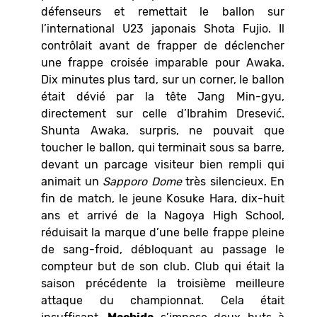
défenseurs et remettait le ballon sur
l’international U23 japonais Shota Fujio. Il
contrôlait avant de frapper de déclencher
une frappe croisée imparable pour Awaka.
Dix minutes plus tard, sur un corner, le ballon
était dévié par la tête Jang Min-gyu,
directement sur celle d’Ibrahim Dresević.
Shunta Awaka, surpris, ne pouvait que
toucher le ballon, qui terminait sous sa barre,
devant un parcage visiteur bien rempli qui
animait un
Sapporo Dome
très silencieux. En
fin de match, le jeune Kosuke Hara, dix-huit
ans et arrivé de la Nagoya High School,
réduisait la marque d’une belle frappe pleine
de sang-froid, débloquant au passage le
compteur but de son club. Club qui était la
saison précédente la troisième meilleure
attaque du championnat. Cela était