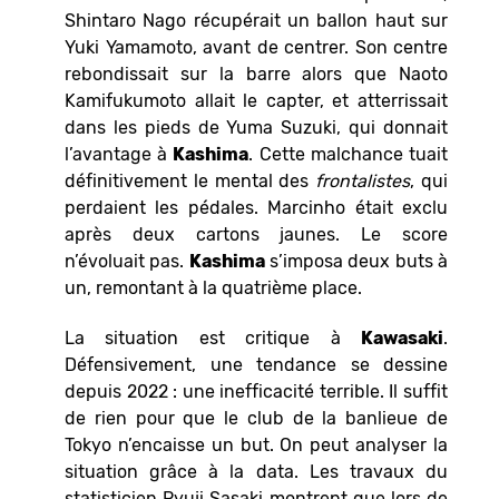
Shintaro Nago récupérait un ballon haut sur
Yuki Yamamoto, avant de centrer. Son centre
rebondissait sur la barre alors que Naoto
Kamifukumoto allait le capter, et atterrissait
dans les pieds de Yuma Suzuki, qui donnait
l’avantage à
Kashima
. Cette malchance tuait
définitivement le mental des
frontalistes
, qui
perdaient les pédales. Marcinho était exclu
après deux cartons jaunes. Le score
n’évoluait pas.
Kashima
s’imposa deux buts à
un, remontant à la quatrième place.
La situation est critique à
Kawasaki
.
Défensivement, une tendance se dessine
depuis 2022 : une inefficacité terrible. Il suffit
de rien pour que le club de la banlieue de
Tokyo n’encaisse un but. On peut analyser la
situation grâce à la data. Les travaux du
statisticien Ryuji Sasaki montrent que lors de