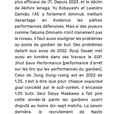
plus efficace de J1. Depuis 2023, et le déclin
de Akihiro Ienaga, Yu Kobayashi et Leandro
Damião, l’AE a fortement diminué, mettant
davantage en évidence les piètres
performances défensives. Mais si des joueurs
comme Takuma Ominami n’ont clairement pas
le niveau, il faut aussi souligner les problèmes
au poste de gardien de but. Des problèmes
datant eux aussi de 2022. Ryuji Sasaki met
aussi en lumière dans ses travaux le
SSP
,
Shot Save Performance
(performance d’arrêt
sur les tirs qui les performances du gardien).
Celui de Jung Sung-ryong est en 2022 de
1,35, c’est à dire que pour chaque
expected
goal
concédé par le sud-coréen, il encaisse
1,35 buts. Seul Daiya Maekawa a fait pire
cette année-là parmi les gardiens ayant
disputé au moins dix-sept matchs. La saison
dernière, le recrutement de Naoto