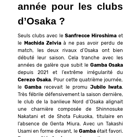
année pour les clubs
d’Osaka ?
Seuls clubs avec le
Sanfrecce Hiroshima
et
le
Machida Zelvia
à ne pas avoir perdu de
match, les deux rivaux d’Osaka ont bien
débuté leur saison. Cela tranche avec les
années de galère que subit le
Gamba Osaka
depuis 2021 et l’extrême irrégularité du
Cerezo Osaka
. Pour cette quatrième journée,
le
Gamba
recevait le promu
Jubilo Iwata
.
Très fébrile défensivement la saison dernière,
le club de la banlieue Nord d’Osaka alignait
une charnière composée de Shinnosuke
Nakatani et de Shota Fukuoka, titulaire en
l’absence de Genta Miura. Avec un Takashi
Usami en forme devant, le
Gamba
était favori.