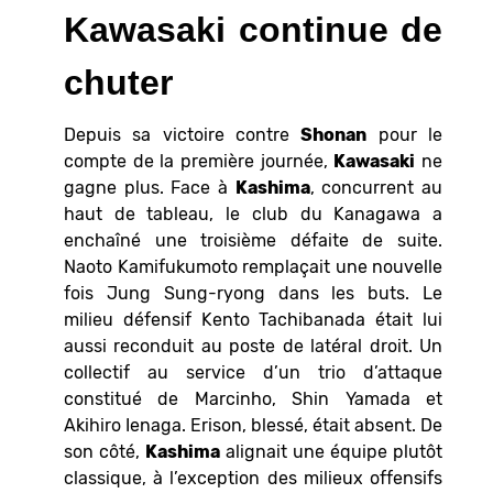
Kawasaki continue de
chuter
Depuis sa victoire contre
Shonan
pour le
compte de la première journée,
Kawasaki
ne
gagne plus. Face à
Kashima
, concurrent au
haut de tableau, le club du Kanagawa a
enchaîné une troisième défaite de suite.
Naoto Kamifukumoto remplaçait une nouvelle
fois Jung Sung-ryong dans les buts. Le
milieu défensif Kento Tachibanada était lui
aussi reconduit au poste de latéral droit. Un
collectif au service d’un trio d’attaque
constitué de Marcinho, Shin Yamada et
Akihiro Ienaga. Erison, blessé, était absent. De
son côté,
Kashima
alignait une équipe plutôt
classique, à l’exception des milieux offensifs