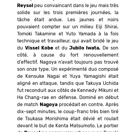
Reysol
peu convaincant dans le jeu mais très
solide sur les trois premières journées, la
tâche était ardue. Les jaunes et noirs
pouvaient compter sur un milieu Eiji Shirai,
Tomoki Takamine et Yuto Yamada à la fois
technique et travailleur, qui avait bridé le jeu
du
Vissel Kobe
et du
Jubilo Iwata.
De son
côté, à cause du fort renouvellement
d’effectif, Nagoya n’avait toujours pas trouvé
son onze type. Un expérimenté duo composé
de Kensuke Nagai et Yuya Yamagishi était
aligné en attaque, tandis que Takuya Uchida
fut reconduit aux côtés de Kennedy Mikuni et
Ha Chang-rae en défense. Dominé en début
de match
Nagoya
procédait en contre. Après
dix-sept minutes, le coup-franc très bien tiré
de Tsukasa Morishima était dévié et roulait
devant le but de Kenta Matsumoto. Le portier