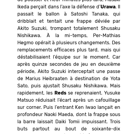
Ikeda perçait dans l’axe la défense d’
Urawa
. Il
passait le ballon à Satoshi Tanaka, qui
dribblait et tentait une frappe déviée par
Akito Suzuki, trompant totalement Shusaku
Nishikawa. À la mi-temps, Per-Mathias
Høgmo opérait à plusieurs changements. Des
remplacements efficaces plus tard, mais qui
déstabilisaient l’équipe sur le moment. Car
après quinze secondes de jeu en deuxième
période, Akito Suzuki interceptait une passe
de Marius Høibraaten à destination de Yota
Sato, puis ajustait Shusaku Nishikawa. Mais
rapidement, les
Reds
se reprenaient. Yusuke
Matsuo réduisait l’écart après un cafouillage
sur corner. Puis l’entrant Ken Iwao lançait en
profondeur Naoki Maeda, dont la frappe sous
la barre laissait Daiki Tomii impuissant. Trois
buts partout au bout de soixante-dix