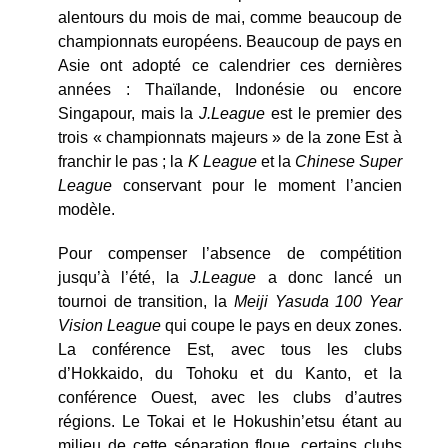
alentours du mois de mai, comme beaucoup de
championnats européens. Beaucoup de pays en
Asie ont adopté ce calendrier ces dernières
années : Thaïlande, Indonésie ou encore
Singapour, mais la
J.League
est le premier des
trois « championnats majeurs » de la zone Est à
franchir le pas ; la
K League
et la
Chinese Super
League
conservant pour le moment l’ancien
modèle.
Pour compenser l’absence de compétition
jusqu’à l’été, la
J.League
a donc lancé un
tournoi de transition, la
Meiji Yasuda 100 Year
Vision League
qui coupe le pays en deux zones.
La conférence Est, avec tous les clubs
d’Hokkaido, du Tohoku et du Kanto, et la
conférence Ouest, avec les clubs d’autres
régions. Le Tokai et le Hokushin’etsu étant au
milieu de cette séparation floue, certains clubs