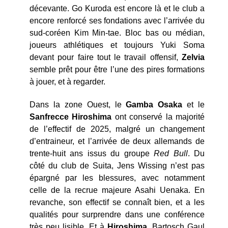
décevante. Go Kuroda est encore là et le club a
encore renforcé ses fondations avec l’arrivée du
sud-coréen Kim Min-tae. Bloc bas ou médian,
joueurs athlétiques et toujours Yuki Soma
devant pour faire tout le travail offensif,
Zelvia
semble prêt pour être l’une des pires formations
à jouer, et à regarder.
Dans la zone Ouest, le
Gamba Osaka
et le
Sanfrecce Hiroshima
ont conservé la majorité
de l’effectif de 2025, malgré un changement
d’entraineur, et l’arrivée de deux allemands de
trente-huit ans issus du groupe
Red Bull
. Du
côté du club de Suita, Jens Wissing n’est pas
épargné par les blessures, avec notamment
celle de la recrue majeure Asahi Uenaka. En
revanche, son effectif se connaît bien, et a les
qualités pour surprendre dans une conférence
très peu lisible. Et à
Hiroshima
, Bartosch Gaul