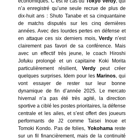
économiques. C’est le cas du
Tokyo Verdy
, qui
n’a enregistré qu’une seule recrue de plus de
dix-huit ans : Shuto Tanabe et sa cinquantaine
de matchs disputés sur les cinq dernières
années. Avec des lourdes pertes en défense et
en attaque ces six derniers mois,
Verdy
n’est
clairement pas favori de sa conférence. Mais
avec un effectif très jeune, le coach Hiroshi
Jofuku prolongé et un capitaine Koki Morita
particulièrement résilient,
Verdy
peut créer
quelques surprises. Idem pour les
Marinos
, qui
vont essayer de rester sur leur bonne
dynamique de fin d’année 2025. Le mercato
hivernal n’a pas été très agité, la direction
sportive a ciblé les postes prioritaires, la défense
centrale et les ailes, et s’est offert des joueurs
performants de J2 comme Taisei Inoue et
Tomoki Kondo. Pas de folies,
Yokohama
reste
sur un fil financièrement, mais de la continuité