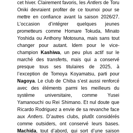
cet hiver. Clairement favoris, les
Antlers
de Toru
Oniki devraient profiter de ce tournoi pour se
mettre en confiance avant la saison 2026/27.
L’occasion d’intégrer quelques jeunes
prometteurs comme Homare Tokuda, Minato
Yoshida ou Anthony Motosuna, mais sans tout
changer pour autant. Idem pour le vice-
champion
Kashiwa
, un peu plus actif sur le
marché des transferts, mais qui a conservé
presque tous ses titulaires de 2025, à
l’exception de Tomoya Koyamatsu, parti pour
Nagoya
. Le club de Chiba s’est aussi renforcé
avec des éléments parmi les meilleurs du
système universitaire, comme Yusei
Yamanouchi ou Rei Shimano. Et nul doute que
Ricardo Rodriguez a envie de sa revanche face
aux
Antlers
. D’autres clubs, plutôt considérés
comme outsiders, ont conservé leurs bases.
Machida
, tout d’abord, qui sort d’une saison