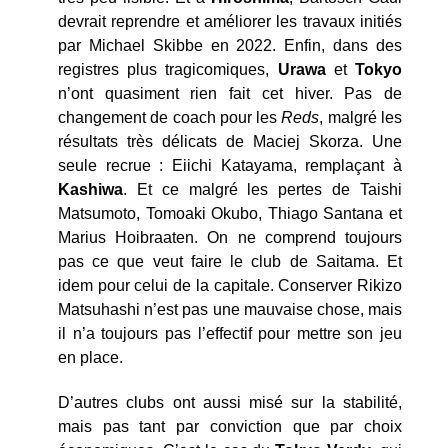
devrait reprendre et améliorer les travaux initiés
par Michael Skibbe en 2022. Enfin, dans des
registres plus tragicomiques,
Urawa
et
Tokyo
n’ont quasiment rien fait cet hiver. Pas de
changement de coach pour les
Reds
, malgré les
résultats très délicats de Maciej Skorza. Une
seule recrue : Eiichi Katayama, remplaçant à
Kashiwa
. Et ce malgré les pertes de Taishi
Matsumoto, Tomoaki Okubo, Thiago Santana et
Marius Hoibraaten. On ne comprend toujours
pas ce que veut faire le club de Saitama. Et
idem pour celui de la capitale. Conserver Rikizo
Matsuhashi n’est pas une mauvaise chose, mais
il n’a toujours pas l’effectif pour mettre son jeu
en place.
D’autres clubs ont aussi misé sur la stabilité,
mais pas tant par conviction que par choix