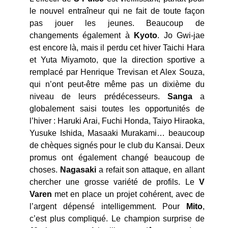
le nouvel entraîneur qui ne fait de toute façon
pas jouer les jeunes. Beaucoup de
changements également à
Kyoto
. Jo Gwi-jae
est encore là, mais il perdu cet hiver Taichi Hara
et Yuta Miyamoto, que la direction sportive a
remplacé par Henrique Trevisan et Alex Souza,
qui n’ont peut-être même pas un dixième du
niveau de leurs prédécesseurs.
Sanga
a
globalement saisi toutes les opportunités de
l’hiver : Haruki Arai, Fuchi Honda, Taiyo Hiraoka,
Yusuke Ishida, Masaaki Murakami… beaucoup
de chèques signés pour le club du Kansai. Deux
promus ont également changé beaucoup de
choses.
Nagasaki
a refait son attaque, en allant
chercher une grosse variété de profils. Le
V
Varen
met en place un projet cohérent, avec de
l’argent dépensé intelligemment. Pour
Mito
,
c’est plus compliqué. Le champion surprise de