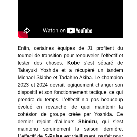
Enfin, certaines équipes de J1 profitent du
tournoi de transition pour renouveler l’effectif et
tester des choses.
Kobe
s’est séparé de
Takayuki Yoshida et a récupéré un tandem
Michael Skibbe et Tadahiro Akiba. Le champion
2023 et 2024 devrait logiquement changer son
dispositif et son fonctionnement tactique, ce qui
prendra du temps. L’effectif n’a pas beaucoup
évolué en revanche, de quoi maintenir la
cohésion de groupe créée par Yoshida. Ce
dernier rejoint d’ailleurs
Shimizu
, qui s’est
maintenu sereinement la saison dernière.
L’effectif de
S-Pulse
est vieillissant, parfait pour