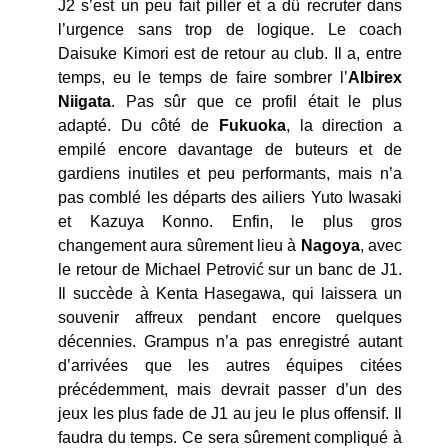
J2 s’est un peu fait piller et a dû recruter dans
l’urgence sans trop de logique. Le coach
Daisuke Kimori est de retour au club. Il a, entre
temps, eu le temps de faire sombrer l’
Albirex
Niigata
. Pas sûr que ce profil était le plus
adapté. Du côté de
Fukuoka
, la direction a
empilé encore davantage de buteurs et de
gardiens inutiles et peu performants, mais n’a
pas comblé les départs des ailiers Yuto Iwasaki
et Kazuya Konno. Enfin, le plus gros
changement aura sûrement lieu à
Nagoya
, avec
le retour de Michael Petrović sur un banc de J1.
Il succède à Kenta Hasegawa, qui laissera un
souvenir affreux pendant encore quelques
décennies. Grampus n’a pas enregistré autant
d’arrivées que les autres équipes citées
précédemment, mais devrait passer d’un des
jeux les plus fade de J1 au jeu le plus offensif. Il
faudra du temps. Ce sera sûrement compliqué à