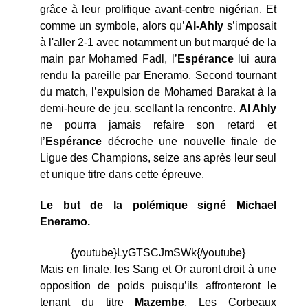
grâce à leur prolifique avant-centre nigérian. Et
comme un symbole, alors qu’
Al-Ahly
s’imposait
à l'aller 2-1 avec notamment un but marqué de la
main par Mohamed Fadl, l’
Espérance
lui aura
rendu la pareille par Eneramo. Second tournant
du match, l’expulsion de Mohamed Barakat à la
demi-heure de jeu, scellant la rencontre.
Al Ahly
ne pourra jamais refaire son retard et
l’
Espérance
décroche une nouvelle finale de
Ligue des Champions, seize ans après leur seul
et unique titre dans cette épreuve.
Le but de la polémique signé Michael
Eneramo.
{youtube}LyGTSCJmSWk{/youtube}
Mais en finale, les Sang et Or auront droit à une
opposition de poids puisqu’ils affronteront le
tenant du titre
Mazembe
. Les Corbeaux