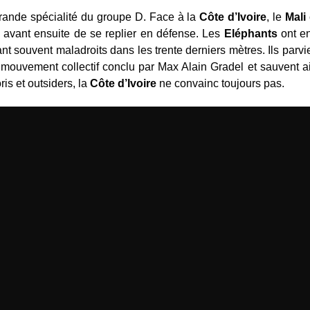
rande spécialité du groupe D. Face à la
Côte d’Ivoire
, le
Mali
 avant ensuite de se replier en défense. Les
Eléphants
ont en
nt souvent maladroits dans les trente derniers mètres. Ils parv
i mouvement collectif conclu par Max Alain Gradel et sauvent ains
is et outsiders, la
Côte d’Ivoire
ne convainc toujours pas.