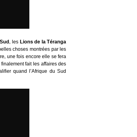
 Sud
, les
Lions de la Téranga
belles choses montrées par les
re, une fois encore elle se fera
inalement fait les affaires des
lifier quand l’Afrique du Sud