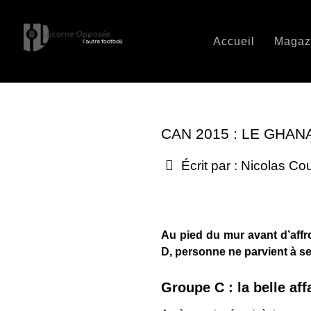
Accueil
Magaz
CAN 2015 : LE GHAN
Écrit par :
Nicolas Co
Au pied du mur avant d’affro
D, personne ne parvient à se 
Groupe C : la belle af