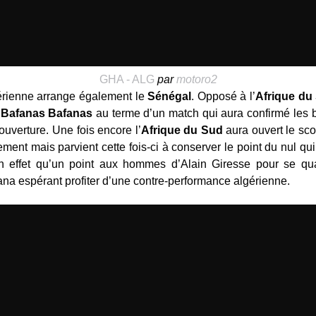
GHA - ALG
par
motoro2
gérienne arrange également le
Sénégal
. Opposé à l’
Afrique du
s
Bafanas Bafanas
au terme d’un match qui aura confirmé les 
uverture. Une fois encore l’
Afrique du Sud
aura ouvert le sco
ent mais parvient cette fois-ci à conserver le point du nul qui f
n effet qu’un point aux hommes d’Alain Giresse pour se qua
ana espérant profiter d’une contre-performance algérienne.