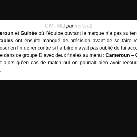
CIV - MLI
par
motoro2
eroun
et
Guinée
où l’équipe ouvrant la marque n’a pas su ten
ables
ont ensuite manqué de précision avant de se faire re
oser en fin de rencontre si l’arbitre n’avait pas oublié de lui acc
née dans ce groupe D avec deux finales au menu :
Cameroun – C
t alors qu’en cas de match nul on pourrait bien avoir recour
.