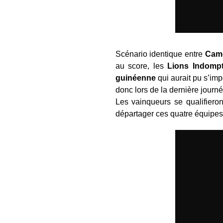
Scénario identique entre
Cam
au score, les
Lions Indompt
guinéenne
qui aurait pu s’imp
donc lors de la dernière jour
Les vainqueurs se qualifieron
départager ces quatre équipes