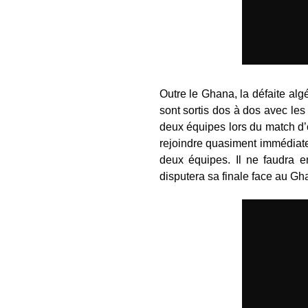
Outre le Ghana, la défaite al
sont sortis dos à dos avec le
deux équipes lors du match d’o
rejoindre quasiment immédiatem
deux équipes. Il ne faudra e
disputera sa finale face au Gh