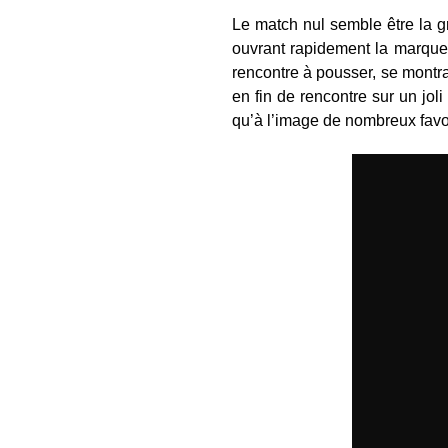
Le match nul semble être la g
ouvrant rapidement la marque
rencontre à pousser, se montra
en fin de rencontre sur un jol
qu’à l’image de nombreux favor