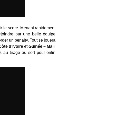
ir le score. Menant rapidement
joindre par une belle équipe
order un penalty. Tout se jouera
ôte d’Ivoire
et
Guinée – Mali
.
s au tirage au sort pour enfin