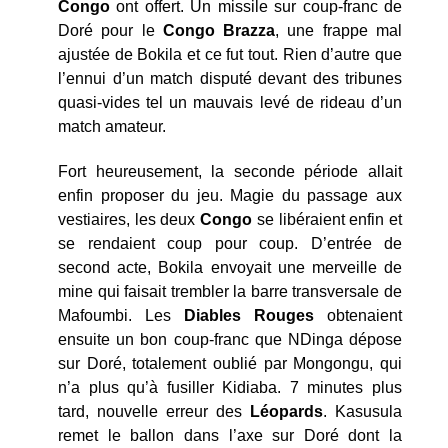
Congo
ont offert. Un missile sur coup-franc de
Doré pour le
Congo
Brazza
, une frappe mal
ajustée de Bokila et ce fut tout. Rien d’autre que
l’ennui d’un match disputé devant des tribunes
quasi-vides tel un mauvais levé de rideau d’un
match amateur.
Fort heureusement, la seconde période allait
enfin proposer du jeu. Magie du passage aux
vestiaires, les deux
Congo
se libéraient enfin et
se rendaient coup pour coup. D’entrée de
second acte, Bokila envoyait une merveille de
mine qui faisait trembler la barre transversale de
Mafoumbi. Les
Diables Rouges
obtenaient
ensuite un bon coup-franc que NDinga dépose
sur Doré, totalement oublié par Mongongu, qui
n’a plus qu’à fusiller Kidiaba. 7 minutes plus
tard, nouvelle erreur des
Léopards
. Kasusula
remet le ballon dans l’axe sur Doré dont la