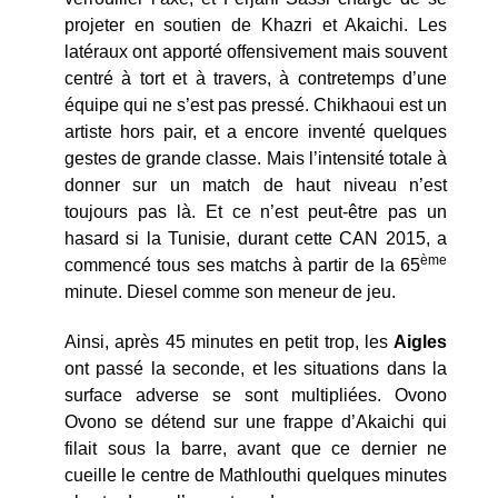
projeter en soutien de Khazri et Akaichi. Les
latéraux ont apporté offensivement mais souvent
centré à tort et à travers, à contretemps d’une
équipe qui ne s’est pas pressé. Chikhaoui est un
artiste hors pair, et a encore inventé quelques
gestes de grande classe. Mais l’intensité totale à
donner sur un match de haut niveau n’est
toujours pas là. Et ce n’est peut-être pas un
hasard si la Tunisie, durant cette CAN 2015, a
ème
commencé tous ses matchs à partir de la 65
minute. Diesel comme son meneur de jeu.
Ainsi, après 45 minutes en petit trop, les
Aigles
ont passé la seconde, et les situations dans la
surface adverse se sont multipliées. Ovono
Ovono se détend sur une frappe d’Akaichi qui
filait sous la barre, avant que ce dernier ne
cueille le centre de Mathlouthi quelques minutes