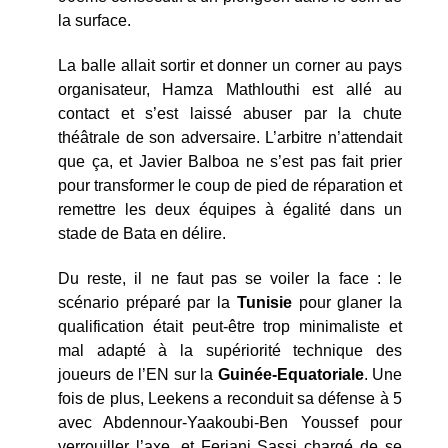
la surface.
La balle allait sortir et donner un corner au pays
organisateur, Hamza Mathlouthi est allé au
contact et s’est laissé abuser par la chute
théâtrale de son adversaire. L’arbitre n’attendait
que ça, et Javier Balboa ne s’est pas fait prier
pour transformer le coup de pied de réparation et
remettre les deux équipes à égalité dans un
stade de Bata en délire.
Du reste, il ne faut pas se voiler la face : le
scénario préparé par la
Tunisie
pour glaner la
qualification était peut-être trop minimaliste et
mal adapté à la supériorité technique des
joueurs de l’EN sur la
Guinée-Equatoriale
. Une
fois de plus, Leekens a reconduit sa défense à 5
avec Abdennour-Yaakoubi-Ben Youssef pour
verrouiller l’axe, et Ferjani Sassi chargé de se