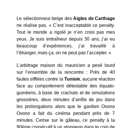
Le sélectionneur belge des
Aigles de Carthage
ne réalise pas. « C’est inacceptable ce penalty.
Tout le monde a rigolé je n’en crois pas mes
yeux. Je suis entraîneur depuis 30 ans, j’ai eu
beaucoup d’expériences, j’ai travaillé à
l’étranger, mais ça, on ne peut pas l’accepter. »
L’arbitrage maison du mauricien a pesé lourd
sur l’ensemble de la rencontre : Près de 40
fautes sifflées contre la
Tunisie
, aucune réaction
face au comportement détestable des équato-
guinéens, à base de crachats et de simulations
grossières, deux minutes d’arrêts de jeu dans
les prolongations alors que le gardien Ovono
Ovono a fait du cinéma pendant près de 7
minutes. Cerise sur le gâteau, ce penalty à la
90ème consécutif à un plongeon dans le coin de