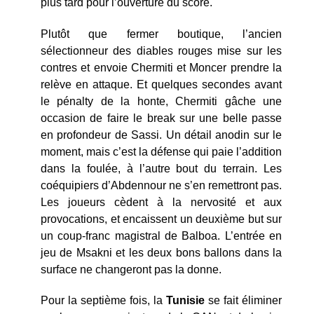
plus tard pour l’ouverture du score.
Plutôt que fermer boutique, l’ancien
sélectionneur des diables rouges mise sur les
contres et envoie Chermiti et Moncer prendre la
relève en attaque. Et quelques secondes avant
le pénalty de la honte, Chermiti gâche une
occasion de faire le break sur une belle passe
en profondeur de Sassi. Un détail anodin sur le
moment, mais c’est la défense qui paie l’addition
dans la foulée, à l’autre bout du terrain. Les
coéquipiers d’Abdennour ne s’en remettront pas.
Les joueurs cèdent à la nervosité et aux
provocations, et encaissent un deuxième but sur
un coup-franc magistral de Balboa. L’entrée en
jeu de Msakni et les deux bons ballons dans la
surface ne changeront pas la donne.
Pour la septième fois, la
Tunisie
se fait éliminer