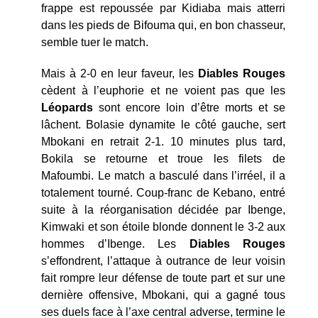
frappe est repoussée par Kidiaba mais atterri
dans les pieds de Bifouma qui, en bon chasseur,
semble tuer le match.
Mais à 2-0 en leur faveur, les
Diables Rouges
cèdent à l’euphorie et ne voient pas que les
Léopards
sont encore loin d’être morts et se
lâchent. Bolasie dynamite le côté gauche, sert
Mbokani en retrait 2-1. 10 minutes plus tard,
Bokila se retourne et troue les filets de
Mafoumbi. Le match a basculé dans l’irréel, il a
totalement tourné. Coup-franc de Kebano, entré
suite à la réorganisation décidée par Ibenge,
Kimwaki et son étoile blonde donnent le 3-2 aux
hommes d’Ibenge. Les
Diables Rouges
s’effondrent, l’attaque à outrance de leur voisin
fait rompre leur défense de toute part et sur une
dernière offensive, Mbokani, qui a gagné tous
ses duels face à l’axe central adverse, termine le