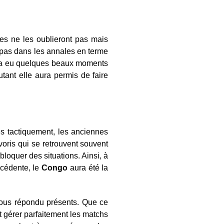
es ne les oublieront pas mais
 pas dans les annales en terme
ura eu quelques beaux moments
tant elle aura permis de faire
nés tactiquement, les anciennes
ris qui se retrouvent souvent
bloquer des situations. Ainsi, à
écédente, le
Congo
aura été la
 tous répondu présents. Que ce
t gérer parfaitement les matchs