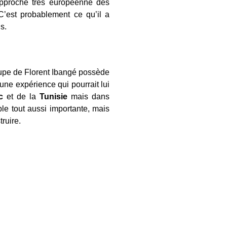
 approche très européenne des
C’est probablement ce qu’il a
s.
roupe de Florent Ibangé possède
ne expérience qui pourrait lui
c
et de la
Tunisie
mais dans
le tout aussi importante, mais
ruire.