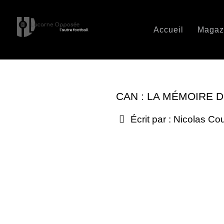
Accueil
Magaz
CAN : LA MÉMOIRE 
Écrit par :
Nicolas Co