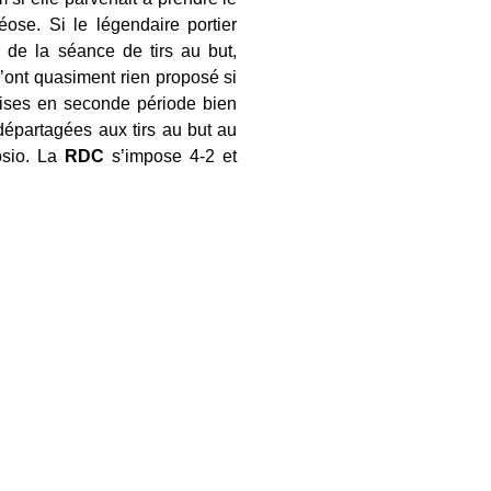
ose. Si le légendaire portier
de la séance de tirs au but,
’ont quasiment rien proposé si
aises en seconde période bien
départagées aux tirs au but au
osio. La
RDC
s’impose 4-2 et