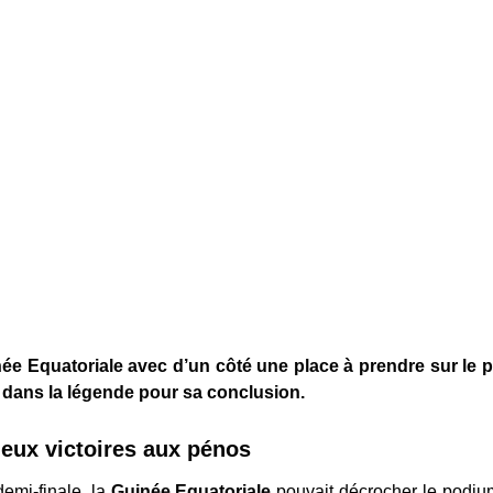
ée Equatoriale avec d’un côté une place à prendre sur le p
 dans la légende pour sa conclusion.
deux victoires aux pénos
demi-finale, la
Guinée Equatoriale
pouvait décrocher le podium