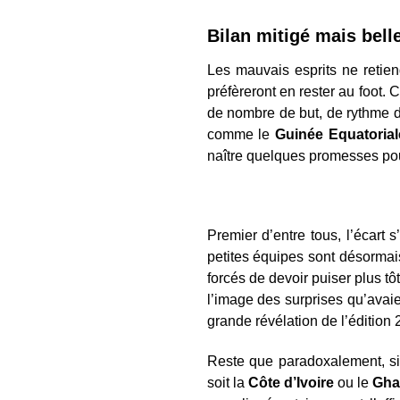
Bilan mitigé mais bel
Les mauvais esprits ne retie
préfèreront en rester au foot. C
de nombre de but, de rythme 
comme le
Guinée Equatoria
naître quelques promesses pou
Premier d’entre tous, l’écart 
petites équipes sont désorma
forcés de devoir puiser plus tô
l’image des surprises qu’avaie
grande révélation de l’édition 
Reste que paradoxalement, si 
soit la
Côte d’Ivoire
ou le
Gha