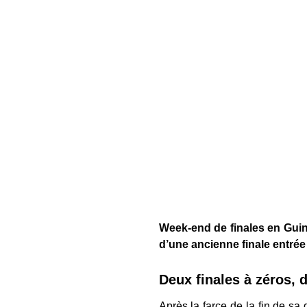
Week-end de finales en Guin
d’une ancienne finale entrée
Deux finales à zéros, 
Après la farce de la fin de sa 