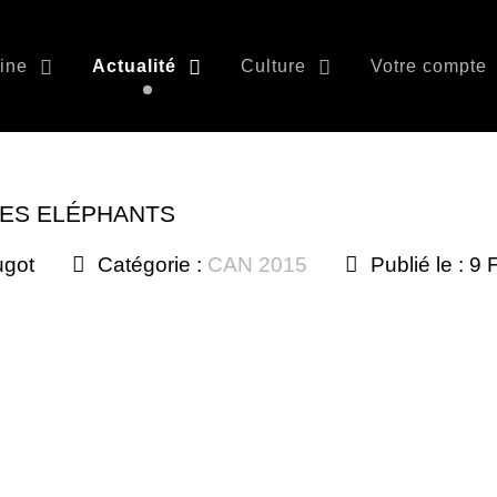
ine
Actualité
Culture
Votre compte
DES ELÉPHANTS
ugot
Catégorie :
CAN 2015
Publié le : 9