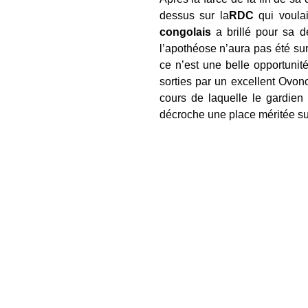
dessus sur la
RDC
qui voulai
congolais
a brillé pour sa de
l’apothéose n’aura pas été sur
ce n’est une belle opportuni
sorties par un excellent Ovon
cours de laquelle le gardien 
décroche une place méritée su