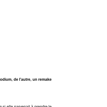
odium, de l’autre, un remake
 si elle parvenait à prendre le