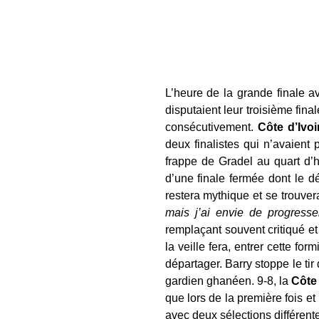
L’heure de la grande finale 
disputaient leur troisième fina
consécutivement.
Côte d’Ivo
deux finalistes qui n’avaient
frappe de Gradel au quart d’
d’une finale fermée dont le d
restera mythique et se trouve
mais j’ai envie de progresser,
remplaçant souvent critiqué e
la veille fera, entrer cette fo
départager. Barry stoppe le ti
gardien ghanéen. 9-8, la
Côte 
que lors de la première fois 
avec deux sélections différent