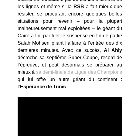
les lignes et même si la
RSB
a fait mieux que
résister, se procurant encore quelques belles
situations pour revenir – pour la plupart
malheureusement mal exploitées – le géant du
Caire a fini par tuer le suspense en fin de partie
Salah Mohsen pliant l’affaire à l’entrée des dix
dernières minutes. Avec ce succès,
Al Ahly
décroche sa septième Super Coupe, record de
l’épreuve, et peut désormais se préparer au
mieux à
sa demi-finale de Ligue des Champions
qui lui offre un autre géant du continent :
l’
Espérance
de
Tunis
.