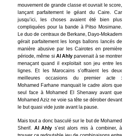
mouvement de grande classe et ouvrait le score,
lançant parfaitement le géant du Caire. Car
jusqu’ici, les choses avaient été bien plus
compliquées pour la bande à Pitso Mosimane.
Le duo de centraux de Berkane, Dayo-Mokadem
gérait parfaitement les longs ballons lancés de
manière abusive par les Cairotes en première
période, même si
Al Ahly
parvenait à se montrer
menaçant quand il exploitait son jeu entre les
lignes. Et les Marocains s’offraient les deux
meilleures occasions du premier acte :
Mohamed Farhane manquait le cadre alors que
seul face à Mohamed El Shenawy avant que
Mohamed Aziz ne voie sa tête se dérober devant
le but quasi vide juste avant la pause.
Mais tout a donc basculé sur le but de Mohamed
Sherif.
Al Ahly
s’est alors mis à combiner, à
trouver ce redoutable jeu de combinaisons entre