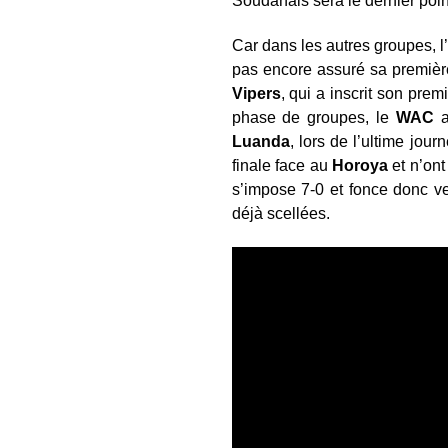
Soudanais sera le dernier point
Car dans les autres groupes, l’
pas encore assuré sa première
Vipers
, qui a inscrit son pre
phase de groupes, le
WAC
a
Luanda
, lors de l’ultime jour
finale face au
Horoya
et n’ont
s’impose 7-0 et fonce donc ve
déjà scellées.