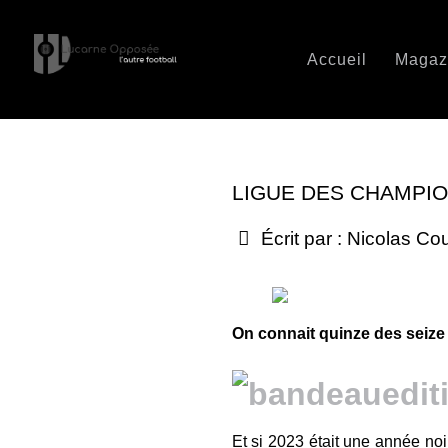
Accueil
Magaz
LIGUE DES CHAMPION
Écrit par :
Nicolas Co
On connait quinze des seize q
Et si 2023 était une année noir