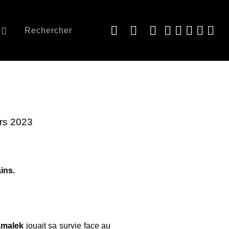
Rechercher
ars 2023
ins.
amalek
jouait sa survie face au