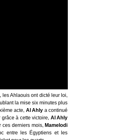
, les Ahlaouis ont dicté leur loi,
ublant la mise six minutes plus
uxième acte,
Al Ahly
a continué
grâce à cette victoire,
Al Ahly
ur ces derniers mois,
Mamelodi
oc entre les Égyptiens et les