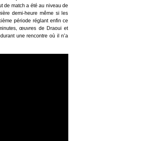
ébut de match a été au niveau de
emière demi-heure même si les
xième période réglant enfin ce
 minutes, œuvres de Draoui et
urant une rencontre où il n’a