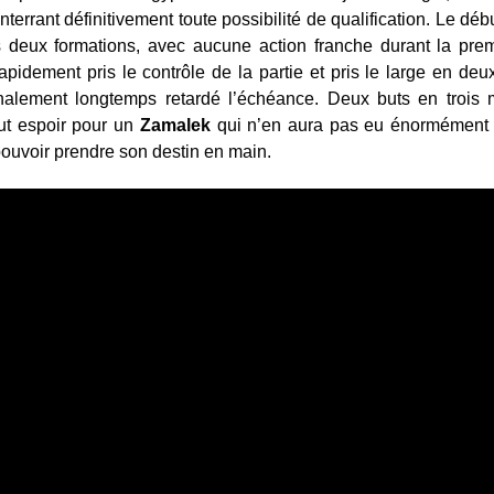
enterrant définitivement toute possibilité de qualification. Le d
es deux formations, avec aucune action franche durant la pr
idement pris le contrôle de la partie et pris le large en deu
finalement longtemps retardé l’échéance. Deux buts en trois
ut espoir pour un
Zamalek
qui n’en aura pas eu énormément d
uvoir prendre son destin en main.