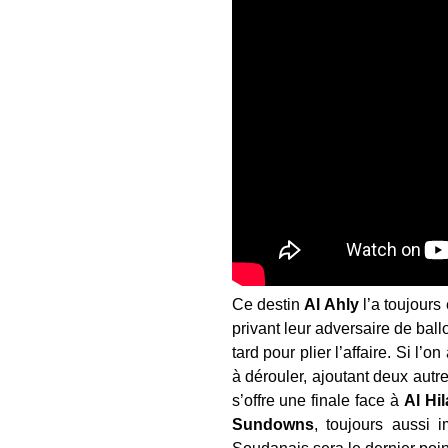
Ce destin
Al Ahly
l’a toujours
privant leur adversaire de bal
tard pour plier l’affaire. Si 
à dérouler, ajoutant deux autr
s’offre une finale face à
Al Hil
Sundowns
, toujours aussi 