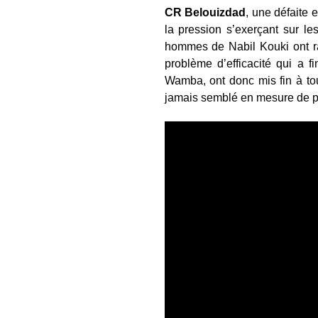
CR Belouizdad
, une défaite 
la pression s’exerçant sur l
hommes de Nabil Kouki ont rap
problème d’efficacité qui a 
Wamba, ont donc mis fin à to
jamais semblé en mesure de po