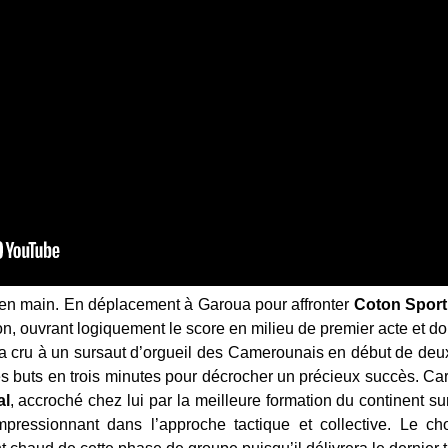
 en main. En déplacement à Garoua pour affronter
Coton Sport
lon, ouvrant logiquement le score en milieu de premier acte et do
l’on a cru à un sursaut d’orgueil des Camerounais en début de de
es buts en trois minutes pour décrocher un précieux succès. Car 
al
, accroché chez lui par la meilleure formation du continent s
impressionnant dans l’approche tactique et collective. Le ch