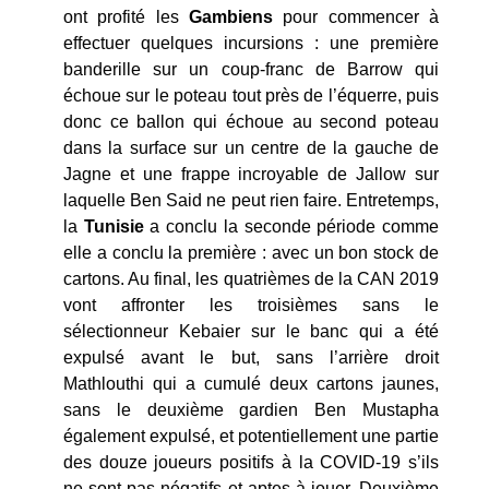
ont profité les
Gambiens
pour commencer à
effectuer quelques incursions : une première
banderille sur un coup-franc de Barrow qui
échoue sur le poteau tout près de l’équerre, puis
donc ce ballon qui échoue au second poteau
dans la surface sur un centre de la gauche de
Jagne et une frappe incroyable de Jallow sur
laquelle Ben Said ne peut rien faire. Entretemps,
la
Tunisie
a conclu la seconde période comme
elle a conclu la première : avec un bon stock de
cartons. Au final, les quatrièmes de la CAN 2019
vont affronter les troisièmes sans le
sélectionneur Kebaier sur le banc qui a été
expulsé avant le but, sans l’arrière droit
Mathlouthi qui a cumulé deux cartons jaunes,
sans le deuxième gardien Ben Mustapha
également expulsé, et potentiellement une partie
des douze joueurs positifs à la COVID-19 s’ils
ne sont pas négatifs et aptes à jouer. Deuxième