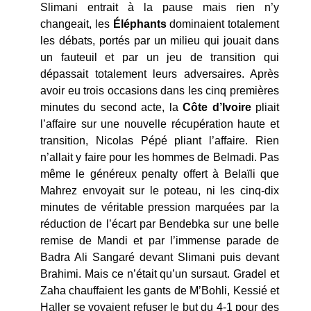
Slimani entrait à la pause mais rien n’y
changeait, les
Éléphants
dominaient totalement
les débats, portés par un milieu qui jouait dans
un fauteuil et par un jeu de transition qui
dépassait totalement leurs adversaires. Après
avoir eu trois occasions dans les cinq premières
minutes du second acte, la
Côte d’Ivoire
pliait
l’affaire sur une nouvelle récupération haute et
transition, Nicolas Pépé pliant l’affaire. Rien
n’allait y faire pour les hommes de Belmadi. Pas
même le généreux penalty offert à Belaïli que
Mahrez envoyait sur le poteau, ni les cinq-dix
minutes de véritable pression marquées par la
réduction de l’écart par Bendebka sur une belle
remise de Mandi et par l’immense parade de
Badra Ali Sangaré devant Slimani puis devant
Brahimi. Mais ce n’était qu’un sursaut. Gradel et
Zaha chauffaient les gants de M’Bohli, Kessié et
Haller se voyaient refuser le but du 4-1 pour des