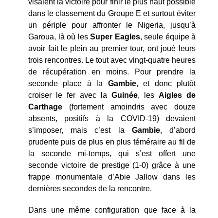
visaient la victoire pour finir le plus haut possible
dans le classement du Groupe E et surtout éviter
un périple pour affronter le Nigeria, jusqu’à
Garoua, là où les
Super Eagles
, seule équipe à
avoir fait le plein au premier tour, ont joué leurs
trois rencontres. Le tout avec vingt-quatre heures
de récupération en moins. Pour prendre la
seconde place à la
Gambie
, et donc plutôt
croiser le fer avec la
Guinée
, les
Aigles
de
Carthage
(fortement amoindris avec douze
absents, positifs à la COVID-19) devaient
s’imposer, mais c’est la
Gambie
, d’abord
prudente puis de plus en plus téméraire au fil de
la seconde mi-temps, qui s’est offert une
seconde victoire de prestige (1-0) grâce à une
frappe monumentale d’Abie Jallow dans les
dernières secondes de la rencontre.
Dans une même configuration que face à la