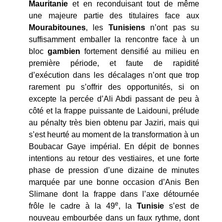
Mauritanie
et en reconduisant tout de même
une majeure partie des titulaires face aux
Mourabitounes
, les
Tunisiens
n’ont pas su
suffisamment emballer la rencontre face à un
bloc
gambien
fortement densifié au milieu en
première période, et faute de rapidité
d’exécution dans les décalages n’ont que trop
rarement pu s’offrir des opportunités, si on
excepte la percée d’Ali Abdi passant de peu à
côté et la frappe puissante de Laidouni, prélude
au pénalty très bien obtenu par Jaziri, mais qui
s’est heurté au moment de la transformation à un
Boubacar Gaye impérial. En dépit de bonnes
intentions au retour des vestiaires, et une forte
phase de pression d’une dizaine de minutes
marquée par une bonne occasion d’Anis Ben
Slimane dont la frappe dans l’axe détournée
e
frôle le cadre à la 49
, la
Tunisie
s’est de
nouveau embourbée dans un faux rythme, dont