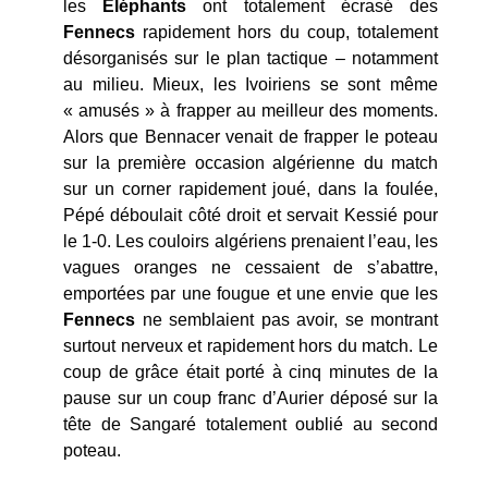
les
Éléphants
ont totalement écrasé des
Fennecs
rapidement hors du coup, totalement
désorganisés sur le plan tactique – notamment
au milieu. Mieux, les Ivoiriens se sont même
« amusés » à frapper au meilleur des moments.
Alors que Bennacer venait de frapper le poteau
sur la première occasion algérienne du match
sur un corner rapidement joué, dans la foulée,
Pépé déboulait côté droit et servait Kessié pour
le 1-0. Les couloirs algériens prenaient l’eau, les
vagues oranges ne cessaient de s’abattre,
emportées par une fougue et une envie que les
Fennecs
ne semblaient pas avoir, se montrant
surtout nerveux et rapidement hors du match. Le
coup de grâce était porté à cinq minutes de la
pause sur un coup franc d’Aurier déposé sur la
tête de Sangaré totalement oublié au second
poteau.