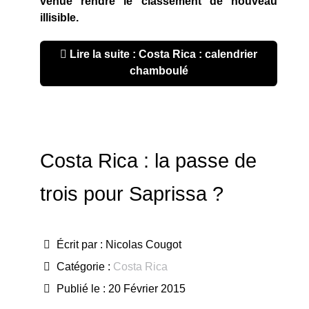
venue rendre le classement de nouveau
illisible.
Lire la suite : Costa Rica : calendrier
chamboulé
Costa Rica : la passe de
trois pour Saprissa ?
Écrit par :
Nicolas Cougot
Catégorie :
Costa Rica
Publié le : 20 Février 2015