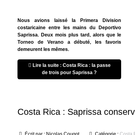
Nous avions laissé la Primera Division
costaricaine entre les mains du Deportivo
Saprissa. Deux mois plus tard, alors que le
Torneo de Verano a débuté, les favoris
demeurent les mêmes.
Lire la suite : Costa Rica : la passe
de trois pour Saprissa ?
Costa Rica : Saprissa conser
Écrit par :
Nicolas Cougot
Catégorie :
Costa 