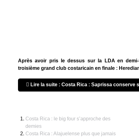
Après avoir pris le dessus sur la LDA en demi-fi
troisième grand club costaricain en finale : Heredia
Lire la suite : Costa Rica : Saprissa conserve
Costa Rica : le big four s’approche des
demies
Costa Rica : Alajuelense plus que jamais