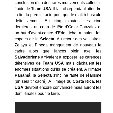
conclusion d’un des rares mouvements collectifs
fluide de
Team USA
. Il fallait cependant attendre
la fin du premier acte pour que le match bascule
définitivement. En cinq minutes, les cinq
dernières, un coup de tête d’Omar González et
un but d’avant-centre d’Eric Lichaj ruinaient les
espoirs de la
Selecta
. Au retour des vestiaires,
Zelaya et Pineda manquaient de nouveau le
cadre alors que lancés plein axe, les
Salvadoriens
arrivaient à exposer les carences
défensives de
Team USA
mais gâchaient les
énormes situations qu’ils se créaient. A l’image
Panamá
, la
Selecta
s’incline faute de réalisme
(un seul tir cadré). A l’image du
Costa Rica
, les
USA
devront encore convaincre mais auront les
demi-finales pour le faire.