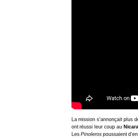
La mission s’annonçait plus d
ont réussi leur coup au
Nicar
Les
Pinoleros
poussaient d’ent