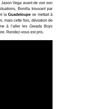
er Jason Vega avant de voir son
ituations, Bonilla trouvant par
et la
Guadeloupe
se mettait à
i, mais cette fois, déviation de
e à l’aller les
Gwada Boys
ire. Rendez-vous est pris.