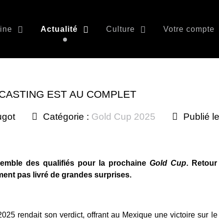
ine
Actualité
Culture
Votre compte
E CASTING EST AU COMPLET
ugot
Catégorie :
Gold Cup 2025
Publié l
emble des qualifiés pour la prochaine
Gold
Cup
. Retour
ement pas livré de grandes surprises.
025 rendait son verdict, offrant au Mexique une victoire sur le 