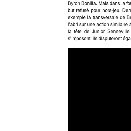
Byron Bonilla. Mais dans la fo
but refusé pour hors-jeu. Derr
exemple la transversale de B
l’abri sur une action similaire
la tête de Junior Senneville
s’imposent, ils disputeront ég