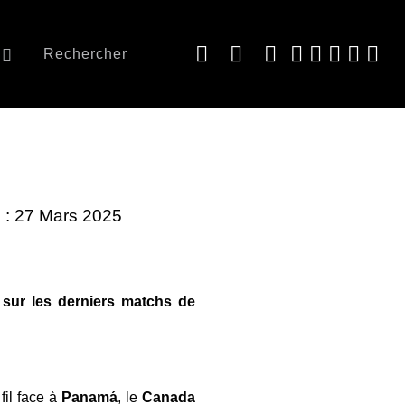
Rechercher
e : 27 Mars 2025
 sur les derniers matchs de
fil face à
Panamá
, le
Canada