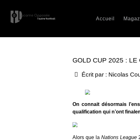
Accueil
Magaz
GOLD CUP 2025 : L
Écrit par :
Nicolas Co
On connait désormais l’ens
qualification qui n’ont final
Alors que la
Nations League
2