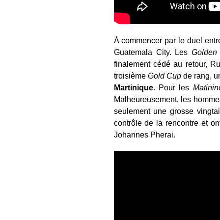
À commencer par le duel ent
Guatemala City. Les
Golden
finalement cédé au retour, R
troisième
Gold Cup
de rang, u
Martinique
. Pour les
Matinin
Malheureusement, les hommes d
seulement une grosse vingtai
contrôle de la rencontre et on
Johannes Pherai.