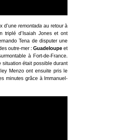
ix d’une
remontada
au retour à
 triplé d’Isaiah Jones et ont
rnando Tena de disputer une
des outre-mer :
Guadeloupe
et
surmontable à Fort-de-France.
ituation était possible durant
ley Menzo ont ensuite pris le
ières minutes grâce à Immanuel-