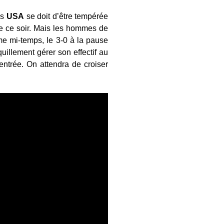
es
USA
se doit d’être tempérée
e ce soir. Mais les hommes de
me mi-temps, le 3-0 à la pause
uillement gérer son effectif au
entrée. On attendra de croiser