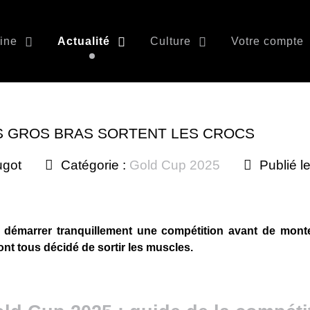
ine
Actualité
Culture
Votre compte
ES GROS BRAS SORTENT LES CROCS
ugot
Catégorie :
Gold Cup 2025
Publié l
de démarrer tranquillement une compétition avant de mont
ont tous décidé de sortir les muscles.