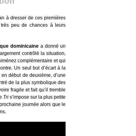
tion
lan à dresser de ces premières
 très peu de chances à leurs
que dominicaine
a donné un
argement contrôlé la situation,
iménez complémentaire et qui
ntre. Un seul but d’écart à la
sé en début de deuxième, d’une
tré de la plus symbolique des
ire fragile et fait qu’il tremble
le
Tri
s’impose sur la plus petite
 prochaine journée alors que le
ns.