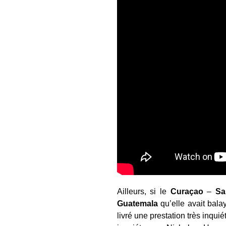
Ailleurs, si le
Curaçao
–
Sa
Guatemala
qu’elle avait bal
livré une prestation très inqui