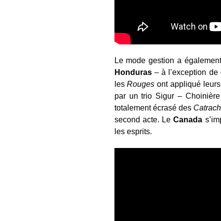
Le mode gestion a également
Honduras
– à l’exception de 
les
Rouges
ont appliqué leurs
par un trio Sigur – Choinière
totalement écrasé des
Catrac
second acte. Le
Canada
s’imp
les esprits.