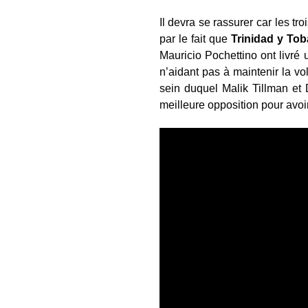
Il devra se rassurer car les t
par le fait que
Trinidad y To
Mauricio Pochettino ont livré
n’aidant pas à maintenir la vo
sein duquel Malik Tillman et 
meilleure opposition pour avoi