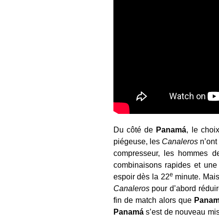
Du côté de
Panamá
, le cho
piégeuse, les
Canaleros
n’ont
compresseur, les hommes de 
combinaisons rapides et une 
e
espoir dès la 22
minute. Mais
Canaleros
pour d’abord réduir
fin de match alors que
Pana
Panamá
s’est de nouveau mis 