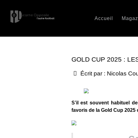
Accueil
Magaz
GOLD CUP 2025 : L
Écrit par :
Nicolas Co
S’il est souvent habituel 
favoris de la Gold Cup 2025 