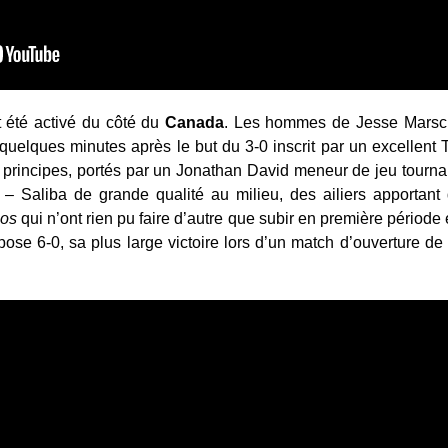
 été activé du côté du
Canada
. Les hommes de Jesse Marsch o
quelques minutes après le but du 3-0 inscrit par un excellent 
 principes, portés par un Jonathan David meneur de jeu tourna
 – Saliba de grande qualité au milieu, des ailiers apportant
hos
qui n’ont rien pu faire d’autre que subir en première période
ose 6-0, sa plus large victoire lors d’un match d’ouverture de