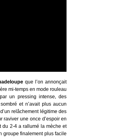
uadeloupe
que l’on annonçait
mière mi-temps en mode rouleau
par un pressing intense, des
sombré et n’avait plus aucun
é d’un relâchement légitime des
r raviver une once d’espoir en
ut du 2-4 a rallumé la mèche et
n groupe finalement plus facile