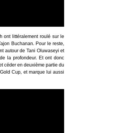
nt littéralement roulé sur le
Tajon Buchanan. Pour le reste,
nt autour de Tani Oluwaseyi et
 de la profondeur. Et ont donc
 et céder en deuxième partie du
 Gold Cup, et marque lui aussi