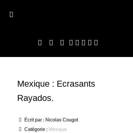
Mexique : Ecrasants
Rayados.
Écrit par :
Nicolas Cougot
Catégorie :
Mexique