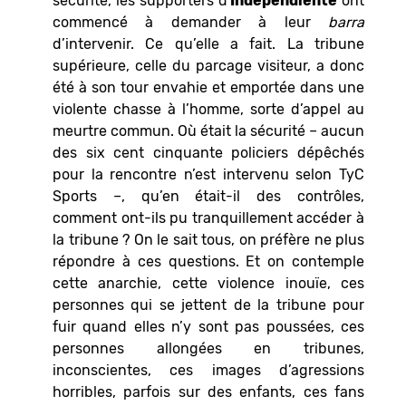
sécurité, les supporters d'
Independiente
ont
commencé à demander à leur
barra
d’intervenir. Ce qu’elle a fait. La tribune
supérieure, celle du parcage visiteur, a donc
été à son tour envahie et emportée dans une
violente chasse à l’homme, sorte d’appel au
meurtre commun. Où était la sécurité – aucun
des six cent cinquante policiers dépêchés
pour la rencontre n’est intervenu selon TyC
Sports –, qu’en était-il des contrôles,
comment ont-ils pu tranquillement accéder à
la tribune ? On le sait tous, on préfère ne plus
répondre à ces questions. Et on contemple
cette anarchie, cette violence inouïe, ces
personnes qui se jettent de la tribune pour
fuir quand elles n’y sont pas poussées, ces
personnes allongées en tribunes,
inconscientes, ces images d’agressions
horribles, parfois sur des enfants, ces fans