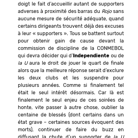
doigt le fait d’accueillir autant de supporters
adverses à proximité des barras du
Rojo
sans
aucune mesure de sécurité adéquate, quand
certains dirigeants trouvent déjà des excuses
à leur « supporters ». Tous se battent surtout
pour obtenir gain de cause devant la
commission de discipline de la CONMEBOL
qui devra décider qui d’
Independiente
ou de
la U
aura le droit de jouer le quart de finale
alors que la meilleure réponse serait d’exclure
les deux clubs et les suspendre pour
plusieurs années. Comme si finalement tel
était le seul intérêt désormais. Car là est
finalement le seul enjeu de ces soirées de
honte, vite passer à autre chose, oublier la
centaine de blessés (dont certains dans un
état grave – certaines sources évoquent des
morts), continuer de faire du buzz en
diffusant la chute d’un supporter de
la U