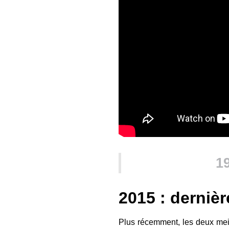
1
2015 : dernièr
Plus récemment, les deux meil