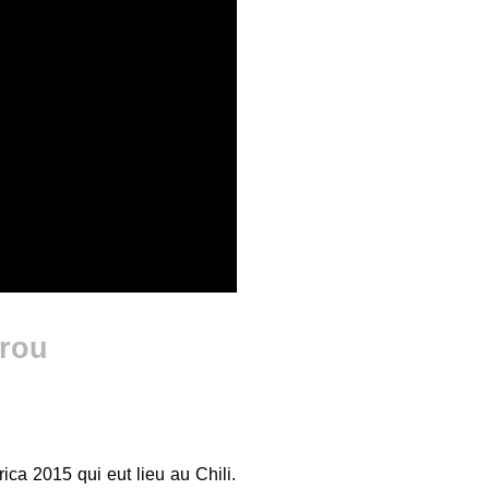
érou
ca 2015 qui eut lieu au Chili.