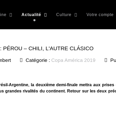
ine
Actualité
Culture
Votre compte
: PÉROU – CHILI, L'AUTRE CLÁSICO
mbert
Catégorie :
Copa América 2019
Pu
ésil-Argentine, la deuxième demi-finale mettra aux prises
us grandes rivalités du continent. Retour sur les deux pr