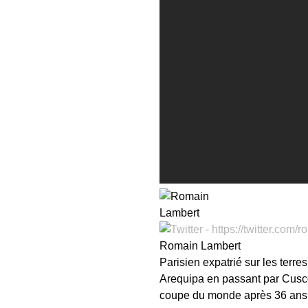
Romain Lambert
Parisien expatrié sur les terre
Arequipa en passant par Cusco. 
coupe du monde après 36 ans