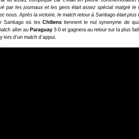
rvé par les journaux et les gens était assez spécial malgré le 
c nous. Après la victoire, le match retour à Santiago était plus 
de Santiago où les
Chiliens
tiennent le nul synonyme de quali
 match aller au
Paraguay
3-0 et gagnera au retour sur la plus fa
ay lors d’un match d’appui.