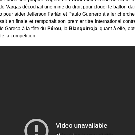
do Vargas décochait une mine du droit pour clouer le ballon da
 pour aider Jefferson Farfán et Paulo Guerrero à aller chercher
ait en finale et remportait son premier titre international contre
de Gareca à la tête du
Pérou
, la
Blanquirroja
, quant à elle, ob
de la compétition.