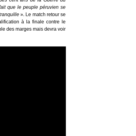
fait que le peuple péruvien se
tranquille
». Le match retour se
fication à la finale contre le
ible des marges mais devra voir