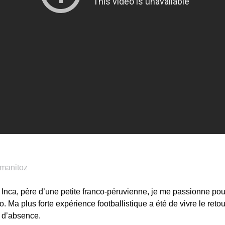
s Inca, père d’une petite franco-péruvienne, je me passionne pou
Ma plus forte expérience footballistique a été de vivre le retou
 d’absence.