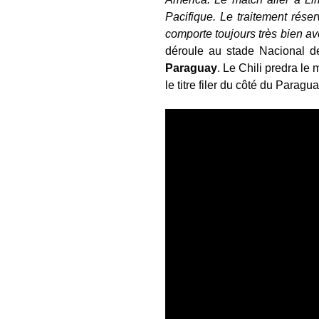
Pacifique. Le traitement rése
comporte toujours très bien ave
déroule au stade Nacional 
Paraguay
. Le Chili predra le
le titre filer du côté du Paragu