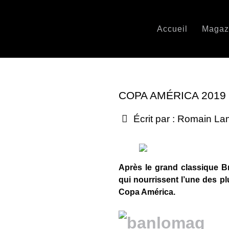
Accueil
Magaz
COPA AMÉRICA 2019 
Écrit par :
Romain La
Après le grand classique Br
qui nourrissent l’une des pl
Copa América.