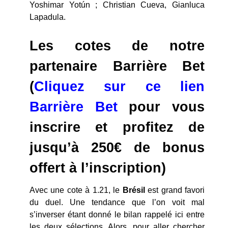
Yoshimar Yotún ; Christian Cueva, Gianluca
Lapadula.
Les cotes de notre
partenaire Barrière Bet
(
Cliquez sur ce lien
Barrière Bet
pour vous
inscrire et profitez de
jusqu’à 250€ de bonus
offert à l’inscription)
Avec une cote à 1.21, le
Brésil
est grand favori
du duel. Une tendance que l’on voit mal
s’inverser étant donné le bilan rappelé ici entre
les deux sélections. Alors, pour aller chercher