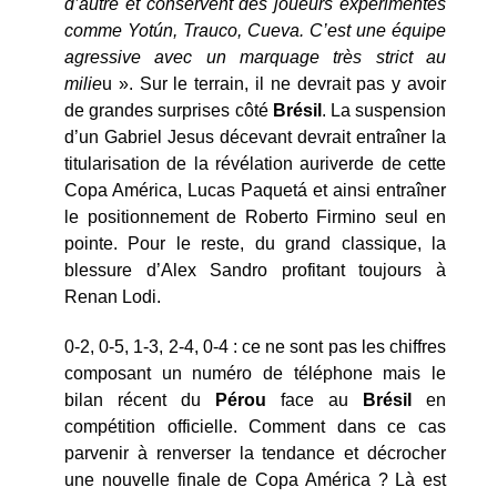
d’autre et conservent des joueurs expérimentés
comme Yot
ún, Trauco, Cueva. C’est une équipe
agressive avec un marquage très strict au
milie
u ». Sur le terrain, il ne devrait pas y avoir
de grandes surprises côté
Brésil
. La suspension
d’un Gabriel Jesus décevant devrait entraîner la
titularisation de la révélation auriverde de cette
Copa América, Lucas Paquetá et ainsi entraîner
le positionnement de Roberto Firmino seul en
pointe. Pour le reste, du grand classique, la
blessure d’Alex Sandro profitant toujours à
Renan Lodi.
0-2, 0-5, 1-3, 2-4, 0-4 : ce ne sont pas les chiffres
composant un numéro de téléphone mais le
bilan récent du
Pérou
face au
Brésil
en
compétition officielle. Comment dans ce cas
parvenir à renverser la tendance et décrocher
une nouvelle finale de Copa América ? Là est