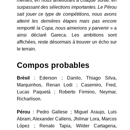
mérites, en nous améliorant à chaque sortie, en
surpassant des sélections importantes. Le Pérou
sait jouer ce type de compétitions, nous avons
atteint les dernières étapes mais pas encore
remporté la Copa, nous aimerions y parvenir
» a
ainsi déclaré Gareca. Les ambitions sont
affichées, reste désormais à trouver un écho sur
le terrain.
Compos probables
Brésil
: Ederson ; Danilo, Thiago Silva,
Marquinhos, Renan Lodi ; Casemiro, Fred,
Lucas Paquetá ; Roberto Firmino, Neymar,
Richarlison.
Pérou
: Pedro Gallese ; Miguel Araujo, Luis
Abram, Alexander Callens, Jhilmar Lora, Marcos
López ; Renato Tapia, Wilder Cartagena,