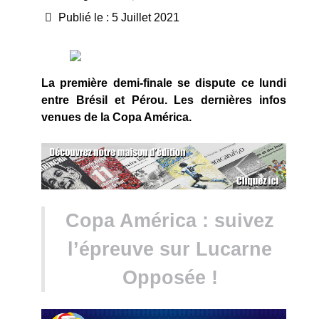
Publié le : 5 Juillet 2021
La première demi-finale se dispute ce lundi
entre Brésil et Pérou. Les dernières infos
venues de la Copa América.
Copa América : suivez
l’épreuve sur Lucarne
Opposée !