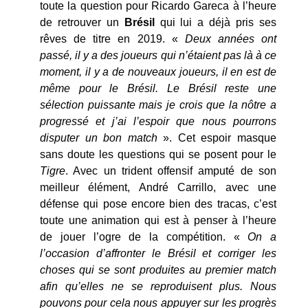
toute la question pour Ricardo Gareca à l’heure
de retrouver un
Brésil
qui lui a déjà pris ses
rêves de titre en 2019. «
Deux années ont
passé, il y a des joueurs qui n’étaient pas là à ce
moment, il y a de nouveaux joueurs, il en est de
même pour le Brésil. Le Brésil reste une
sélection puissante mais je crois que la nôtre a
progressé et j’ai l’espoir que nous pourrons
disputer un bon match
». Cet espoir masque
sans doute les questions qui se posent pour le
Tigre
. Avec un trident offensif amputé de son
meilleur élément, André Carrillo, avec une
défense qui pose encore bien des tracas, c’est
toute une animation qui est à penser à l’heure
de jouer l’ogre de la compétition. «
On a
l’occasion d’affronter le Brésil et corriger les
choses qui se sont produites au premier match
afin qu’elles ne se reproduisent plus. Nous
pouvons pour cela nous appuyer sur les progrès