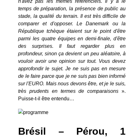
n'avez pas les mêmes référenciels. Il y a le
temps de préparation, la présence de public au
stade, la qualité du terrain. Il est très difficile de
comparer et d'opposer. Le Danemark ou la
République tchèque étaient sur le point d'être
parmi les quatre équipes en demi-finale, d'être
des surprises. Il faut regarder plus en
profondeur, sinon ça devient un peu aléatoire, à
vouloir avoir une opinion sur tout. Vous devez
approfondir le sujet. Je ne suis pas en mesure
de le faire parce que je ne suis pas bien informé
sur l'EURO. Mais nous devons être, et je le suis,
très prudents en termes de comparaisons
».
Puisse-t-il être entendu…
Brésil – Pérou, 1