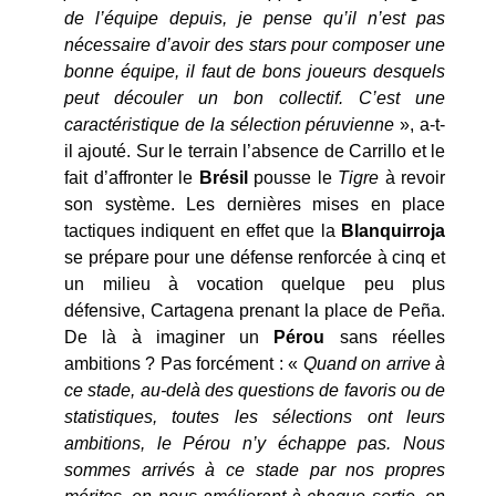
de l’équipe depuis, je pense qu’il n’est pas
nécessaire d’avoir des stars pour composer une
bonne équipe, il faut de bons joueurs desquels
peut découler un bon collectif. C’est une
caractéristique de la sélection péruvienne
», a-t-
il ajouté. Sur le terrain l’absence de Carrillo et le
fait d’affronter le
Brésil
pousse le
Tigre
à revoir
son système. Les dernières mises en place
tactiques indiquent en effet que la
Blanquirroja
se prépare pour une défense renforcée à cinq et
un milieu à vocation quelque peu plus
défensive, Cartagena prenant la place de Peña.
De là à imaginer un
Pérou
sans réelles
ambitions ? Pas forcément : «
Quand on arrive à
ce stade, au-delà des questions de favoris ou de
statistiques, toutes les sélections ont leurs
ambitions, le Pérou n’y échappe pas. Nous
sommes arrivés à ce stade par nos propres