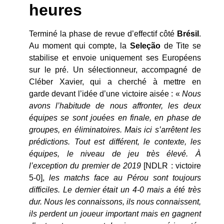
heures
Terminé la phase de revue d’effectif côté
Brésil
.
Au moment qui compte, la
Seleção
de Tite se
stabilise et envoie uniquement ses Européens
sur le pré. Un sélectionneur, accompagné de
Cléber Xavier, qui a cherché à mettre en
garde devant l’idée d’une victoire aisée : «
Nous
avons l’habitude de nous affronter, les deux
équipes se sont jouées en finale, en phase de
groupes, en éliminatoires. Mais ici s’arrêtent les
prédictions. Tout est différent, le contexte, les
équipes, le niveau de jeu très élevé. À
l’exception du premier de 2019
[NDLR : victoire
5-0],
les matchs face au Pérou sont toujours
difficiles. Le dernier était un 4-0 mais a été très
dur. Nous les connaissons, ils nous connaissent,
ils perdent un joueur important mais en gagnent