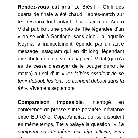
Rendez-vous est pris
. Le Brésil – Chili des
quarts de finale a été chaud, l’après-match sur
les réseaux tout autant. Il y a ainsi eu Arturo
Vidal publiant une photo de Tite légendée d’un
« on se voit à Santiago, sans aide » à laquelle
Neymar a indirectement répondu par un autre
message instagram qui en dit long, légendant
une photo où on le voit échapper à Vidal (qui n’a
eu de cesse d’essayer de le bouger durant le
match) au sol d’un «
les faibles essaient de se
tenir debout, les forts se tiennent debout dans la
foi
». Vivement septembre.
Comparaison impossible.
Interrogé en
conférence de presse sur le parallèle inévitable
entre EURO et Copa América qui se disputent
en même temps, Tite a balayé la question : «
La
comparaison elle-même est déjà difficile, vous