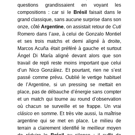
questions grandissaient en voyant les
compositions : car si le
Brésil
faisait dans le
grand classique, sans aucune surprise dans son
onze, côté
Argentine
, on assistait retour de
Cuti
Romero dans l’axe, à celui de Gonzalo Montiel
et ses trois matchs et demi aligné à droite,
Marcos Acuña était préféré à gauche et surtout
Ángel Di María aligné devant alors que son
travail de repli reste moins important que celui
d’un Nico González. Et pourtant, rien ne s’est
passé comme prévu. Oublié le vertige habituel
de l’Argentine, si un pressing se mettait en
place, pas de débauche d’énergie sans compter
et un match qui tourne au round d’observation
où chacun se surveille et se frappe. Un vrai
clásico
en somme. Et très vite aussi, la maîtrise
argentine qui se met en place. Le milieu de
terrain a clairement identifié le meilleur moyen