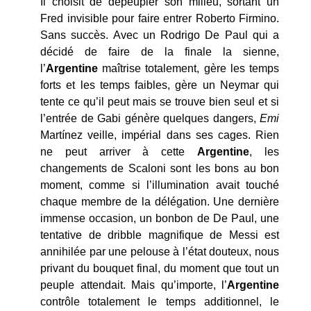
Il choisit de dépeupler son milieu, sortant un
Fred invisible pour faire entrer Roberto Firmino.
Sans succès. Avec un Rodrigo De Paul qui a
décidé de faire de la finale la sienne,
l’
Argentine
maîtrise totalement, gère les temps
forts et les temps faibles, gère un Neymar qui
tente ce qu’il peut mais se trouve bien seul et si
l’entrée de Gabi génère quelques dangers,
Emi
Martínez veille, impérial dans ses cages. Rien
ne peut arriver à cette
Argentine
, les
changements de Scaloni sont les bons au bon
moment, comme si l’illumination avait touché
chaque membre de la délégation. Une dernière
immense occasion, un bonbon de De Paul, une
tentative de dribble magnifique de Messi est
annihilée par une pelouse à l’état douteux, nous
privant du bouquet final, du moment que tout un
peuple attendait. Mais qu’importe, l’
Argentine
contrôle totalement le temps additionnel, le