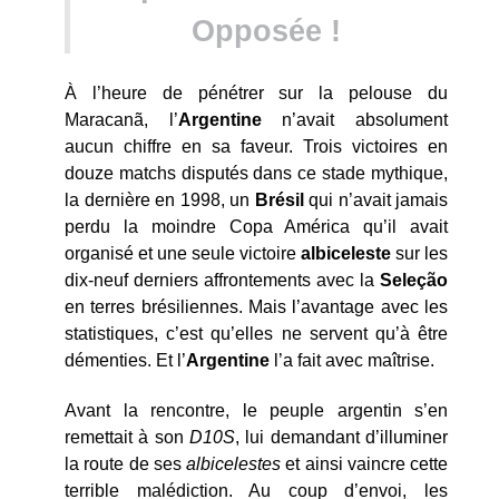
Opposée !
À l’heure de pénétrer sur la pelouse du
Maracanã, l’
Argentine
n’avait absolument
aucun chiffre en sa faveur. Trois victoires en
douze matchs disputés dans ce stade mythique,
la dernière en 1998, un
Brésil
qui n’avait jamais
perdu la moindre Copa América qu’il avait
organisé et une seule victoire
albiceleste
sur les
dix-neuf derniers affrontements avec la
Seleção
en terres brésiliennes. Mais l’avantage avec les
statistiques, c’est qu’elles ne servent qu’à être
démenties. Et l’
Argentine
l’a fait avec maîtrise.
Avant la rencontre, le peuple argentin s’en
remettait à son
D10S
, lui demandant d’illuminer
la route de ses
albicelestes
et ainsi vaincre cette
terrible malédiction. Au coup d’envoi, les