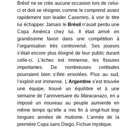
Brésil ne se crée aucune occasion lors de celui-
ci et doit se résigner, comme le comprend assez
rapidement son leader Casemiro, à voir le titre
lui échapper. Jamais le
Brésil
n’avait perdu une
Copa América chez lui. Il était arrivé en
grandissime favori dans une compétition à
l’organisation très controversé. Ses joueurs
s’était encore plus éloigné de leur public durant
celle-ci. L’échec est immense, les fissures
importantes. De nombreuses certitudes
pourraient bien s’être envolées. Plus au sud,
l’exploit est immense. L’
Argentine
s’est trouvée
une équipe, trouvé un équilibre et à une
semaine de l’anniversaire du
Maracanazo
, en a
imposé un nouveau au peuple auriverde en
même temps qu’elle a mis fin à vingt-huit trop
longues années de mutisme. L’année de la
première Copa sans Diego. Fichue mystique.