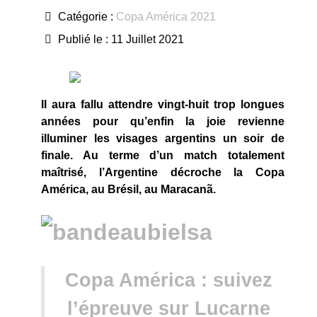
Catégorie :
Copa América 2021
Publié le : 11 Juillet 2021
Il aura fallu attendre vingt-huit trop longues
années pour qu’enfin la joie revienne
illuminer les visages argentins un soir de
finale. Au terme d’un match totalement
maîtrisé, l’Argentine décroche la Copa
América, au Brésil, au Maracan
ã.
Copa América : suivez
l’épreuve sur Lucarne