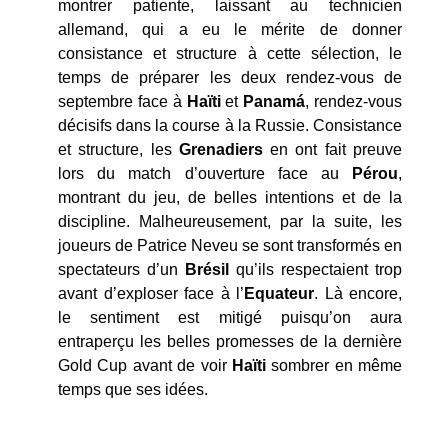
montrer patiente, laissant au technicien
allemand, qui a eu le mérite de donner
consistance et structure à cette sélection, le
temps de préparer les deux rendez-vous de
septembre face à
Haïti
et
Panamá
, rendez-vous
décisifs dans la course à la Russie. Consistance
et structure, les
Grenadiers
en ont fait preuve
lors du match d’ouverture face au
Pérou
,
montrant du jeu, de belles intentions et de la
discipline. Malheureusement, par la suite, les
joueurs de Patrice Neveu se sont transformés en
spectateurs d’un
Brésil
qu’ils respectaient trop
avant d’exploser face à l’
Equateur
. Là encore,
le sentiment est mitigé puisqu’on aura
entraperçu les belles promesses de la dernière
Gold Cup avant de voir
Haïti
sombrer en même
temps que ses idées.