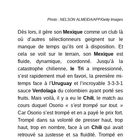
Photo : NELSON ALMEIDA/AFP/Getty Images
Dès lors, il gère son
Mexique
comme un club là
où d’autres sélectionneurs geignent sur le
manque de temps qu’ils ont à disposition. Et
cela se voit sur le terrain, son
Mexique
est
fluide, dynamique, coordonné. Jusqu’à la
catastrophe chilienne,
le Tri
a impressionné,
s’est rapidement mué en favori, la première mi-
temps face à l’
Uruguay
et l’incroyable 3-3-3-1
sauce
Verdolaga
du colombien ayant porté ses
fruits. Mais voilà, il y a eu le
Chili
, le match au
cours duquel Osorio
« s’est trompé sur tout. »
Car Osorio s’est trompé et en a payé le prix fort.
Trompé dans sa volonté de presser haut, trop
haut, trop en nombre, face à un
Chili
qui avait
retrouvé sa justesse et sa fluidité. Trompé en