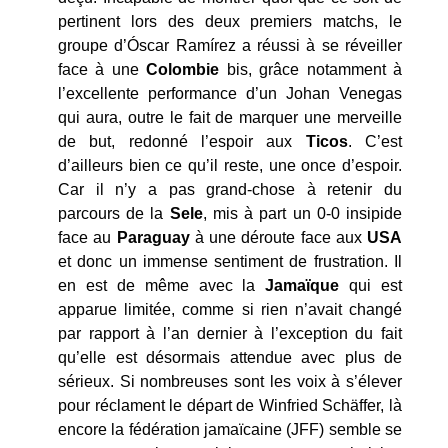
pertinent lors des deux premiers matchs, le
groupe d’Óscar Ramírez a réussi à se réveiller
face à une
Colombie
bis, grâce notamment à
l’excellente performance d’un Johan Venegas
qui aura, outre le fait de marquer une merveille
de but, redonné l’espoir aux
Ticos
. C’est
d’ailleurs bien ce qu’il reste, une once d’espoir.
Car il n’y a pas grand-chose à retenir du
parcours de la
Sele
, mis à part un 0-0 insipide
face au
Paraguay
à une déroute face aux
USA
et donc un immense sentiment de frustration. Il
en est de même avec la
Jamaïque
qui est
apparue limitée, comme si rien n’avait changé
par rapport à l’an dernier à l’exception du fait
qu’elle est désormais attendue avec plus de
sérieux. Si nombreuses sont les voix à s’élever
pour réclament le départ de Winfried Schäffer, là
encore la fédération jamaïcaine (JFF) semble se