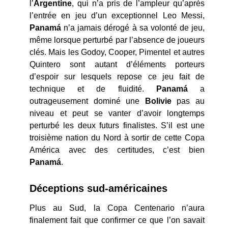
l’
Argentine
, qui n’a pris de l’ampleur qu’après
l’entrée en jeu d’un exceptionnel Leo Messi,
Panamá
n’a jamais dérogé à sa volonté de jeu,
même lorsque perturbé par l’absence de joueurs
clés. Mais les Godoy, Cooper, Pimentel et autres
Quintero sont autant d’éléments porteurs
d’espoir sur lesquels repose ce jeu fait de
technique et de fluidité.
Panamá
a
outrageusement dominé une
Bolivie
pas au
niveau et peut se vanter d’avoir longtemps
perturbé les deux futurs finalistes. S’il est une
troisième nation du Nord à sortir de cette Copa
América avec des certitudes, c’est bien
Panamá
.
Déceptions sud-américaines
Plus au Sud, la Copa Centenario n’aura
finalement fait que confirmer ce que l’on savait