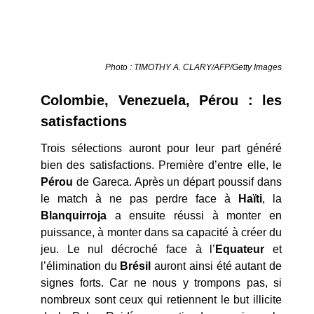
Photo : TIMOTHY A. CLARY/AFP/Getty Images
Colombie, Venezuela, Pérou : les
satisfactions
Trois sélections auront pour leur part généré
bien des satisfactions. Première d’entre elle, le
Pérou
de Gareca. Après un départ poussif dans
le match à ne pas perdre face à
Haïti
, la
Blanquirroja
a ensuite réussi à monter en
puissance, à monter dans sa capacité à créer du
jeu. Le nul décroché face à l’
Equateur
et
l’élimination du
Brésil
auront ainsi été autant de
signes forts. Car ne nous y trompons pas, si
nombreux sont ceux qui retiennent le but illicite