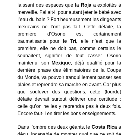
laissant des espaces que la
Roja
a exploités à
merveille. Fallait-il pour autant jeter le bébé avec
l’eau du bain ? Fort heureusement les dirigeants
mexicains ne l’ont pas fait. Cette défaite, la
première d’Osorio est certainement
traumatisante pour
le Tri
, elle n’est que la
première, elle ne doit pas, comme certains le
souhaitent, signifier de tout casser. Osorio
maintenu, son
Mexique
, déjà qualifié pour la
dernière phase des éliminatoires de la Coupe
du Monde, va pouvoir tranquillement panser ses
plaies et reprendre sa marche en avant. Car plus
que soulever des questions, cette (lourde)
défaite devrait surtout délivrer une certitude :
celle qu’on ne les y reprendra pas à deux fois.
Encore faut-il en tirer les bons enseignements.
Dans l’ombre des deux géants, le
Costa Rica
a
déçu. Incapable de montrer quoi que ce soit de