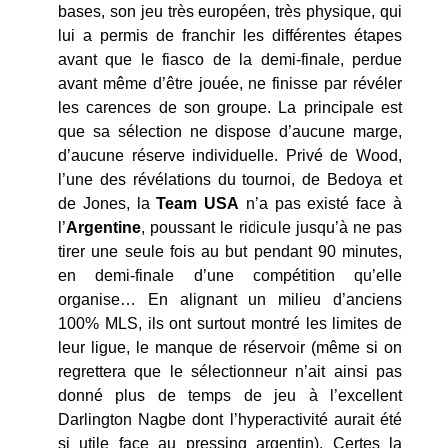
bases, son jeu très européen, très physique, qui
lui a permis de franchir les différentes étapes
avant que le fiasco de la demi-finale, perdue
avant même d’être jouée, ne finisse par révéler
les carences de son groupe. La principale est
que sa sélection ne dispose d’aucune marge,
d’aucune réserve individuelle. Privé de Wood,
l’une des révélations du tournoi, de Bedoya et
de Jones, la
Team
USA
n’a pas existé face à
l’
Argentine
, poussant le ridicule jusqu’à ne pas
tirer une seule fois au but pendant 90 minutes,
en demi-finale d’une compétition qu’elle
organise… En alignant un milieu d’anciens
100% MLS, ils ont surtout montré les limites de
leur ligue, le manque de réservoir (même si on
regrettera que le sélectionneur n’ait ainsi pas
donné plus de temps de jeu à l’excellent
Darlington Nagbe dont l’hyperactivité aurait été
si utile face au pressing argentin). Certes la