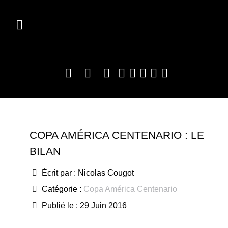
COPA AMÉRICA CENTENARIO : LE
BILAN
Écrit par :
Nicolas Cougot
Catégorie :
Copa América Centenario
Publié le : 29 Juin 2016