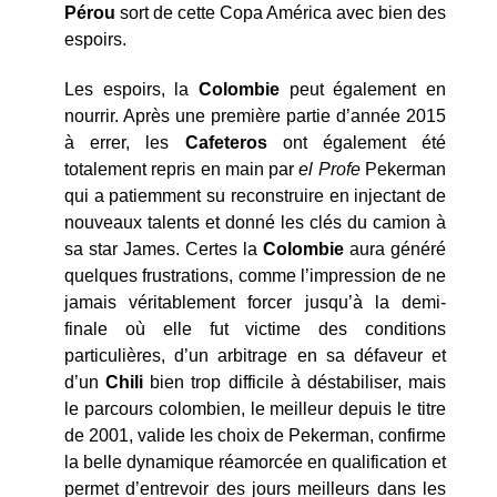
Pérou
sort de cette Copa América avec bien des
espoirs.
Les espoirs, la
Colombie
peut également en
nourrir. Après une première partie d’année 2015
à errer, les
Cafeteros
ont également été
totalement repris en main par
el Profe
Pekerman
qui a patiemment su reconstruire en injectant de
nouveaux talents et donné les clés du camion à
sa star James. Certes la
Colombie
aura généré
quelques frustrations, comme l’impression de ne
jamais véritablement forcer jusqu’à la demi-
finale où elle fut victime des conditions
particulières, d’un arbitrage en sa défaveur et
d’un
Chili
bien trop difficile à déstabiliser, mais
le parcours colombien, le meilleur depuis le titre
de 2001, valide les choix de Pekerman, confirme
la belle dynamique réamorcée en qualification et
permet d’entrevoir des jours meilleurs dans les