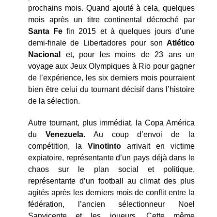
prochains mois. Quand ajouté à cela, quelques
mois après un titre continental décroché par
Santa Fe
fin 2015 et à quelques jours d’une
demi-finale de Libertadores pour son
Atlético
Nacional
et, pour les moins de 23 ans un
voyage aux Jeux Olympiques à Rio pour gagner
de l’expérience, les six derniers mois pourraient
bien être celui du tournant décisif dans l’histoire
de la sélection.
Autre tournant, plus immédiat, la Copa América
du
Venezuela
. Au coup d’envoi de la
compétition, la
Vinotinto
arrivait en victime
expiatoire, représentante d’un pays déjà dans le
chaos sur le plan social et politique,
représentante d’un football au climat des plus
agités après les derniers mois de conflit entre la
fédération, l’ancien sélectionneur Noel
Sanvicente et les joueurs. Cette même