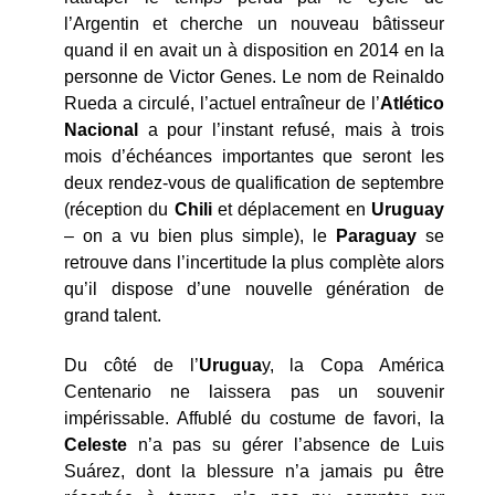
l’Argentin et cherche un nouveau bâtisseur
quand il en avait un à disposition en 2014 en la
personne de Victor Genes. Le nom de Reinaldo
Rueda a circulé, l’actuel entraîneur de l’
Atlético
Nacional
a pour l’instant refusé, mais à trois
mois d’échéances importantes que seront les
deux rendez-vous de qualification de septembre
(réception du
Chili
et déplacement en
Uruguay
– on a vu bien plus simple), le
Paraguay
se
retrouve dans l’incertitude la plus complète alors
qu’il dispose d’une nouvelle génération de
grand talent.
Du côté de l’
Urugua
y, la Copa América
Centenario ne laissera pas un souvenir
impérissable. Affublé du costume de favori, la
Celeste
n’a pas su gérer l’absence de Luis
Suárez, dont la blessure n’a jamais pu être