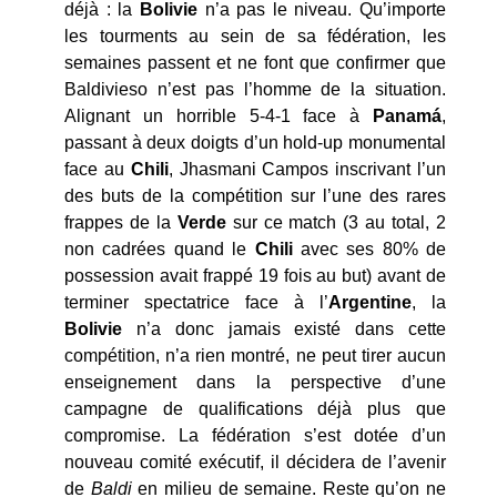
déjà : la
Bolivie
n’a pas le niveau. Qu’importe
les tourments au sein de sa fédération, les
semaines passent et ne font que confirmer que
Baldivieso n’est pas l’homme de la situation.
Alignant un horrible 5-4-1 face à
Panamá
,
passant à deux doigts d’un hold-up monumental
face au
Chili
, Jhasmani Campos inscrivant l’un
des buts de la compétition sur l’une des rares
frappes de la
Verde
sur ce match (3 au total, 2
non cadrées quand le
Chili
avec ses 80% de
possession avait frappé 19 fois au but) avant de
terminer spectatrice face à l’
Argentine
, la
Bolivie
n’a donc jamais existé dans cette
compétition, n’a rien montré, ne peut tirer aucun
enseignement dans la perspective d’une
campagne de qualifications déjà plus que
compromise. La fédération s’est dotée d’un
nouveau comité exécutif, il décidera de l’avenir
de
Baldi
en milieu de semaine. Reste qu’on ne