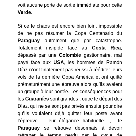
voit aucune porte de sortie immédiate pour cette
Verde
.
Si ce le chaos est encore bien loin, impossible
de ne pas résumer la Copa Centenario du
Paraguay
autrement que par catastrophe.
Totalement insipide face au
Costa Rica
,
dépassé par une
Colombie
gestionnaire, mal
payé face aux
USA
, les hommes de Ramón
Díaz n’ont finalement pas réussi à rééditer leurs
vols de la dernière Copa América et ont quitté
prématurément une épreuve alors qu’ils avaient
un groupe à leur portée. Les conséquences pour
les
Guaraníes
sont grandes : outre le départ des
Díaz, qui ne se sont pas privés ensuite pour dire
qu’ils voulaient déjà quitter leur poste avant
l’épreuve – leur élégance habituelle –, le
Paraguay
se retrouve désormais à devoir
rattraper le temps perdu par le cycle de