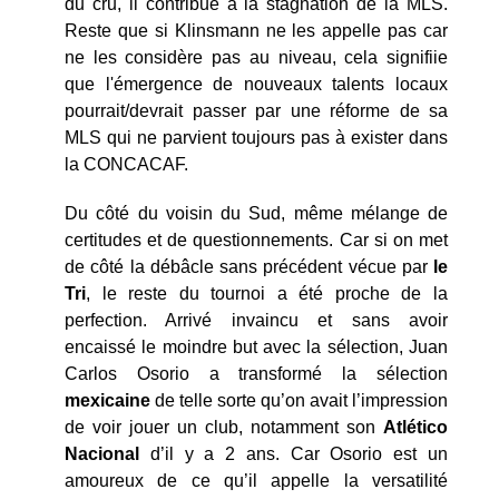
du cru, il contribue à la stagnation de la MLS.
Reste que si Klinsmann ne les appelle pas car
ne les considère pas au niveau, cela signifiie
que l'émergence de nouveaux talents locaux
pourrait/devrait passer par une réforme de sa
MLS qui ne parvient toujours pas à exister dans
la CONCACAF.
Du côté du voisin du Sud, même mélange de
certitudes et de questionnements. Car si on met
de côté la débâcle sans précédent vécue par
le
Tri
, le reste du tournoi a été proche de la
perfection. Arrivé invaincu et sans avoir
encaissé le moindre but avec la sélection, Juan
Carlos Osorio a transformé la sélection
mexicaine
de telle sorte qu’on avait l’impression
de voir jouer un club, notamment son
Atlético
Nacional
d’il y a 2 ans. Car Osorio est un
amoureux de ce qu’il appelle la versatilité