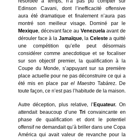
résorbée à temps, n’a pas pu compter sur
Edinson Cavani, dont l’inefficacité offensive
aura été dramatique et finalement n’aura pas
montré son meilleur visage. Dominé par le
Mexique
, décevant face au
Venezuela
avant de
dérouler face à la
Jamaïque
, la
Celeste
a quitté
une compétition qu’elle peut désormais
considérer comme anecdotique et se focaliser
sur son objectif premier, la qualification à la
Coupe du Monde, s’appuyant sur sa première
place actuelle pour ne pas déconstruire ce qui a
été mis en place par
el Maestro
Tabárez. De
toute façon, ce n’est pas l’habitude de la maison.
Autre déception, plus relative, l’
Equateur.
On
attendait beaucoup d’une
Tri
convaincante en
phase de qualification et dont le potentiel
offensif ne demandait qu’à briller dans une Copa
América qui avait valeur de revanche pour la