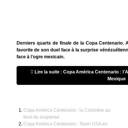
Derniers quarts de finale de la Copa Centenario. A
favorite de son duel face à la surprise vénézuélien
face à l’ogre mexicain.
Lire la suite : Copa América Centenario : l’A
Mexique
Copa América Centenario : la Colombie au
bout du suspense
Copa América Centenario : Team USA en