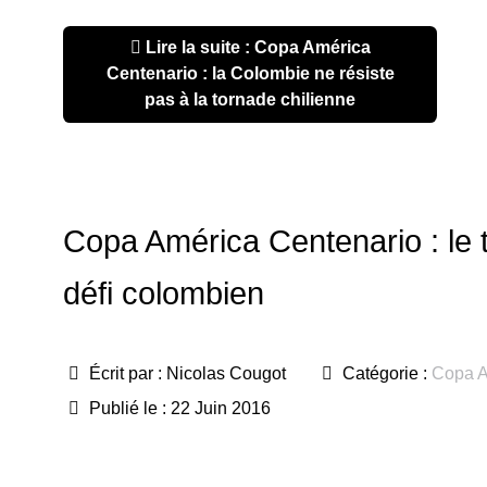
Lire la suite : Copa América
Centenario : la Colombie ne résiste
pas à la tornade chilienne
Copa América Centenario : le t
défi colombien
Écrit par :
Nicolas Cougot
Catégorie :
Copa A
Publié le : 22 Juin 2016