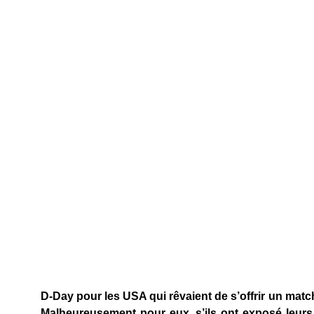
D-Day pour les USA qui rêvaient de s’offrir un matc
Malheureusement pour eux, s’ils ont exposé leur