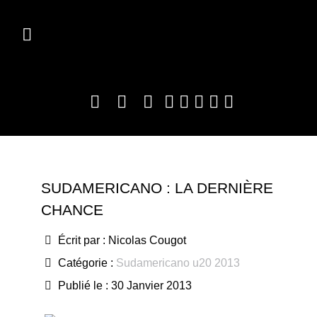
SUDAMERICANO : LA DERNIÈRE
CHANCE
Écrit par :
Nicolas Cougot
Catégorie :
Sudamericano u20 2013
Publié le : 30 Janvier 2013