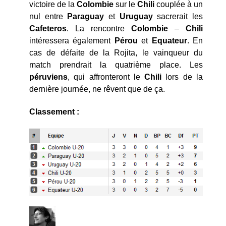
victoire de la
Colombie
sur le
Chili
couplée à un
nul entre
Paraguay
et
Uruguay
sacrerait les
Cafeteros
. La rencontre
Colombie
–
Chili
intéressera également
Pérou
et
Equateur
. En
cas de défaite de la Rojita, le vainqueur du
match prendrait la quatrième place. Les
péruviens
, qui affronteront le
Chili
lors de la
dernière journée, ne rêvent que de ça.
Classement :