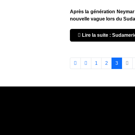
Après la génération Neymar 
nouvelle vague lors du Suda
Lire la suite : Sudameri
1
2
3