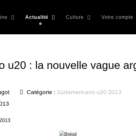
ine
Actualité
Culture
Votre compte
u20 : la nouvelle vague ar
ugot
Catégorie :
Sudamericano u20 2013
2013
 2013