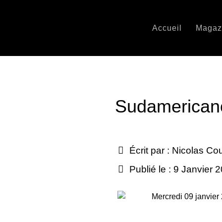
Accueil
Magaz
Sudamericano 
Écrit par :
Nicolas Co
Publié le : 9 Janvier 
Mercredi 09 janvier