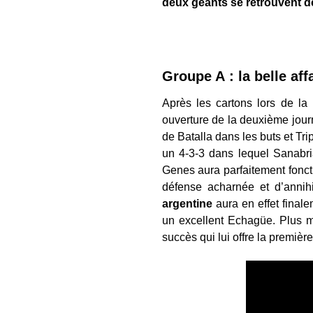
deux géants se retrouvent 
Groupe A : la belle af
Après les cartons lors de la
ouverture de la deuxième jou
de Batalla dans les buts et Tr
un 4-3-3 dans lequel Sanabri
Genes aura parfaitement fonct
défense acharnée et d’annih
argentine
aura en effet final
un excellent Echagüe. Plus m
succès qui lui offre la premièr