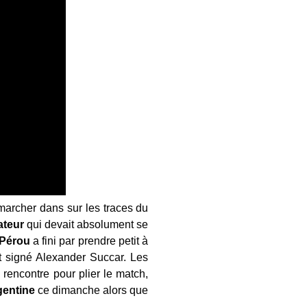
marcher dans sur les traces du
teur
qui devait absolument se
Pérou
a fini par prendre petit à
t signé Alexander Succar. Les
e rencontre pour plier le match,
gentine
ce dimanche alors que