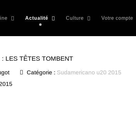
ine
Actualité
Culture
Votre compte
: LES TÊTES TOMBENT
ugot
Catégorie :
Sudamericano u20 2015
 2015