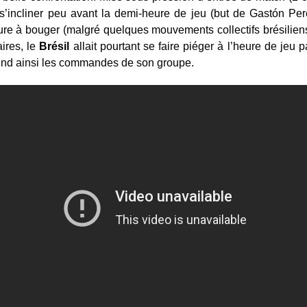
 s’incliner peu avant la demi-heure de jeu (but de Gastón Per
re à bouger (malgré quelques mouvements collectifs brésiliens
aires, le
Brésil
allait pourtant se faire piéger à l’heure de jeu 
end ainsi les commandes de son groupe.