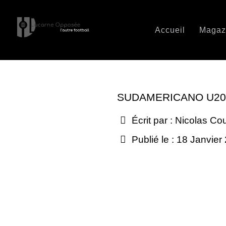
Accueil
Magaz
SUDAMERICANO U20 
Écrit par :
Nicolas Co
Publié le : 18 Janvier