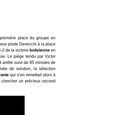
 première place du groupe en
our poste Devecchi à la place
4-2 de la victoire
bolivienne
en
üe. Le piège tendu par Victor
 arrêté suivi de 85 minutes de
ivée de solution, la sélection
ranie
qui s’en remettait alors à
e chercher un précieux second