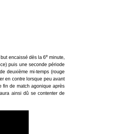
e
 but encaissé dès la 6
minute,
ce) puis une seconde période
e de deuxième mi-temps (rouge
cher en contre lorsque peu avant
e fin de match agonique après
aura ainsi dû se contenter de