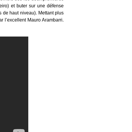
eiro) et buter sur une défense
 de haut niveau). Mettant plus
par l’excellent Mauro Arambarri.