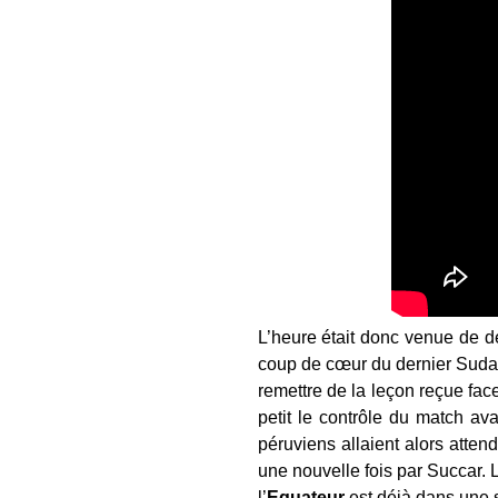
L’heure était donc venue de d
coup de cœur du dernier Suda
remettre de la leçon reçue face
petit le contrôle du match a
péruviens allaient alors atten
une nouvelle fois par Succar.
l’
Equateur
est déjà dans une s