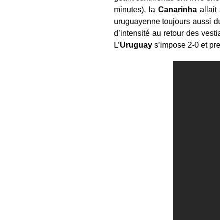
minutes), la
Canarinha
allait
uruguayenne toujours aussi du
d’intensité au retour des vesti
L’
Uruguay
s’impose 2-0 et pr