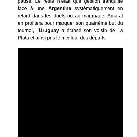
pause. Le reste n’était que gestion tranquille
face à une
Argentine
systématiquement en
retard dans les duels ou au marquage. Amaral
en profitera pour marquer son quatrième but du
tournoi, l’
Uruguay
a écrasé son voisin de La
Plata et ainsi pris le meilleur des départs.