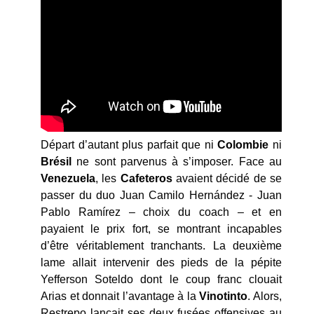
Départ d’autant plus parfait que ni
Colombie
ni
Brésil
ne sont parvenus à s’imposer. Face au
Venezuela
, les
Cafeteros
avaient décidé de se
passer du duo Juan Camilo Hernández - Juan
Pablo Ramírez – choix du coach – et en
payaient le prix fort, se montrant incapables
d’être véritablement tranchants. La deuxième
lame allait intervenir des pieds de la pépite
Yefferson Soteldo dont le coup franc clouait
Arias et donnait l’avantage à la
Vinotinto
. Alors,
Restrepo lançait ses deux fusées offensives au