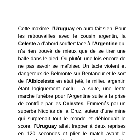
Cette maxime, l’
Uruguay
en aura fait sien. Pour
les retrouvailles avec le cousin argentin, la
Celeste
a d’abord souffert face à l’
Argentine
qui
n’a rien trouvé de mieux que de se tirer une
balle dans le pied. Ou plutôt, une fois encore de
ne pas savoir se maîtriser. Un tacle violent et
dangereux de Belmonte sur Bentancur et le sort
de l’
Albiceleste
en était jeté, le milieu argentin
étant logiquement exclu. La suite, une lente
marche funèbre pour l’Argentine suite à la prise
de contrôle par les
Celestes
. Emmenés par un
superbe Nicolás de la Cruz, auteur d’une mine
qui surprenait tout le monde et débloquait le
score, l’
Uruguay
allait frapper à deux reprises
en 120 secondes et plier le match avant la