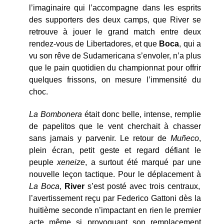
l’imaginaire qui l’accompagne dans les esprits
des supporters des deux camps, que River se
retrouve à jouer le grand match entre deux
rendez-vous de Libertadores, et que
Boca
, qui a
vu son rêve de Sudamericana s’envoler, n’a plus
que le pain quotidien du championnat pour offrir
quelques frissons, on mesure l’immensité du
choc.
La Bombonera
était donc belle, intense, remplie
de papelitos que le vent cherchait à chasser
sans jamais y parvenir. Le retour de
Muñeco
,
plein écran, petit geste et regard défiant le
peuple
xeneize
, a surtout été marqué par une
nouvelle leçon tactique. Pour le déplacement à
La Boca
,
River
s’est posté avec trois centraux,
l’avertissement reçu par Federico Gattoni dès la
huitième seconde n’impactant en rien le premier
acte même si provoquant son remplacement