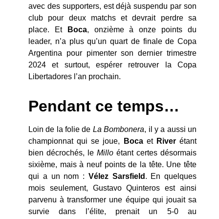
avec des supporters, est déjà suspendu par son
club pour deux matchs et devrait perdre sa
place. Et
Boca
, onzième à onze points du
leader, n’a plus qu’un quart de finale de Copa
Argentina pour pimenter son dernier trimestre
2024 et surtout, espérer retrouver la Copa
Libertadores l’an prochain.
Pendant ce temps…
Loin de la folie de
La Bombonera
, il y a aussi un
championnat qui se joue,
Boca
et
River
étant
bien décrochés, le
Millo
étant certes désormais
sixième, mais à neuf points de la tête. Une tête
qui a un nom :
Vélez Sarsfield
. En quelques
mois seulement, Gustavo Quinteros est ainsi
parvenu à transformer une équipe qui jouait sa
survie dans l’élite, prenait un 5-0 au