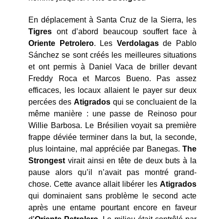
En déplacement à Santa Cruz de la Sierra, les
Tigres
ont d’abord beaucoup souffert face à
Oriente
Petrolero
. Les
Verdolagas
de Pablo
Sánchez se sont créés les meilleures situations
et ont permis à Daniel Vaca de briller devant
Freddy Roca et Marcos Bueno. Pas assez
efficaces, les locaux allaient le payer sur deux
percées des
Atigrados
qui se concluaient de la
même manière : une passe de Reinoso pour
Willie Barbosa. Le Brésilien voyait sa première
frappe déviée terminer dans la but, la seconde,
plus lointaine, mal appréciée par Banegas.
The
Strongest
virait ainsi en tête de deux buts à la
pause alors qu’il n’avait pas montré grand-
chose. Cette avance allait libérer les
Atigrados
qui dominaient sans problème le second acte
après une entame pourtant encore en faveur