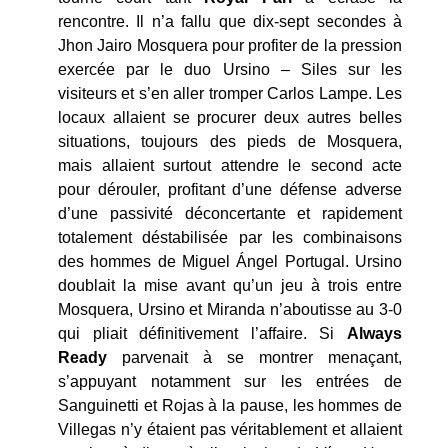
rencontre. Il n’a fallu que dix-sept secondes à
Jhon Jairo Mosquera pour profiter de la pression
exercée par le duo Ursino – Siles sur les
visiteurs et s’en aller tromper Carlos Lampe. Les
locaux allaient se procurer deux autres belles
situations, toujours des pieds de Mosquera,
mais allaient surtout attendre le second acte
pour dérouler, profitant d’une défense adverse
d’une passivité déconcertante et rapidement
totalement déstabilisée par les combinaisons
des hommes de Miguel Ángel Portugal. Ursino
doublait la mise avant qu’un jeu à trois entre
Mosquera, Ursino et Miranda n’aboutisse au 3-0
qui pliait définitivement l’affaire. Si
Always
Ready
parvenait à se montrer menaçant,
s’appuyant notamment sur les entrées de
Sanguinetti et Rojas à la pause, les hommes de
Villegas n’y étaient pas véritablement et allaient