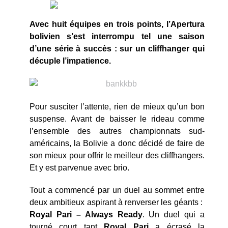
Avec huit équipes en trois points, l’Apertura
bolivien s’est interrompu tel une saison
d’une série à succès : sur un cliffhanger qui
décuple l’impatience.
Pour susciter l’attente, rien de mieux qu’un bon
suspense. Avant de baisser le rideau comme
l’ensemble des autres championnats sud-
américains, la Bolivie a donc décidé de faire de
son mieux pour offrir le meilleur des cliffhangers.
Et y est parvenue avec brio.
Tout a commencé par un duel au sommet entre
deux ambitieux aspirant à renverser les géants :
Royal Pari – Always Ready
. Un duel qui a
tourné court tant
Royal Pari
a écrasé la