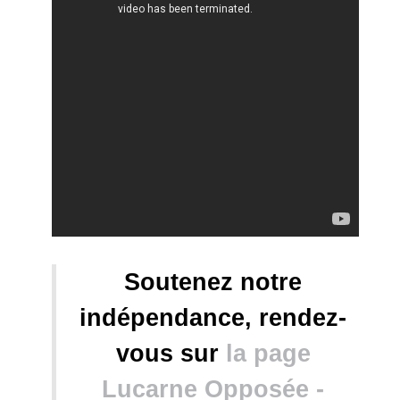
Soutenez notre
indépendance, rendez-
vous sur
la page
Lucarne Opposée -