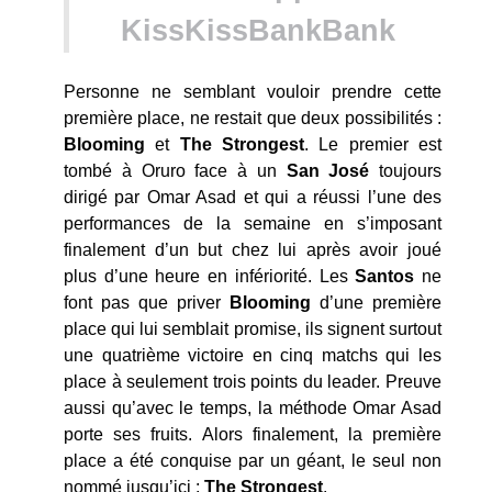
KissKissBankBank
Personne ne semblant vouloir prendre cette
première place, ne restait que deux possibilités :
Blooming
et
The Strongest
. Le premier est
tombé à Oruro face à un
San José
toujours
dirigé par Omar Asad et qui a réussi l’une des
performances de la semaine en s’imposant
finalement d’un but chez lui après avoir joué
plus d’une heure en infériorité. Les
Santos
ne
font pas que priver
Blooming
d’une première
place qui lui semblait promise, ils signent surtout
une quatrième victoire en cinq matchs qui les
place à seulement trois points du leader. Preuve
aussi qu’avec le temps, la méthode Omar Asad
porte ses fruits. Alors finalement, la première
place a été conquise par un géant, le seul non
nommé jusqu’ici :
The Strongest
.