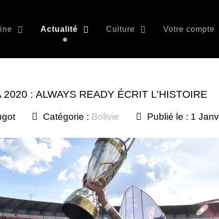
ine
Actualité
Culture
Votre compte
 2020 : ALWAYS READY ÉCRIT L’HISTOIRE
ugot
Catégorie :
Bolivie
Publié le : 1 Jan