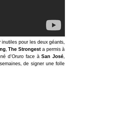
r
inutiles pour les deux géants,
ing
,
The Strongest
a permis à
né d’Oruro face à
San José
,
 semaines, de signer une folle