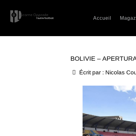
Accueil
Magaz
BOLIVIE – APERTURA
Écrit par :
Nicolas Co