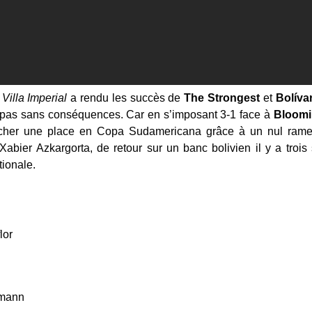
à
Villa Imperial
a rendu les succès de
The Strongest
et
Bolíva
 pas sans conséquences. Car en s’imposant 3-1 face à
Bloom
cher une place en Copa Sudamericana grâce à un nul rame
bier Azkargorta, de retour sur un banc bolivien il y a trois
tionale.
lor
rmann