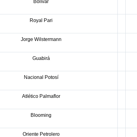
Bolívar
Royal Pari
Jorge Wilstermann
Guabirá
Nacional Potosí
Atlético Palmaflor
Blooming
Oriente Petrolero