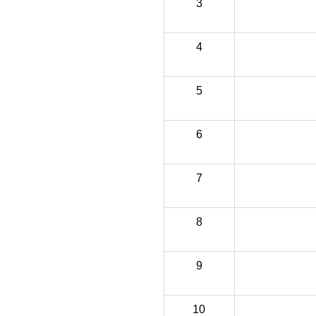
3
4
5
6
7
8
9
10