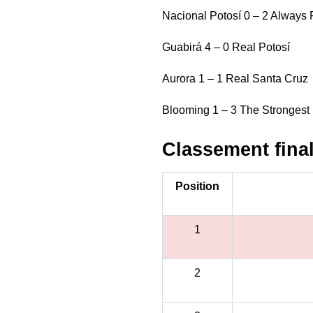
Nacional Potosí 0 – 2 Always
Guabirá 4 – 0 Real Potosí
Aurora 1 – 1 Real Santa Cruz
Blooming 1 – 3 The Strongest
Classement fina
Position
1
2