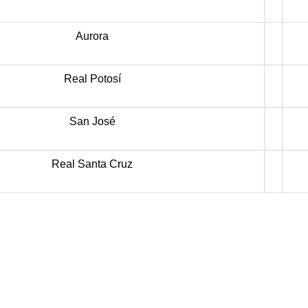
Aurora
Real Potosí
San José
Real Santa Cruz