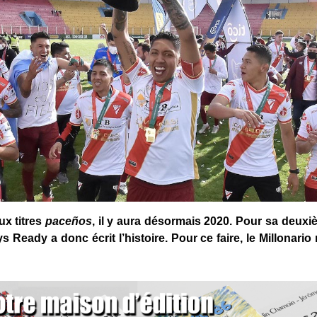
ux titres
paceños
, il y aura désormais 2020. Pour sa deux
ys Ready a donc écrit l’histoire. Pour ce faire, le Millonar