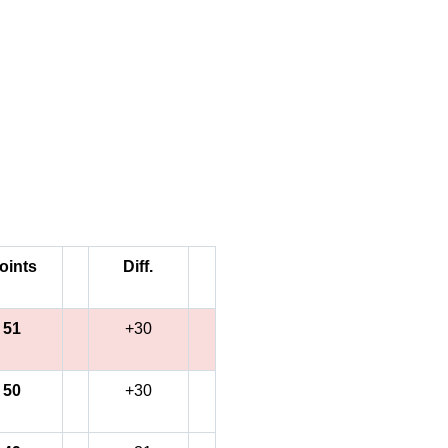
oints
Diff.
51
+30
50
+30