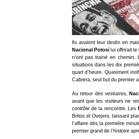
Ils avaient leur destin en mai
Nacional
Potosí
lui offrirait l
n’ont pas trainé en chemin.
situations dans les dix premi
quart d’heure. Quasiment inof
Cabrera, seul but du premier a
Au retour des vestiaires,
Nac
avant que les visiteurs ne re
contrôle de la rencontre. Les
Britos et Ovejero, laissant pla
l’affaire dès la première minu
premier grand de l’histoire a