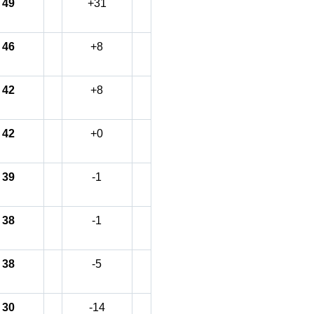
49
+31
46
+8
42
+8
42
+0
39
-1
38
-1
38
-5
30
-14