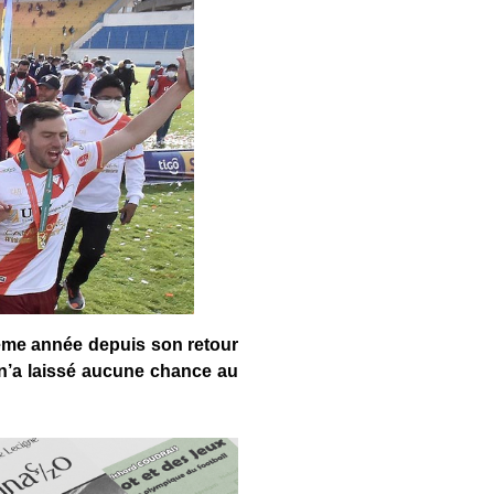
ième année depuis son retour
io n’a laissé aucune chance au