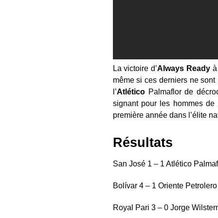
La victoire d’
Always
Ready
même si ces derniers ne sont
l’
Atlético
Palmaflor de décro
signant pour les hommes de Xa
première année dans l’élite na
Résultats
San José 1 – 1 Atlético Palmaf
Bolívar 4 – 1 Oriente Petrolero
Royal Pari 3 – 0 Jorge Wilste