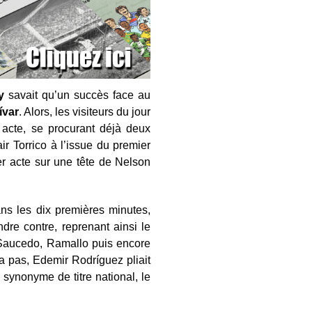
y
savait qu’un succès face au
ívar
. Alors, les visiteurs du jour
acte, se procurant déjà deux
r Torrico à l’issue du premier
er acte sur une tête de Nelson
ns les dix premières minutes,
dre contre, reprenant ainsi le
r Saucedo, Ramallo puis encore
dra pas, Edemir Rodríguez pliait
y
synonyme de titre national, le