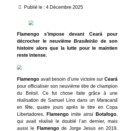
Publié le : 4 Décembre 2025
Flamengo s’impose devant Ceará pour
décrocher le neuvième
Brasileirão
de son
histoire alors que la lutte pour le maintien
reste intense.
Flamengo
avait besoin d’une victoire sur
Ceará
pour officialiser son neuvième titre de champion
du Brésil. Ce fut chose faite grâce à une
réalisation de Samuel Lino dans un
Maracanã
en fête, quatre jours après le titre en Copa
Libertadores.
Flamengo
imite ainsi
Botafogo
,
qui avait réalisé le doublé l’an dernier, mais
aussi le
Flamengo
de Jorge Jesus en 2019.