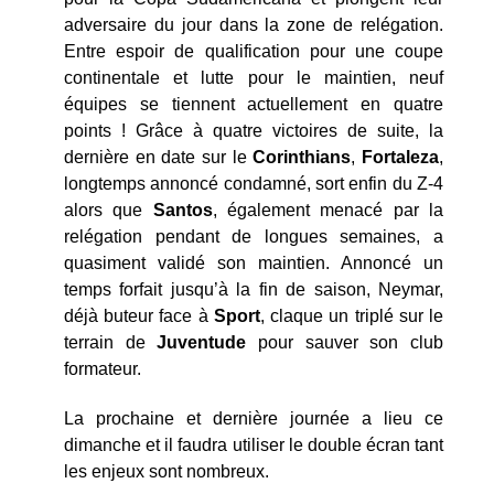
adversaire du jour dans la zone de relégation.
Entre espoir de qualification pour une coupe
continentale et lutte pour le maintien, neuf
équipes se tiennent actuellement en quatre
points ! Grâce à quatre victoires de suite, la
dernière en date sur le
Corinthians
,
Fortaleza
,
longtemps annoncé condamné, sort enfin du Z-4
alors que
Santos
, également menacé par la
relégation pendant de longues semaines, a
quasiment validé son maintien. Annoncé un
temps forfait jusqu’à la fin de saison, Neymar,
déjà buteur face à
Sport
, claque un triplé sur le
terrain de
Juventude
pour sauver son club
formateur.
La prochaine et dernière journée a lieu ce
dimanche et il faudra utiliser le double écran tant
les enjeux sont nombreux.