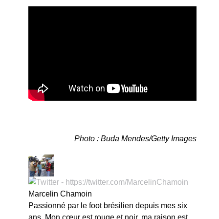
Photo : Buda Mendes/Getty Images
Marcelin Chamoin
Passionné par le foot brésilien depuis mes six
ans. Mon cœur est rouge et noir, ma raison est