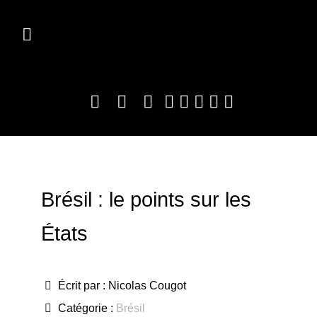
Brésil : le points sur les
États
Écrit par :
Nicolas Cougot
Catégorie :
Brésil