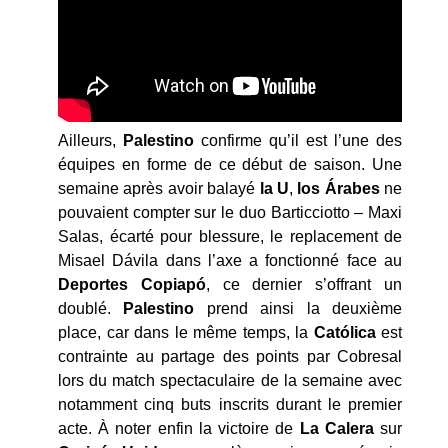
Ailleurs,
Palestino
confirme qu’il est l’une des
équipes en forme de ce début de saison. Une
semaine après avoir balayé
la U
,
los
Árabes
ne
pouvaient compter sur le duo Barticciotto – Maxi
Salas, écarté pour blessure, le replacement de
Misael Dávila dans l’axe a fonctionné face au
Deportes Copiap
ó
, ce dernier s’offrant un
doublé.
Palestino
prend ainsi la deuxième
place, car dans le même temps, la
Católica
est
contrainte au partage des points par Cobresal
lors du match spectaculaire de la semaine avec
notamment cinq buts inscrits durant le premier
acte. À noter enfin la victoire de
La Calera
sur