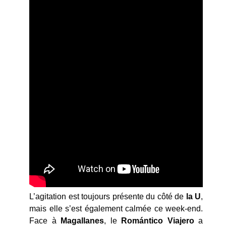
L’agitation est toujours présente du côté de
la U
,
mais elle s’est également calmée ce week-end.
Face à
Magallanes
, le
Romántico Viajero
a