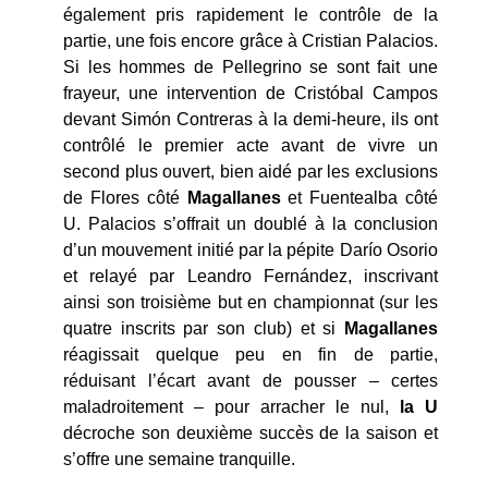
également pris rapidement le contrôle de la
partie, une fois encore grâce à Cristian Palacios.
Si les hommes de Pellegrino se sont fait une
frayeur, une intervention de Cristóbal Campos
devant Simón Contreras à la demi-heure, ils ont
contrôlé le premier acte avant de vivre un
second plus ouvert, bien aidé par les exclusions
de Flores côté
Magallanes
et Fuentealba côté
U. Palacios s’offrait un doublé à la conclusion
d’un mouvement initié par la pépite Darío Osorio
et relayé par Leandro Fernández, inscrivant
ainsi son troisième but en championnat (sur les
quatre inscrits par son club) et si
Magallanes
réagissait quelque peu en fin de partie,
réduisant l’écart avant de pousser – certes
maladroitement – pour arracher le nul,
la U
décroche son deuxième succès de la saison et
s’offre une semaine tranquille.