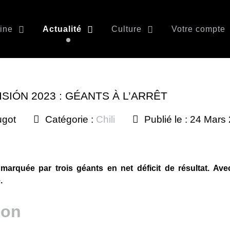
ine
Actualité
Culture
Votre compte
ISIÓN 2023 : GÉANTS À L’ARRÊT
ugot
Catégorie :
Chili
Publié le : 24 Mars
marquée par trois géants en net déficit de résultat. Ave
.