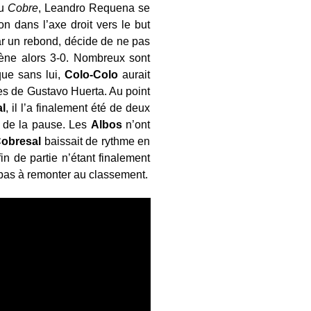
au
Cobre
, Leandro Requena se
n dans l’axe droit vers le but
ar un rebond, décide de ne pas
ne alors 3-0. Nombreux sont
que sans lui,
Colo-Colo
aurait
mes de Gustavo Huerta. Au point
l
, il l’a finalement été de deux
s de la pause. Les
Albos
n’ont
obresal
baissait de rythme en
in de partie n’étant finalement
 pas à remonter au classement.