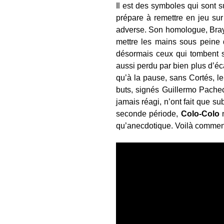
Il est des symboles qui sont s
prépare à remettre en jeu sur
adverse. Son homologue, Braya
mettre les mains sous peine d
désormais ceux qui tombent su
aussi perdu par bien plus d’éc
qu’à la pause, sans Cortés, l
buts, signés Guillermo Pache
jamais réagi, n’ont fait que s
seconde période,
Colo-Colo
n
qu’anecdotique. Voilà comment