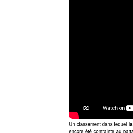
Un classement dans lequel
l
encore été contrainte au par