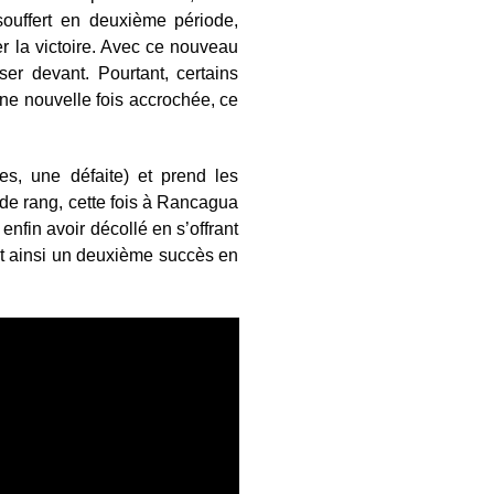
souffert en deuxième période,
r la victoire. Avec ce nouveau
er devant. Pourtant, certains
ne nouvelle fois accrochée, ce
res, une défaite) et prend les
de rang, cette fois à Rancagua
enfin avoir décollé en s’offrant
nt ainsi un deuxième succès en