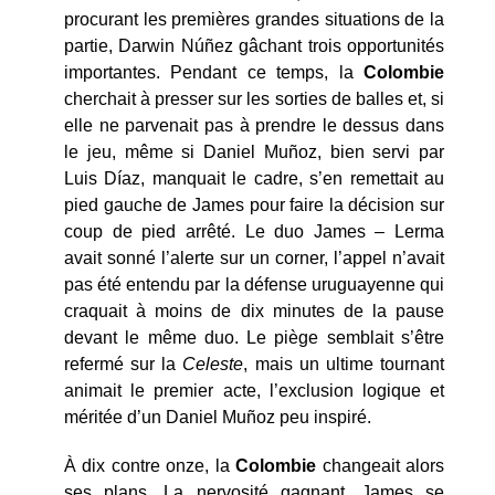
procurant les premières grandes situations de la
partie, Darwin Núñez gâchant trois opportunités
importantes. Pendant ce temps, la
Colombie
cherchait à presser sur les sorties de balles et, si
elle ne parvenait pas à prendre le dessus dans
le jeu, même si Daniel Muñoz, bien servi par
Luis Díaz, manquait le cadre, s’en remettait au
pied gauche de James pour faire la décision sur
coup de pied arrêté. Le duo James – Lerma
avait sonné l’alerte sur un corner, l’appel n’avait
pas été entendu par la défense uruguayenne qui
craquait à moins de dix minutes de la pause
devant le même duo. Le piège semblait s’être
refermé sur la
Celeste
, mais un ultime tournant
animait le premier acte, l’exclusion logique et
méritée d’un Daniel Muñoz peu inspiré.
À dix contre onze, la
Colombie
changeait alors
ses plans. La nervosité gagnant, James se