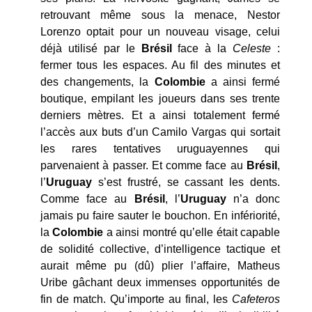
retrouvant même sous la menace, Nestor
Lorenzo optait pour un nouveau visage, celui
déjà utilisé par le
Brésil
face à la
Celeste
:
fermer tous les espaces. Au fil des minutes et
des changements, la
Colombie
a ainsi fermé
boutique, empilant les joueurs dans ses trente
derniers mètres. Et a ainsi totalement fermé
l’accès aux buts d’un Camilo Vargas qui sortait
les rares tentatives uruguayennes qui
parvenaient à passer. Et comme face au
Brésil
,
l’
Uruguay
s’est frustré, se cassant les dents.
Comme face au
Brésil
, l’
Uruguay
n’a donc
jamais pu faire sauter le bouchon. En infériorité,
la
Colombie
a ainsi montré qu’elle était capable
de solidité collective, d’intelligence tactique et
aurait même pu (dû) plier l’affaire, Matheus
Uribe gâchant deux immenses opportunités de
fin de match. Qu’importe au final, les
Cafeteros