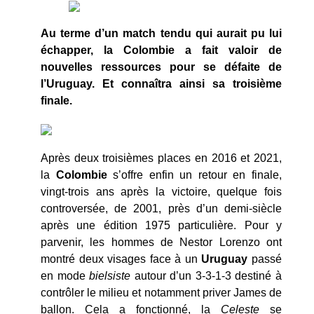
Au terme d’un match tendu qui aurait pu lui
échapper, la Colombie a fait valoir de
nouvelles ressources pour se défaite de
l’Uruguay. Et connaîtra ainsi sa troisième
finale.
Après deux troisièmes places en 2016 et 2021,
la
Colombie
s’offre enfin un retour en finale,
vingt-trois ans après la victoire, quelque fois
controversée, de 2001, près d’un demi-siècle
après une édition 1975 particulière. Pour y
parvenir, les hommes de Nestor Lorenzo ont
montré deux visages face à un
Uruguay
passé
en mode
bielsiste
autour d’un 3-3-1-3 destiné à
contrôler le milieu et notamment priver James de
ballon. Cela a fonctionné, la
Celeste
se