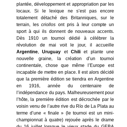
plantée, développement et appropriation par les
locaux. Si le lexique ne s’est pas encore
totalement détaché des Britanniques, sur le
terrain, les
criollos
ont pris à leur compte un
sport à qui ils donnent de nouveaux accents.
Dès 1910 un tournoi dédié à célébrer la
révolution de mai voit le jour, il accueille
Argentine
,
Uruguay
et
Chili
et plante une
nouvelle graine, la création d’un tournoi
continentale, chose que même l’Europe est
incapable de mettre en place. Il est alors décidé
que la première édition se tiendra en Argentine
en 1916, année du centenaire de
l’indépendance du pays. Malheureusement pour
l’hôte, la première édition est décrochée par le
voisin venu de l’autre rive du Río de La Plata au
terme d’une « finale » (le tournoi est un mini-
championnat à quatre) rejouée après le drame
du 16 juillet lorsque le vieux stade du GEBA