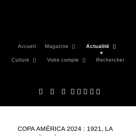
Accueil
Magazine
Actualité
Culture
Votre compte
Rechercher
COPA AMÉRICA 2024 : 1921, LA