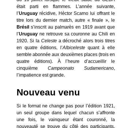
était parti en flammes. L’année suivante,
l’
Uruguay
récidive, Héctor Scarno lui offrant le
titre lors du dernier match, autre « finale », le
Brésil
s’inscrit au palmarès en 1919 avant que
l’
Uruguay
ne retrouve sa couronne au Chili en
1920. Si la
Celeste
a décroché alors trois titres
en quatre éditions, l’
Albiceleste
quant à elle
semble abonnée aux deuxièmes places (trois en
quatre éditions). À l’heure d’accueillir le
cinquième
Campeonato Sudamericano
,
l’impatience est grande.
Nouveau venu
Si le format ne change pas pour l’édition 1921,
un seul groupe dans lequel chacun s’affronte
une fois, le vainqueur étant couronné, la
nouveauté se trouve du côté des participants.