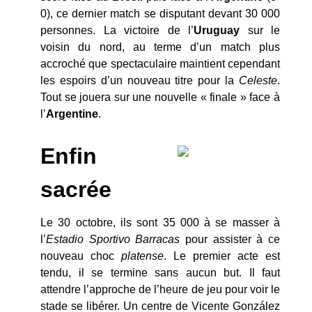
0), ce dernier match se disputant devant 30 000
personnes. La victoire de l’
Uruguay
sur le
voisin du nord, au terme d’un match plus
accroché que spectaculaire maintient cependant
les espoirs d’un nouveau titre pour la
Celeste
.
Tout se jouera sur une nouvelle « finale » face à
l’
Argentine
.
Enfin
sacrée
Le 30 octobre, ils sont 35 000 à se masser à
l’
Estadio Sportivo Barracas
pour assister à ce
nouveau choc
platense
. Le premier acte est
tendu, il se termine sans aucun but. Il faut
attendre l’approche de l’heure de jeu pour voir le
stade se libérer. Un centre de Vicente González