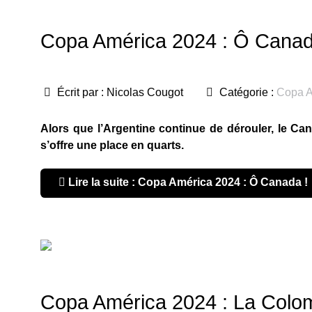
Copa América 2024 : Ô Canad
Écrit par :
Nicolas Cougot
Catégorie :
Copa A
Alors que l’Argentine continue de dérouler, le Ca
s’offre une place en quarts.
Lire la suite : Copa América 2024 : Ô Canada !
Copa América 2024 : La Colombi