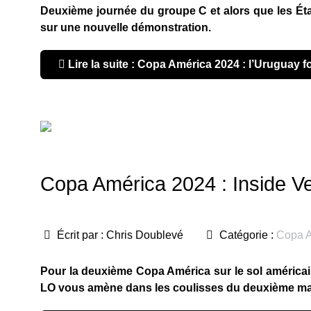
Deuxième journée du groupe C et alors que les
Ét
sur une nouvelle démonstration.
Lire la suite : Copa América 2024 : l’Uruguay f
Copa América 2024 : Inside V
Écrit par :
Chris Doublevé
Catégorie :
Copa A
Pour la deuxième Copa América sur le sol américain
LO vous amène dans les coulisses du deuxième m