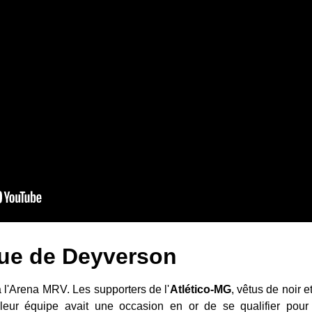
que de Deyverson
à l'Arena MRV. Les supporters de l'
Atlético-MG
, vêtus de noir 
eur équipe avait une occasion en or de se qualifier pour