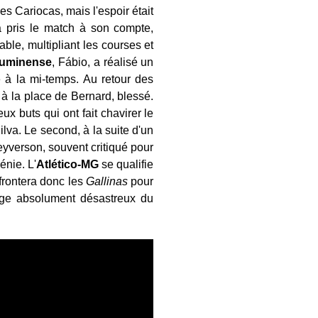
es Cariocas, mais l'espoir était
 pris le match à son compte,
able, multipliant les courses et
luminense
, Fábio, a réalisé un
e à la mi-temps. Au retour des
 à la place de Bernard, blessé.
x buts qui ont fait chavirer le
ilva. Le second, à la suite d'un
eyverson, souvent critiqué pour
énie. L'
Atlético-MG
se qualifie
frontera donc les
Gallinas
pour
rage absolument désastreux du