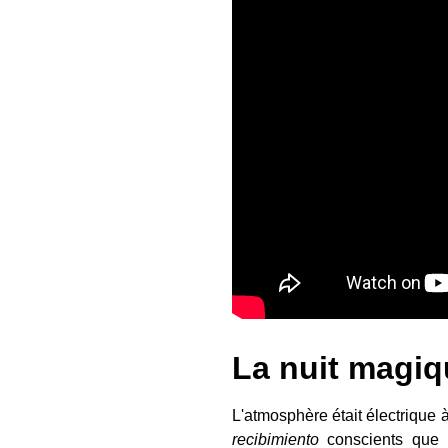
La nuit magi
L'atmosphère était électrique 
recibimiento
conscients que l