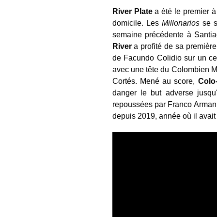
River Plate
a été le premier à
domicile. Les
Millonarios
se so
semaine précédente à Santiag
River
a profité de sa première
de Facundo Colidio sur un ce
avec une tête du Colombien Mi
Cortés. Mené au score,
Colo
danger le but adverse jusqu
repoussées par Franco Armani.
depuis 2019, année où il avait 