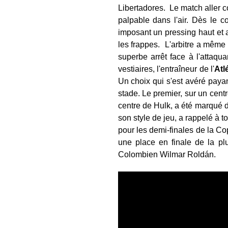
Libertadores.
Le match aller 
palpable dans l'air. Dès le c
imposant un pressing haut et
les frappes.
L'arbitre a même 
superbe arrêt face à l'attaqu
vestiaires, l'entraîneur de l'
Atl
Un choix qui s'est avéré payan
stade. Le premier, sur un centr
centre de Hulk, a été marqué d
son style de jeu, a rappelé à t
pour les demi-finales de la C
une place en finale de la pl
Colombien Wilmar Roldán.