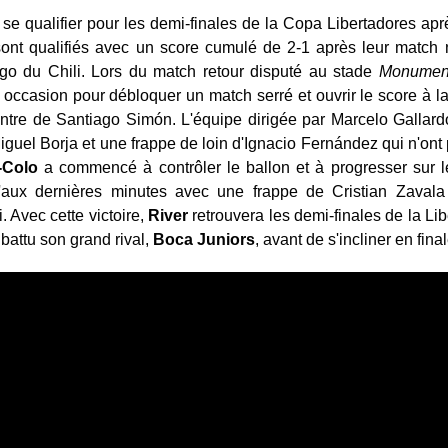
 se qualifier pour les demi-finales de la Copa Libertadores apr
nt qualifiés avec un score cumulé de 2-1 après leur match nul 
o du Chili. Lors du match retour disputé au stade
Monumen
 occasion pour débloquer un match serré et ouvrir le score à l
ntre de Santiago Simón. L'équipe dirigée par Marcelo Gallar
guel Borja et une frappe de loin d'Ignacio Fernández qui n'ont 
-Colo
a commencé à contrôler le ballon et à progresser sur l
'aux dernières minutes avec une frappe de Cristian Zavala
 Avec cette victoire,
River
retrouvera les demi-finales de la Lib
battu son grand rival,
Boca Juniors
, avant de s'incliner en fina