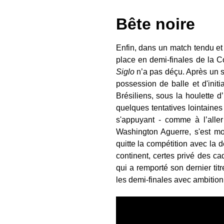
Bête noire
Enfin, dans un match tendu et
place en demi-finales de la C
Siglo
n’a pas déçu. Après un
possession de balle et d'initi
Brésiliens, sous la houlette 
quelques tentatives lointaine
s'appuyant - comme à l’aller
Washington Aguerre, s'est m
quitte la compétition avec la 
continent, certes privé des c
qui a remporté son dernier tit
les demi-finales avec ambition.