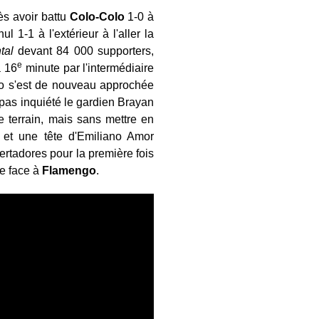
ès avoir battu
Colo-Colo
1-0 à
1-1 à l'extérieur à l'aller la
tal
devant 84 000 supporters,
e
a 16
minute par l'intermédiaire
do s'est de nouveau approchée
pas inquiété le gardien Brayan
e terrain, mais sans mettre en
 et une tête d'Emiliano Amor
ertadores pour la première fois
le face à
Flamengo
.