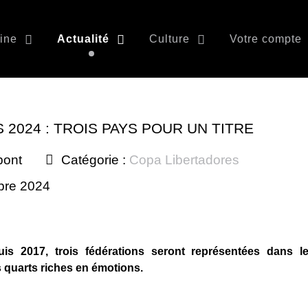
ine
Actualité
Culture
Votre compte
2024 : TROIS PAYS POUR UN TITRE
pont
Catégorie :
Copa Libertadores
mbre 2024
uis 2017, trois fédérations seront représentées dans l
 quarts riches en émotions.