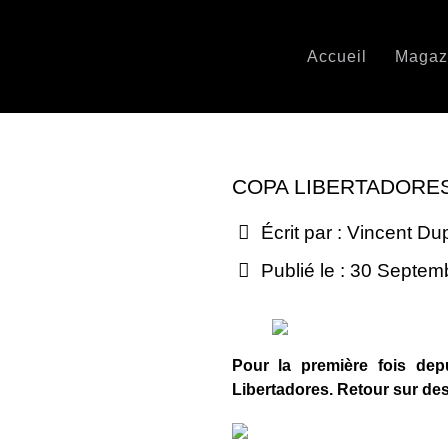
Accueil
Magaz
COPA LIBERTADORES 
Écrit par :
Vincent Du
Publié le : 30 Septe
Pour la première fois dep
Libertadores. Retour sur des