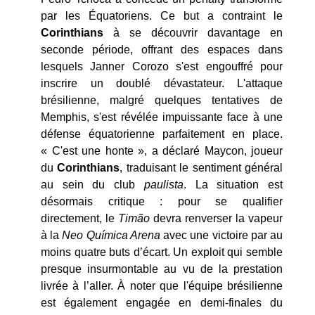
par les Équatoriens. Ce but a contraint le
Corinthians
à se découvrir davantage en
seconde période, offrant des espaces dans
lesquels Janner Corozo s'est engouffré pour
inscrire un doublé dévastateur. L'attaque
brésilienne, malgré quelques tentatives de
Memphis, s'est révélée impuissante face à une
défense équatorienne parfaitement en place.
« C'est une honte », a déclaré Maycon, joueur
du
Corinthians
, traduisant le sentiment général
au sein du club
paulista
. La situation est
désormais critique : pour se qualifier
directement, le
Timão
devra renverser la vapeur
à la
Neo Química Arena
avec une victoire par au
moins quatre buts d’écart. Un exploit qui semble
presque insurmontable au vu de la prestation
livrée à l’aller. À noter que l'équipe brésilienne
est également engagée en demi-finales du