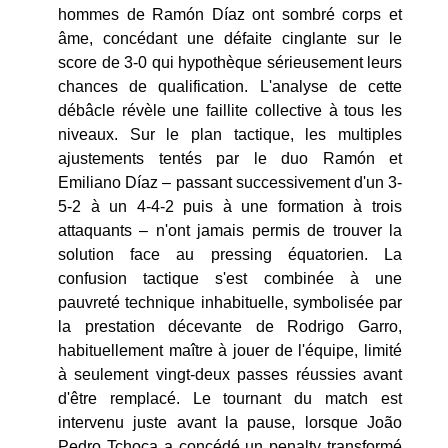
hommes de Ramón Díaz ont sombré corps et
âme, concédant une défaite cinglante sur le
score de 3-0 qui hypothèque sérieusement leurs
chances de qualification. L'analyse de cette
débâcle révèle une faillite collective à tous les
niveaux. Sur le plan tactique, les multiples
ajustements tentés par le duo Ramón et
Emiliano Díaz – passant successivement d'un 3-
5-2 à un 4-4-2 puis à une formation à trois
attaquants – n'ont jamais permis de trouver la
solution face au pressing équatorien. La
confusion tactique s'est combinée à une
pauvreté technique inhabituelle, symbolisée par
la prestation décevante de Rodrigo Garro,
habituellement maître à jouer de l'équipe, limité
à seulement vingt-deux passes réussies avant
d'être remplacé. Le tournant du match est
intervenu juste avant la pause, lorsque João
Pedro Tchoca a concédé un penalty transformé