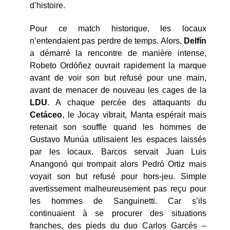
d’histoire.
Pour ce match historique, les locaux
n’entendaient pas perdre de temps. Alors,
Delfín
a démarré la rencontre de manière intense,
Robeto Ordóñez ouvrait rapidement la marque
avant de voir son but refusé pour une main,
avant de menacer de nouveau les cages de la
LDU
. A chaque percée des attaquants du
Cetáceo
, le Jocay vibrait, Manta espérait mais
retenait son souffle quand les hommes de
Gustavo Munúa utilisaient les espaces laissés
par les locaux. Barcos servait Juan Luis
Anangonó qui trompait alors Pedró Ortiz mais
voyait son but refusé pour hors-jeu. Simple
avertissement malheureusement pas reçu pour
les hommes de Sanguinetti. Car s’ils
continuaient à se procurer des situations
franches, des pieds du duo Carlos Garcés –