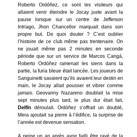
Roberto Ordóñez, ce sont les visiteurs qui
allaient venir éteindre le Jocay juste avant la
pause lorsque sur un centre de Jefferson
Intriago, Jhon Chancellor marquait dans son
propre but. De quoi douter ? C’est oublier
l’histoire de ce club même pas trentenaire. On
ne jouait même pas 2 minutes en seconde
période que sur un service de Marcos Cangá,
Roberto Ordóñez ramenait les siens dans la
partie, la furia bleue était lancée. Les joueurs de
Sanguinetti savaient qu’ils avaient leur destin en
main, le Jocay allait pousser et vibrer comme
jamais. Geovanny Nazareno doublait la mise
sept minutes plus tard, le plus dur était fait,
Delfín
déroulait. Ordóñez s’offrait un doublé,
Mera ajoutait sa pierre à l’édifice, la surprise de
l’année est devenue sensation.
A peine un an après avoir failli être rayé de la