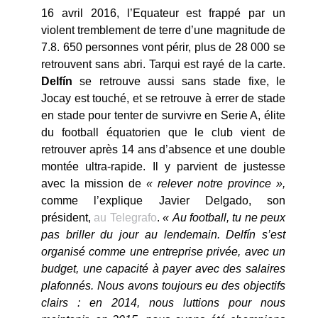
16 avril 2016, l’Equateur est frappé par un
violent tremblement de terre d’une magnitude de
7.8. 650 personnes vont périr, plus de 28 000 se
retrouvent sans abri. Tarqui est rayé de la carte.
Delfín
se retrouve aussi sans stade fixe, le
Jocay est touché, et se retrouve à errer de stade
en stade pour tenter de survivre en Serie A, élite
du football équatorien que le club vient de
retrouver après 14 ans d’absence et une double
montée ultra-rapide. Il y parvient de justesse
avec la mission de
« relever notre province »,
comme l’explique Javier Delgado, son
président,
au Telegrafo
.
« Au football, tu ne peux
pas briller du jour au lendemain. Delfín s’est
organisé comme une entreprise privée, avec un
budget, une capacité à payer avec des salaires
plafonnés. Nous avons toujours eu des objectifs
clairs : en 2014, nous luttions pour nous