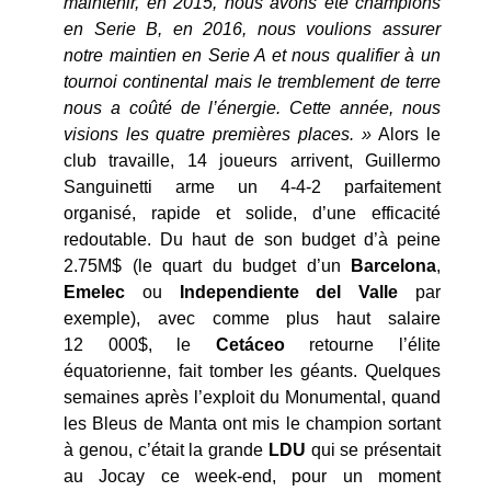
maintenir, en 2015, nous avons été champions
en Serie B, en 2016, nous voulions assurer
notre maintien en Serie A et nous qualifier à un
tournoi continental mais le tremblement de terre
nous a coûté de l’énergie. Cette année, nous
visions les quatre premières places. »
Alors le
club travaille, 14 joueurs arrivent, Guillermo
Sanguinetti arme un 4-4-2 parfaitement
organisé, rapide et solide, d’une efficacité
redoutable. Du haut de son budget d’à peine
2.75M$ (le quart du budget d’un
Barcelona
,
Emelec
ou
Independiente del Valle
par
exemple), avec comme plus haut salaire
12 000$, le
Cetáceo
retourne l’élite
équatorienne, fait tomber les géants. Quelques
semaines après l’exploit du Monumental, quand
les Bleus de Manta ont mis le champion sortant
à genou, c’était la grande
LDU
qui se présentait
au Jocay ce week-end, pour un moment