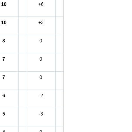
10
+6
10
+3
8
0
7
0
7
0
6
-2
5
-3