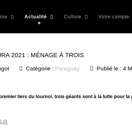
ine
Actualité
Culture
Votre compte
RA 2021 : MÉNAGE À TROIS
ugot
Catégorie :
Paraguay
Publié le : 4 
emier tiers du tournoi, trois géants sont à la lutte pour la