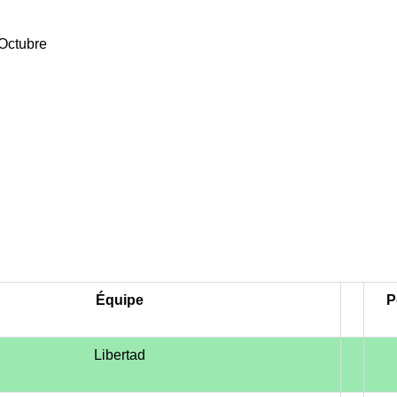
 Octubre
Équipe
P
Libertad