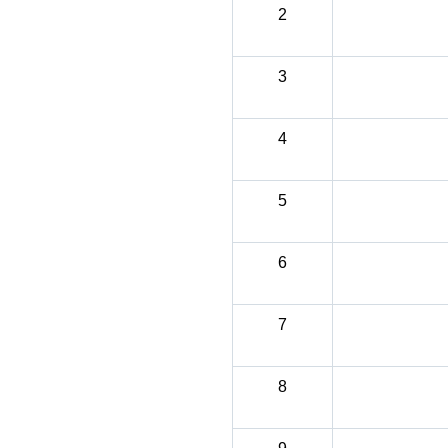
2
3
4
5
6
7
8