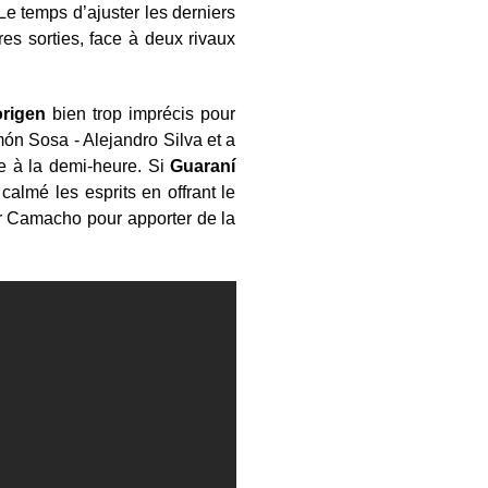
Le temps d’ajuster les derniers
es sorties, face à deux rivaux
rigen
bien trop imprécis pour
ón Sosa - Alejandro Silva et a
ue à la demi-heure. Si
Guaraní
almé les esprits en offrant le
tor Camacho pour apporter de la