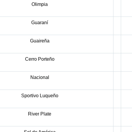
Olimpia
Guaraní
Guaireña
Cerro Porteño
Nacional
Sportivo Luqueño
River Plate