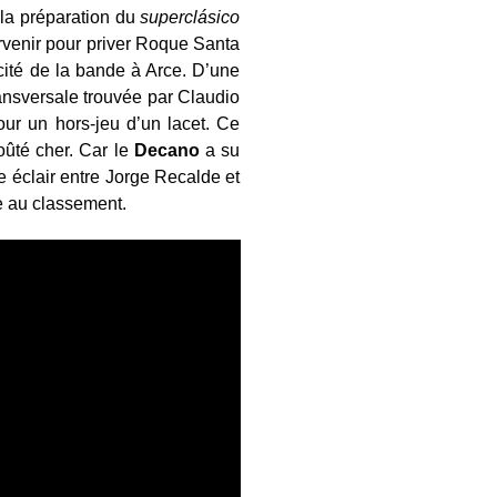
à la préparation du
superclásico
rvenir pour priver Roque Santa
acité de la bande à Arce. D’une
transversale trouvée par Claudio
ur un hors-jeu d’un lacet. Ce
oûté cher. Car le
Decano
a su
e éclair entre Jorge Recalde et
e au classement.