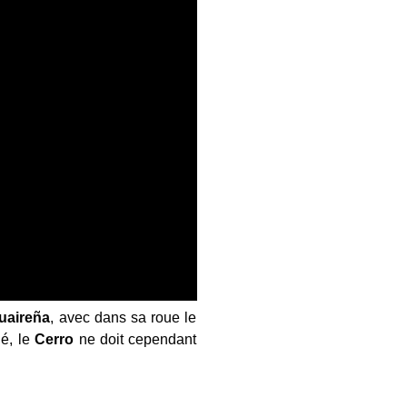
uaireña
, avec dans sa roue le
hé, le
Cerro
ne doit cependant