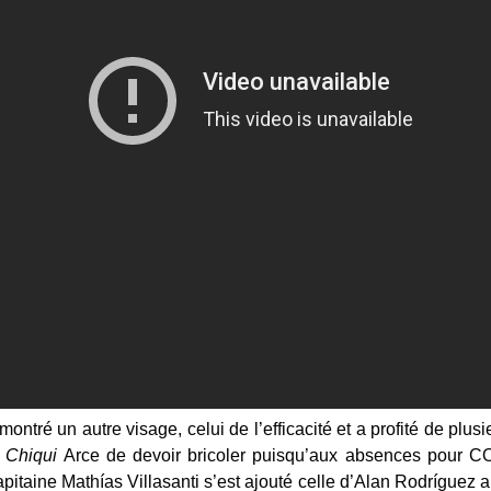
montré un autre visage, celui de l’efficacité et a profité de plusi
r
Chiqui
Arce de devoir bricoler puisqu’aux absences pour CO
pitaine Mathías Villasanti s’est ajouté celle d’Alan Rodríguez 