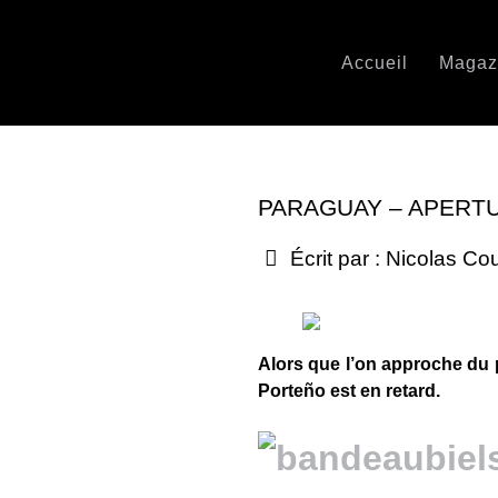
Accueil
Magaz
PARAGUAY – APERTU
Écrit par :
Nicolas Co
Alors que l’on approche du pr
Porteño est en retard.