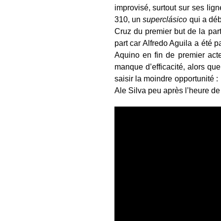
improvisé, surtout sur ses lign
310, un
superclásico
qui a dé
Cruz du premier but de la part
part car Alfredo Aguila a été p
Aquino en fin de premier act
manque d’efficacité, alors qu
saisir la moindre opportunité 
Ale Silva peu après l’heure de 