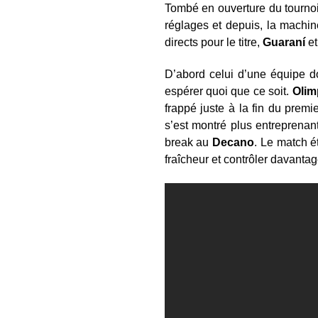
Tombé en ouverture du tournoi
réglages et depuis, la machin
directs pour le titre,
Guaraní
et
D’abord celui d’une équipe d
espérer quoi que ce soit.
Olim
frappé juste à la fin du prem
s’est montré plus entreprenan
break au
Decano
. Le match é
fraîcheur et contrôler davantag