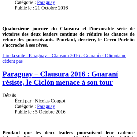
Catégorie :
Paraguay
Publié le : 21 Octobre 2016
Quatorzième journée du Clausura et l’inexorable série de
victoires des deux leaders continue de réduire les chances de
retour des poursuivants. Pourtant, derrière, le Cerro Porteño
s’accroche à ses rêves.
Lire la suite : Paraguay – Clausura 2016 : Guaraní et Olimpia ne
cèdent pas
Paraguay – Clausura 2016 : Guaraní
résiste, le Ciclón menace à son tour
Détails
Écrit par :
Nicolas Cougot
Catégorie :
Paraguay
Publié le : 5 Octobre 2016
Pendant que les deux leaders poursuivent leur cadence