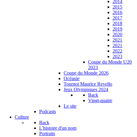
2014
2015
2016
2017
2018
2019
2020
2021
2021
2022
2023
Coupe du Monde U20
2023
Coupe du Monde 2026
Océanie
Tournoi Maurice Revello
Jeux Olympiques 2024
Back
Vingt-quatre
Le site
Podcasts
Culture
Back
L'histoire d'un nom
Portraits