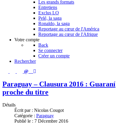
Les grands formats
Entretiens
Exclus LO
Pelé, la saga
Ronaldo, la saga
Reportage au cœur de l'América
Reportage au cœur de l'Afrique
Votre compte
Back
Se connecter
Créer un compte
Rechercher
Paraguay – Clausura 2016 : Guaraní
proche du titre
Détails
Écrit par :
Nicolas Cougot
Catégorie :
Paraguay
Publié le : 7 Décembre 2016