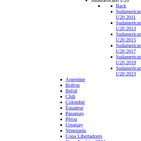
Sudamericano U20
Back
Sudamerica
U20 2011
Sudamerica
U20 2013
Sudamerica
U20 2015
Sudamerica
U20 2017
Sudamerica
U20 2019
Sudamerica
U20 2023
Argentine
Bolivie
Brésil
Chili
Colombie
Équateur
Paraguay
Pérou
Uruguay
Venezuela
Copa Libertadores