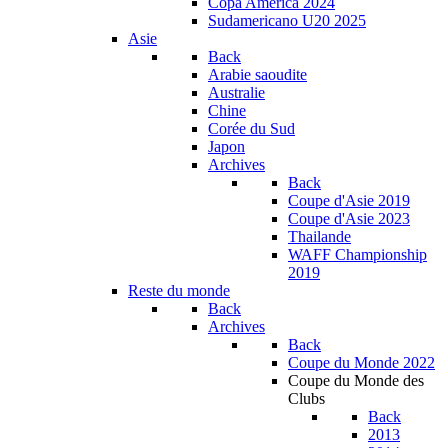
Copa América 2024
Sudamericano U20 2025
Asie
Back
Arabie saoudite
Australie
Chine
Corée du Sud
Japon
Archives
Back
Coupe d'Asie 2019
Coupe d'Asie 2023
Thailande
WAFF Championship
2019
Reste du monde
Back
Archives
Back
Coupe du Monde 2022
Coupe du Monde des
Clubs
Back
2013