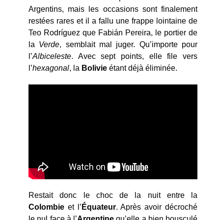
Argentins, mais les occasions sont finalement
restées rares et il a fallu une frappe lointaine de
Teo Rodríguez que Fabián Pereira, le portier de
la
Verde
, semblait mal juger. Qu’importe pour
l’
Albiceleste
. Avec sept points, elle file vers
l’
hexagonal
, la
Bolivie
étant déjà éliminée.
Restait donc le choc de la nuit entre la
Colombie
et l’
Équateur
. Après avoir décroché
le nul face à l’
Argentine
qu’elle a bien bousculé