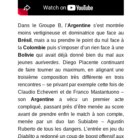
Dans le Groupe B, l’
Argentine
s’est montrée
moins vertigineuse et dominatrice que face au
Brésil
, mais a su prendre le point du nul face à
la
Colombie
puis s’imposer d’un rien face à une
Bolivie
qui avait déjà donné bien du mal aux
jeunes
auriverdes
. Diego Placente continuant
de faire tourner au maximum, en alignant une
troisième composition très différente en trois
rencontres – se privant par exemple cette fois de
Claudio Echeverri et de Franco Mastantuono –
son
Argentine
a vécu un premier acte
compliqué, passant près d’être menée au score
avant de prendre enfin le match à son compte,
menée par un duo Ian Subiabre – Agustín
Ruberto de tous les dangers. L’entrée en jeu du
Diablito
a redonné un coup de boost offensif aux