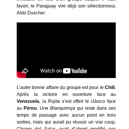
favori, le Paraguay vire déjà son sélectionneur,
Aldo Duscher.
L’autre bonne affaire du groupe est pour le
Chili
.
Après la victoire en ouverture face au
Venezuela
, la
Rojita
s’est offert le clásico face
au
Pérou
. Une
Blanquirroja
qui reste dans ses
temps de passage avec aucun point en trois
sorties, mais qui aurait pu réussir un vrai coup,
Chemo
del Solar avait d’abord modifié ses