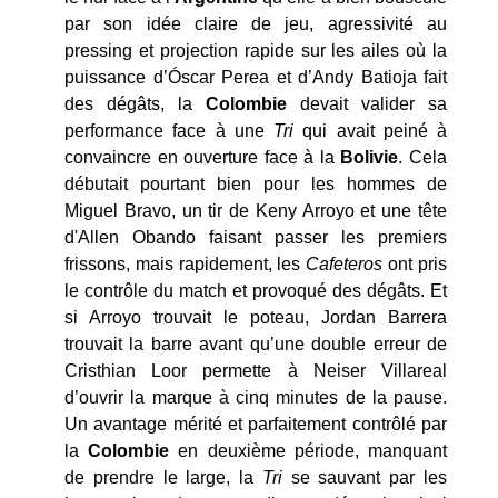
par son idée claire de jeu, agressivité au
pressing et projection rapide sur les ailes où la
puissance d’Óscar Perea et d’Andy Batioja fait
des dégâts, la
Colombie
devait valider sa
performance face à une
Tri
qui avait peiné à
convaincre en ouverture face à la
Bolivie
. Cela
débutait pourtant bien pour les hommes de
Miguel Bravo, un tir de Keny Arroyo et une tête
d'Allen Obando faisant passer les premiers
frissons, mais rapidement, les
Cafeteros
ont pris
le contrôle du match et provoqué des dégâts. Et
si Arroyo trouvait le poteau, Jordan Barrera
trouvait la barre avant qu’une double erreur de
Cristhian Loor permette à Neiser Villareal
d’ouvrir la marque à cinq minutes de la pause.
Un avantage mérité et parfaitement contrôlé par
la
Colombie
en deuxième période, manquant
de prendre le large, la
Tri
se sauvant par les