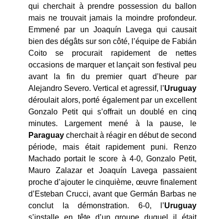
qui cherchait à prendre possession du ballon
mais ne trouvait jamais la moindre profondeur.
Emmené par un Joaquín Lavega qui causait
bien des dégâts sur son côté, l’équipe de Fabián
Coito se procurait rapidement de nettes
occasions de marquer et lançait son festival peu
avant la fin du premier quart d’heure par
Alejandro Severo. Vertical et agressif, l’
Uruguay
déroulait alors, porté également par un excellent
Gonzalo Petit qui s’offrait un doublé en cinq
minutes. Largement mené à la pause, le
Paraguay
cherchait à réagir en début de second
période, mais était rapidement puni. Renzo
Machado portait le score à 4-0, Gonzalo Petit,
Mauro Zalazar et Joaquín Lavega passaient
proche d’ajouter le cinquième, œuvre finalement
d’Esteban Crucci, avant que Germán Barbas ne
conclut la démonstration. 6-0, l’
Uruguay
s’installe en tête d’un groupe duquel il était