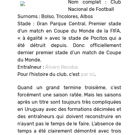
Nom complet : Club
Nacional de Football
Surnoms : Bolso, Tricolores, Albos
Stade : Gran Parque Central.
Premier stade
d'un match en Coupe du Monde de la FIFA,
« à égalité » avec le stade de Pocitos qui a
été détruit depuis. Donc officiellement
dernier premier stade d’un match de Coupe
du Monde.
Entraîneur :
Álvaro Recoba
Pour l'histoire du club, c'est
par ic
i
.
Quand un grand termine troisième, c’est
forcément une saison ratée. Mais les saisons
après un titre sont toujours très compliquées
en Uruguay avec des formations décimées et
des entraîneurs qui doivent reconstruire en
n’ayant pas le temps de le faire. L’absence de
temps a été clairement démontré avec trois