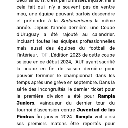
deux saisons. C'est parfois assez injuste, mais
cela fait qu'il n'y a souvent pas de ventre
mou, une équipe pouvant parfois descendre
et prétendre à la
Sudamericana
la même
année. Depuis l’année dernière, une Coupe
d’Uruguay a été rajouté au calendrier,
incluant toutes les équipes professionnelles
mais aussi des équipes du football de
l’intérieur,
l’OFI
. L’édition 2023 de cette coupe
se joue en ce début 2024, l’AUF ayant sacrifié
la coupe en fin de saison dernière pour
pouvoir terminer le championnat dans les
temps après une grève en septembre. Dans la
série des incongruités, le dernier ticket pour
la première division a été pour
Rampla
Juniors
, vainqueur du dernier tour du
tournoi d’ascension contre
Juventud de las
Piedras
fin janvier 2024.
Rampla
voit ainsi
ses premiers matchs être reportés pour