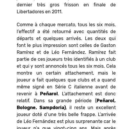
dernier très gros frisson en finale de
Libertadores en 2011.
Comme à chaque mercato, tous les six mois,
l’effectif a été retourné avec quantités de
départs et quelques arrivés. Les deux qui
font le plus impression sont celles de Gaston
Ramírez et de Léo Fernández. Ramírez fait
partie de ces joueurs très identifiés à un club
et qui y sont annoncés tous les six mois. Cela
montre un certain attachement, mais le
joueur a fait quelques que clubs et a quand
même signé en Série C italienne avant de
revenir à
Peñarol
. L’attachement est donc
relatif. Dans sa grande période (
Peñarol,
Bologne, Sampdoria)
, il reste un excellent
joueur doté d’une très belle frappe. L’arrivée
de Léo Fernández est plus surprenante car le
joueur n’a que vingt-cinq ans. Mais après