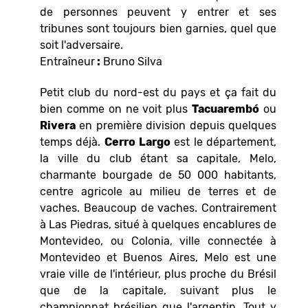
de personnes peuvent y entrer et ses
tribunes sont toujours bien garnies, quel que
soit l'adversaire.
Entraîneur
:
Bruno Silva
Petit club du nord-est du pays et ça fait du
bien comme on ne voit plus
Tacuarembó
ou
Rivera
en première division depuis quelques
temps déjà.
Cerro
Largo
est le département,
la ville du club étant sa capitale, Melo,
charmante bourgade de 50 000 habitants,
centre agricole au milieu de terres et de
vaches. Beaucoup de vaches. Contrairement
à Las Piedras, situé à quelques encablures de
Montevideo, ou Colonia, ville connectée à
Montevideo et Buenos Aires, Melo est une
vraie ville de l'intérieur, plus proche du Brésil
que de la capitale, suivant plus le
championnat brésilien que l'argentin. Tout y