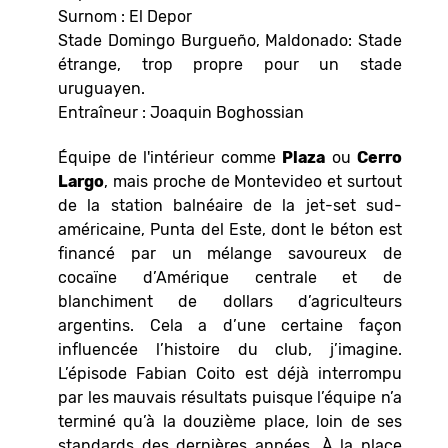
Surnom : El Depor
Stade Domingo Burgueño, Maldonado: Stade
étrange, trop propre pour un stade
uruguayen.
Entraîneur : Joaquin Boghossian
Équipe de l'intérieur comme
Plaza
ou
Cerro
Largo
, mais proche de Montevideo et surtout
de la station balnéaire de la jet-set sud-
américaine, Punta del Este, dont le béton est
financé par un mélange savoureux de
cocaïne d’Amérique centrale et de
blanchiment de dollars d’agriculteurs
argentins. Cela a d’une certaine façon
influencée l’histoire du club, j’imagine.
L’épisode Fabian Coito est déjà interrompu
par les mauvais résultats puisque l’équipe n’a
terminé qu’à la douzième place, loin de ses
standards des dernières années. À la place