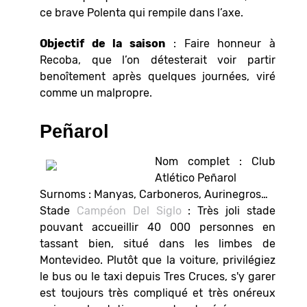
ce brave Polenta qui rempile dans l’axe.
Objectif de la saison
: Faire honneur à
Recoba, que l’on détesterait voir partir
benoîtement après quelques journées, viré
comme un malpropre.
Peñarol
Nom complet : Club
Atlético Peñarol
Surnoms : Manyas, Carboneros, Aurinegros…
Stade
Campéon Del Siglo
: Très joli stade
pouvant accueillir 40 000 personnes en
tassant bien, situé dans les limbes de
Montevideo. Plutôt que la voiture, privilégiez
le bus ou le taxi depuis Tres Cruces, s'y garer
est toujours très compliqué et très onéreux