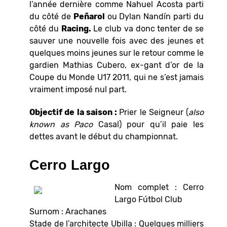
l’année dernière comme Nahuel Acosta parti
du côté de
Peñarol
ou Dylan Nandín parti du
côté du
Racing.
Le club va donc tenter de se
sauver une nouvelle fois avec des jeunes et
quelques moins jeunes sur le retour comme le
gardien Mathias Cubero, ex-gant d’or de la
Coupe du Monde U17 2011, qui ne s’est jamais
vraiment imposé nul part.
Objectif de la saison :
Prier le Seigneur (
also
known as Paco
Casal) pour qu’il paie les
dettes avant le début du championnat.
Cerro Largo
Nom complet : Cerro
Largo Fútbol Club
Surnom : Arachanes
Stade de l’architecte Ubilla : Quelques milliers