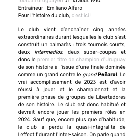
football uruguayen
un 15 août 1910.
Entraîneur : Emiliano Alfaro
Pour l'histoire du club,
c'est ici !
Le club vient d’enchaîner cinq années
extraordinaires durant lesquelles le club s’est
construit un palmarès : trois tournois courts,
deux
Intermedios
, deux super-coupes et
donc le
premier titre de champion d’Uruguay
de son histoire à l’issue d’une finale dominée
comme un grand contre le
grand
Peñarol
. Le
vrai accomplissement de 2023 est d’avoir
réussi à jouer et le championnat et la
première phase de groupes de Libertadores
de son histoire. Le club est donc habitué et
devrait encore jouer les premiers rôles en
2024. Sauf que, encore plus que d’habitude,
le club a perdu la quasi-intégralité de
l’effectif durant l’inter-saison. On parle quand