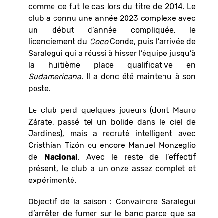
comme ce fut le cas lors du titre de 2014. Le
club a connu une année 2023 complexe avec
un début d’année compliquée, le
licenciement du
Coco
Conde, puis l’arrivée de
Saralegui qui a réussi à hisser l’équipe jusqu’à
la huitième place qualificative en
Sudamericana
. Il a donc été maintenu à son
poste.
Le club perd quelques joueurs (dont Mauro
Zárate, passé tel un bolide dans le ciel de
Jardines), mais a recruté intelligent avec
Cristhian Tizón ou encore Manuel Monzeglio
de
Nacional
. Avec le reste de l’effectif
présent, le club a un onze assez complet et
expérimenté.
Objectif de la saison : Convaincre Saralegui
d’arrêter de fumer sur le banc parce que sa