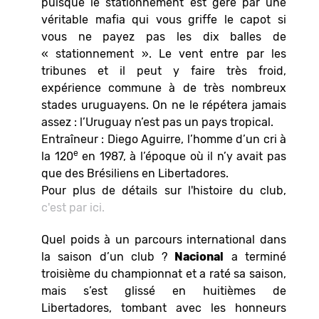
puisque le stationnement est géré par une
véritable mafia qui vous griffe le capot si
vous ne payez pas les dix balles de
« stationnement ». Le vent entre par les
tribunes et il peut y faire très froid,
expérience commune à de très nombreux
stades uruguayens. On ne le répétera jamais
assez : l’Uruguay n’est pas un pays tropical.
Entraîneur : Diego Aguirre, l’homme d’un cri à
e
la 120
en 1987, à l’époque où il n’y avait pas
que des Brésiliens en Libertadores.
Pour plus de détails sur l'histoire du club,
c'est par ici.
Quel poids à un parcours international dans
la saison d’un club ?
Nacional
a terminé
troisième du championnat et a raté sa saison,
mais s’est glissé en huitièmes de
Libertadores, tombant avec les honneurs