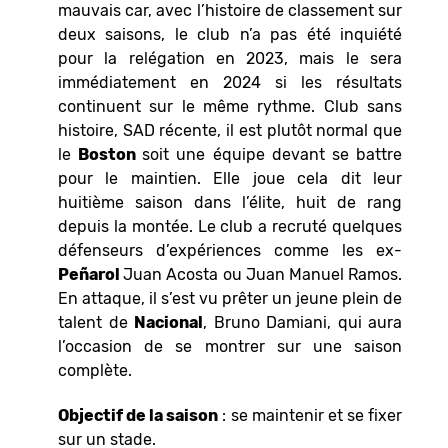
mauvais car, avec l’histoire de classement sur
deux saisons, le club n’a pas été inquiété
pour la relégation en 2023, mais le sera
immédiatement en 2024 si les résultats
continuent sur le même rythme. Club sans
histoire, SAD récente, il est plutôt normal que
le
Boston
soit une équipe devant se battre
pour le maintien. Elle joue cela dit leur
huitième saison dans l’élite, huit de rang
depuis la montée. Le club a recruté quelques
défenseurs d’expériences comme les ex-
Peñarol
Juan Acosta ou Juan Manuel Ramos.
En attaque, il s’est vu prêter un jeune plein de
talent de
Nacional
, Bruno Damiani, qui aura
l’occasion de se montrer sur une saison
complète.
Objectif de la saison
: se maintenir et se fixer
sur un stade.