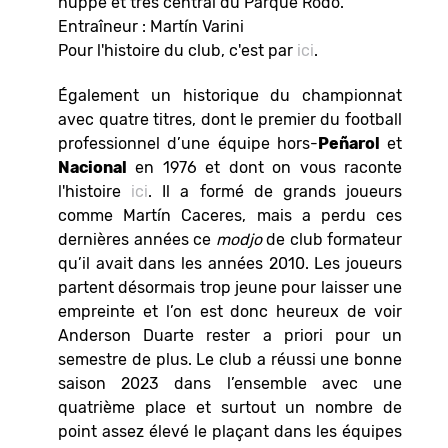
huppé et très central du Parque Rodó.
Entraîneur : Martín Varini
Pour l'histoire du club, c'est par
ici
.
Également un historique du championnat
avec quatre titres, dont le premier du football
professionnel d’une équipe hors-
Peñarol
et
Nacional
en 1976 et dont on vous raconte
l'histoire
ici
. Il a formé de grands joueurs
comme Martín Caceres, mais a perdu ces
dernières années ce
modjo
de club formateur
qu’il avait dans les années 2010. Les joueurs
partent désormais trop jeune pour laisser une
empreinte et l’on est donc heureux de voir
Anderson Duarte rester a priori pour un
semestre de plus. Le club a réussi une bonne
saison 2023 dans l’ensemble avec une
quatrième place et surtout un nombre de
point assez élevé le plaçant dans les équipes