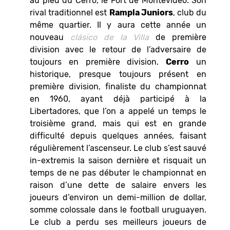
au pied du Cerro, le Fort de Montevideo. Son
rival traditionnel est
Rampla Juniors
, club du
même quartier. Il y aura cette année un
nouveau
clásico de la Villa
de première
division
avec le retour de l’adversaire de
toujours en première division.
Cerro
un
historique, presque toujours présent en
première division, finaliste du championnat
en 1960, ayant déjà participé à la
Libertadores, que l’on a appelé un temps le
troisième grand, mais qui est en grande
difficulté depuis quelques années, faisant
régulièrement l’ascenseur. Le club s’est sauvé
in-extremis la saison dernière et risquait un
temps de ne pas débuter le championnat en
raison d’une dette de salaire envers les
joueurs d’environ un demi-million de dollar,
somme colossale dans le football uruguayen.
Le club a perdu ses meilleurs joueurs de