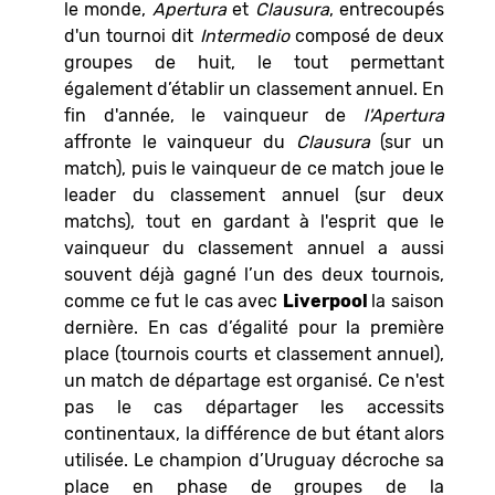
le monde,
Apertura
et
Clausura
, entrecoupés
d'un tournoi dit
Intermedio
composé de deux
groupes de huit, le tout permettant
également d’établir un classement annuel. En
fin d'année, le vainqueur de
l'Apertura
affronte le vainqueur du
Clausura
(sur un
match), puis le vainqueur de ce match joue le
leader du classement annuel (sur deux
matchs), tout en gardant à l'esprit que le
vainqueur du classement annuel a aussi
souvent déjà gagné l’un des deux tournois,
comme ce fut le cas avec
Liverpool
la saison
dernière. En cas d’égalité pour la première
place (tournois courts et classement annuel),
un match de départage est organisé. Ce n'est
pas le cas départager les accessits
continentaux, la différence de but étant alors
utilisée. Le champion d’Uruguay décroche sa
place en phase de groupes de la