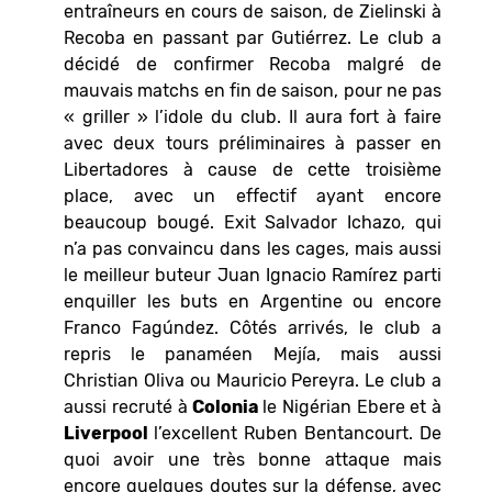
entraîneurs en cours de saison, de Zielinski à
Recoba en passant par Gutiérrez. Le club a
décidé de confirmer Recoba malgré de
mauvais matchs en fin de saison, pour ne pas
« griller » l’idole du club. Il aura fort à faire
avec deux tours préliminaires à passer en
Libertadores à cause de cette troisième
place, avec un effectif ayant encore
beaucoup bougé. Exit Salvador Ichazo, qui
n’a pas convaincu dans les cages, mais aussi
le meilleur buteur Juan Ignacio Ramírez parti
enquiller les buts en Argentine ou encore
Franco Fagúndez. Côtés arrivés, le club a
repris le panaméen Mejía, mais aussi
Christian Oliva ou Mauricio Pereyra. Le club a
aussi recruté à
Colonia
le Nigérian Ebere et à
Liverpool
l’excellent Ruben Bentancourt. De
quoi avoir une très bonne attaque mais
encore quelques doutes sur la défense, avec