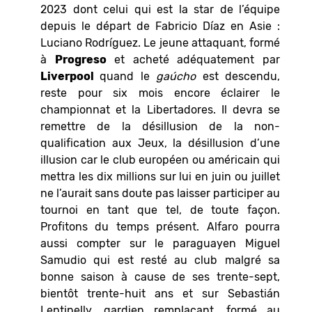
2023 dont celui qui est la star de l’équipe
depuis le départ de Fabricio Díaz en Asie :
Luciano Rodríguez. Le jeune attaquant, formé
à
Progreso
et acheté adéquatement par
Liverpool
quand le
gaúcho
est descendu,
reste pour six mois encore éclairer le
championnat et la Libertadores. Il devra se
remettre de la désillusion de la non-
qualification aux Jeux, la désillusion d’une
illusion car le club européen ou américain qui
mettra les dix millions sur lui en juin ou juillet
ne l’aurait sans doute pas laisser participer au
tournoi en tant que tel, de toute façon.
Profitons du temps présent. Alfaro pourra
aussi compter sur le paraguayen Miguel
Samudio qui est resté au club malgré sa
bonne saison à cause de ses trente-sept,
bientôt trente-huit ans et sur Sebastián
Lentinelly, gardien remplaçant, formé au