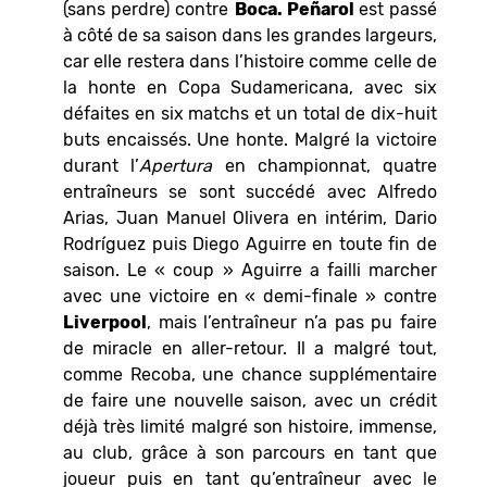
(sans perdre) contre
Boca. Peñarol
est passé
à côté de sa saison dans les grandes largeurs,
car elle restera dans l’histoire comme celle de
la honte en Copa Sudamericana, avec six
défaites en six matchs et un total de dix-huit
buts encaissés. Une honte. Malgré la victoire
durant l’
Apertura
en championnat, quatre
entraîneurs se sont succédé avec Alfredo
Arias, Juan Manuel Olivera en intérim, Dario
Rodríguez puis Diego Aguirre en toute fin de
saison. Le « coup » Aguirre a failli marcher
avec une victoire en « demi-finale » contre
Liverpool
, mais l’entraîneur n’a pas pu faire
de miracle en aller-retour. Il a malgré tout,
comme Recoba, une chance supplémentaire
de faire une nouvelle saison, avec un crédit
déjà très limité malgré son histoire, immense,
au club, grâce à son parcours en tant que
joueur puis en tant qu’entraîneur avec le